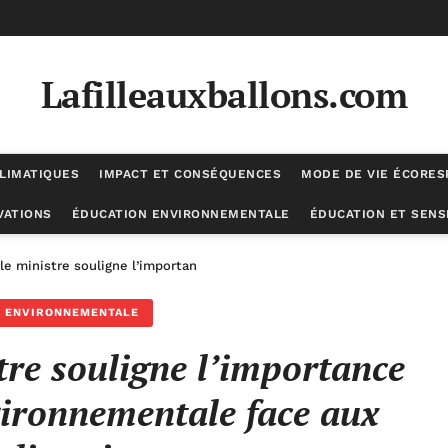
Lafilleauxballons.com
LIMATIQUES
IMPACT ET CONSÉQUENCES
MODE DE VIE ÉCORE
VATIONS
ÉDUCATION ENVIRONNEMENTALE
ÉDUCATION ET SENSI
 le ministre souligne l’importance de la recherche environnementale f
N ENVIRONNEMENTALE
tre souligne l’importance
vironnementale face aux