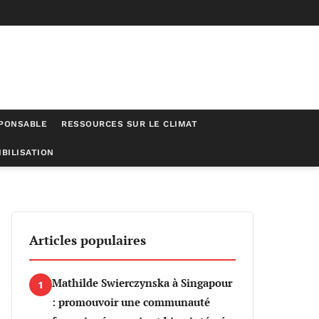
SPONSABLE
RESSOURCES SUR LE CLIMAT
BILISATION
ace aux enjeux climatiques
Articles populaires
Mathilde Swierczynska à Singapour
1
: promouvoir une communauté