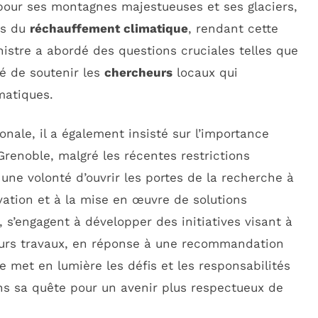
pour ses montagnes majestueuses et ses glaciers,
ts du
réchauffement climatique
, rendant cette
nistre a abordé des questions cruciales telles que
é de soutenir les
chercheurs
locaux qui
matiques.
nale, il a également insisté sur l’importance
renoble, malgré les récentes restrictions
ne volonté d’ouvrir les portes de la recherche à
vation et à la mise en œuvre de solutions
, s’engagent à développer des initiatives visant à
eurs travaux, en réponse à une recommandation
e met en lumière les défis et les responsabilités
ns sa quête pour un avenir plus respectueux de