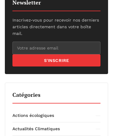
Newsletter
Inscrivez-vous pour recevoir nos derniers
articles directement dans votre boîte
mail.
S'INSCRIRE
Catégories
Actions écologiques
Actualités Climatiques