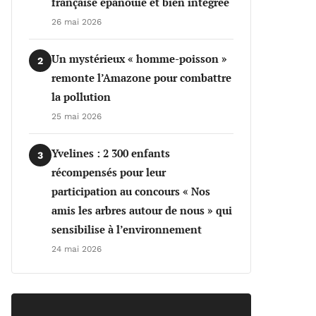
française épanouie et bien intégrée
26 mai 2026
Un mystérieux « homme-poisson »
2
remonte l’Amazone pour combattre
la pollution
25 mai 2026
Yvelines : 2 300 enfants
3
récompensés pour leur
participation au concours « Nos
amis les arbres autour de nous » qui
sensibilise à l’environnement
24 mai 2026