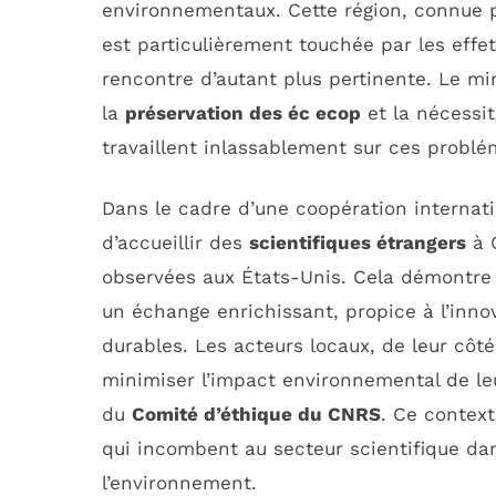
environnementaux. Cette région, connue 
est particulièrement touchée par les effe
rencontre d’autant plus pertinente. Le mi
la
préservation des éc ecop
et la nécessit
travaillent inlassablement sur ces problé
Dans le cadre d’une coopération internatio
d’accueillir des
scientifiques étrangers
à G
observées aux États-Unis. Cela démontre u
un échange enrichissant, propice à l’inno
durables. Les acteurs locaux, de leur côté
minimiser l’impact environnemental de l
du
Comité d’éthique du CNRS
. Ce context
qui incombent au secteur scientifique da
l’environnement.