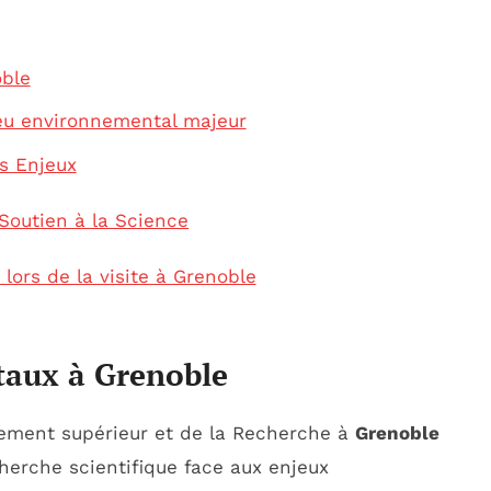
ble
jeu environnemental majeur
s Enjeux
 Soutien à la Science
ors de la visite à Grenoble
taux à Grenoble
gnement supérieur et de la Recherche à
Grenoble
cherche scientifique face aux enjeux