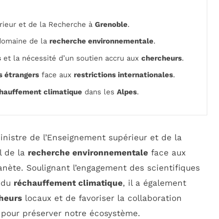
ieur et de la Recherche à
Grenoble
.
domaine de la
recherche environnementale
.
s
et la nécessité d’un soutien accru aux
chercheurs
.
s étrangers
face aux
restrictions internationales
.
hauffement climatique
dans les
Alpes
.
ministre de l’Enseignement supérieur et de la
l de la
recherche environnementale
face aux
anète. Soulignant l’engagement des scientifiques
s du
réchauffement climatique
, il a également
heurs
locaux et de favoriser la collaboration
 pour préserver notre écosystème.