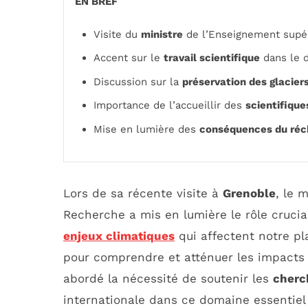
EN BREF
Visite du
ministre
de l’Enseignement supér
Accent sur le
travail scientifique
dans le 
Discussion sur la
préservation des glacier
Importance de l’accueillir des
scientifique
Mise en lumière des
conséquences du réc
Lors de sa récente visite à
Grenoble
, le 
Recherche a mis en lumière le rôle crucia
enjeux climatiques
qui affectent notre pl
pour comprendre et atténuer les impact
abordé la nécessité de soutenir les
cherc
internationale dans ce domaine essentiel