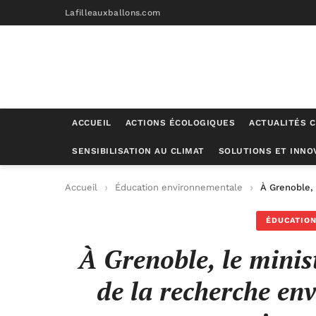
Lafilleauxballons.com
ACCUEIL
ACTIONS ÉCOLOGIQUES
ACTUALITÉS C
SENSIBILISATION AU CLIMAT
SOLUTIONS ET INNO
Accueil
Éducation environnementale
À Grenoble,
ÉDUCATIO
À Grenoble, le minis
de la recherche en