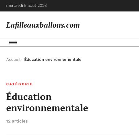
mercredi 5 août 2026
Lafilleauxballons.com
Accueil
Éducation environnementale
CATÉGORIE
Éducation
environnementale
12 articles