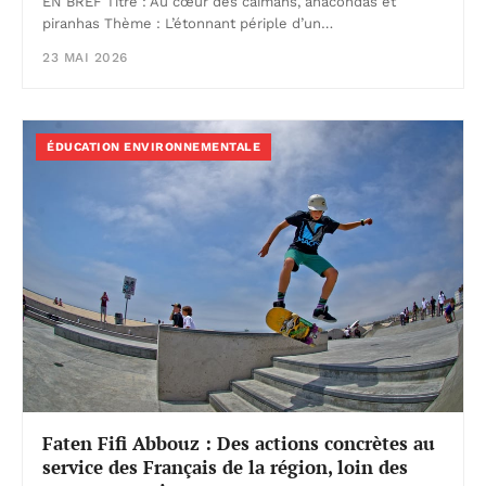
EN BREF Titre : Au cœur des caïmans, anacondas et
piranhas Thème : L’étonnant périple d’un…
23 MAI 2026
ÉDUCATION ENVIRONNEMENTALE
Faten Fifi Abbouz : Des actions concrètes au
service des Français de la région, loin des