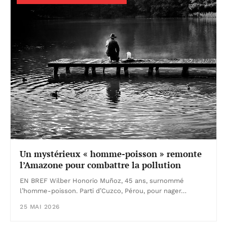
Un mystérieux « homme-poisson » remonte
l’Amazone pour combattre la pollution
EN BREF Wilber Honorio Muñoz, 45 ans, surnommé
l’homme-poisson. Parti d’Cuzco, Pérou, pour nager…
25 MAI 2026