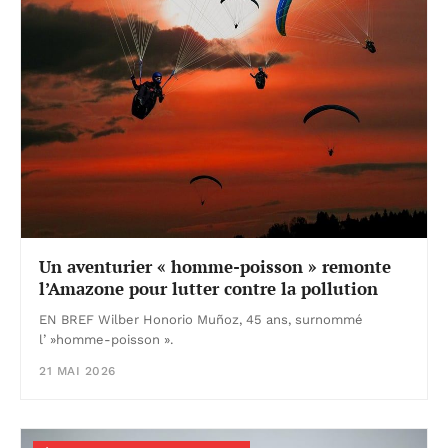
Un aventurier « homme-poisson » remonte
l’Amazone pour lutter contre la pollution
EN BREF Wilber Honorio Muñoz, 45 ans, surnommé
l’ »homme-poisson ».
21 MAI 2026