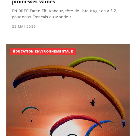
promesses vaines
EN BREF Faten Fifi Abbouz, tête de liste « Agir de A à Z,
pour nous Français du Monde ».
22 MAI 2026
ÉDUCATION ENVIRONNEMENTALE