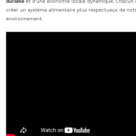
durable
et d’une économie locale dynamique. Chacun d
créer un système alimentaire plus respectueux de notr
environnement.