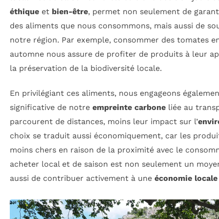
éthique
et
bien-être
, permet non seulement de garant
des aliments que nous consommons, mais aussi de sou
notre région. Par exemple, consommer des tomates en
automne nous assure de profiter de produits à leur ap
la
préservation de la biodiversité
locale.
En privilégiant ces aliments, nous engageons égaleme
significative de notre
empreinte carbone
liée au trans
parcourent de distances, moins leur impact sur l’
envi
choix se traduit aussi économiquement, car les produi
moins chers en raison de la proximité avec le consomm
acheter local et de saison est non seulement un moyen
aussi de contribuer activement à une
économie local