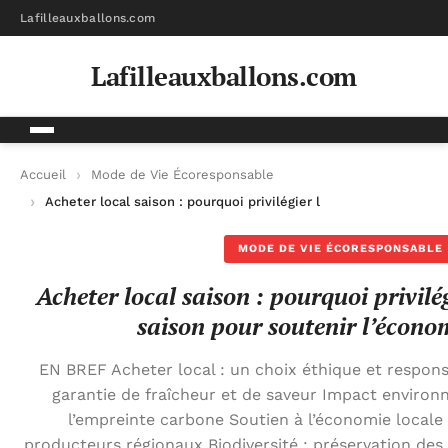
Lafilleauxballons.com
Lafilleauxballons.com
Accueil
Mode de Vie Écoresponsable
Acheter local saison : pourquoi privilégier les produits de sai
MODE DE VIE ÉCORESPONSABLE
Acheter local saison : pourquoi privilé
saison pour soutenir l’économ
EN BREF Acheter local : un choix éthique et respons
garantie de fraîcheur et de saveur Impact environ
l’empreinte carbone Soutien à l’économie local
producteurs régionaux Biodiversité : préservation des 