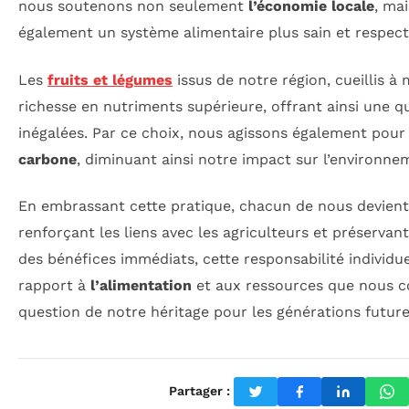
nous soutenons non seulement
l’économie locale
, ma
également un système alimentaire plus sain et respect
Les
fruits et légumes
issus de notre région, cueillis à
richesse en nutriments supérieure, offrant ainsi une q
inégalées. Par ce choix, nous agissons également pou
carbone
, diminuant ainsi notre impact sur l’environne
En embrassant cette pratique, chacun de nous devien
renforçant les liens avec les agriculteurs et préservan
des bénéfices immédiats, cette responsabilité individue
rapport à
l’alimentation
et aux ressources que nous 
question de notre héritage pour les générations future
Partager :