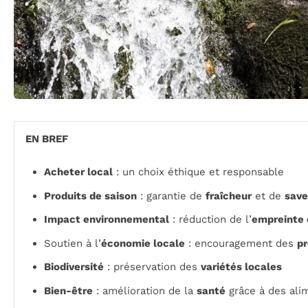
EN BREF
Acheter local
: un choix éthique et responsable
Produits de saison
: garantie de
fraîcheur
et de
save
Impact environnemental
: réduction de l’
empreinte
Soutien à l’
économie locale
: encouragement des
pr
Biodiversité
: préservation des
variétés locales
Bien-être
: amélioration de la
santé
grâce à des al