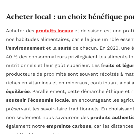
Acheter local : un choix bénéfique po
Acheter des
produits locaux
et de saison est une prat
nos habitudes alimentaires, car elle joue un rôle essen
l’environnement
et la
santé
de chacun. En 2020, une é
40 % des consommateurs privilégiaient les aliments l
nutritionnels et leur goût supérieur. Les
fruits et légu
producteurs de proximité sont souvent récoltés à mat
riches en vitamines et en minéraux, contribuant ainsi
équilibrée
. Parallèlement, cette démarche éthique et
soutenir l’économie locale
, en encourageant les agricu
préservant les savoir-faire traditionnels. En choisissan
non seulement nous savourons des
produits authenti
également notre
empreinte carbone
, car les distance