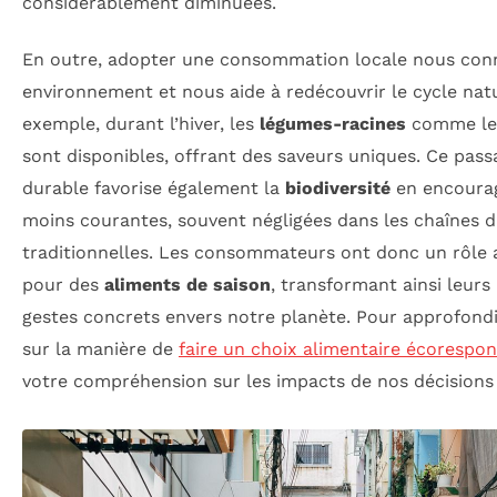
considérablement diminuées.
En outre, adopter une consommation locale nous con
environnement et nous aide à redécouvrir le cycle natu
exemple, durant l’hiver, les
légumes-racines
comme les
sont disponibles, offrant des saveurs uniques. Ce pass
durable favorise également la
biodiversité
en encourag
moins courantes, souvent négligées dans les chaînes 
traditionnelles. Les consommateurs ont donc un rôle a
pour des
aliments de saison
, transformant ainsi leurs
gestes concrets envers notre planète. Pour approfondir
sur la manière de
faire un choix alimentaire écorespo
votre compréhension sur les impacts de nos décisions