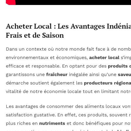
Acheter Local : Les Avantages Indéni
Frais et de Saison
Dans un contexte où notre monde fait face à de nomb
environnementaux et économiques,
acheter local
s’im
efficace et responsable. En optant pour des
produits 
garantissons une
fraîcheur
inégalée ainsi qu’une
saveu
démarche soutient également les
producteurs région
vitalité de notre économie locale tout en limitant not
Les avantages de consommer des aliments locaux vont
satisfaction gustative. En effet, ces produits, souvent 
plus riches en
nutriments
et donc bénéfiques pour not