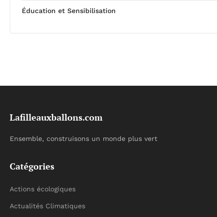
Éducation et Sensibilisation
Lafilleauxballons.com
Ensemble, construisons un monde plus vert
Catégories
Actions écologiques
Actualités Climatiques