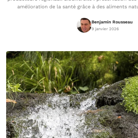
amélioration de la santé grâce à des aliments natur
Benjamin Rousseau
9 janvier 2026