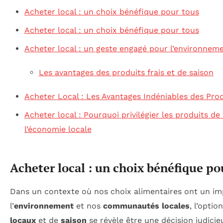
Acheter local : un choix bénéfique pour tous
Acheter local : un choix bénéfique pour tous
Acheter local : un geste engagé pour l’environnem
Les avantages des produits frais et de saison
Acheter Local : Les Avantages Indéniables des Prod
Acheter local : Pourquoi privilégier les produits de
l’économie locale
Acheter local : un choix bénéfique po
Dans un contexte où nos choix alimentaires ont un im
l’
environnement
et nos
communautés locales
, l’opti
locaux
et de
saison
se révèle être une décision judicie