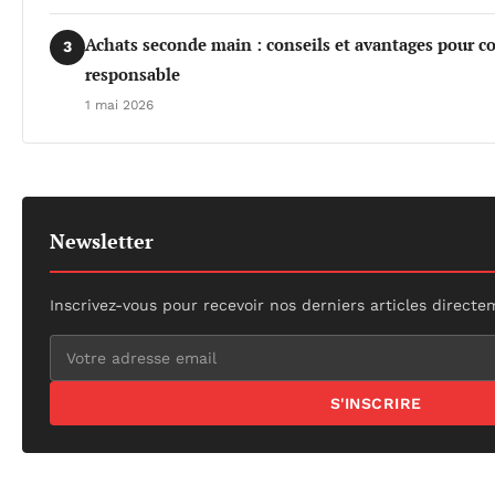
Achats seconde main : conseils et avantages pour 
3
responsable
1 mai 2026
Newsletter
Inscrivez-vous pour recevoir nos derniers articles directe
S'INSCRIRE