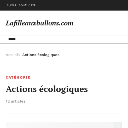
jeudi 6 août 2026
Lafilleauxballons.com
Accueil
Actions écologiques
CATÉGORIE
Actions écologiques
12 articles