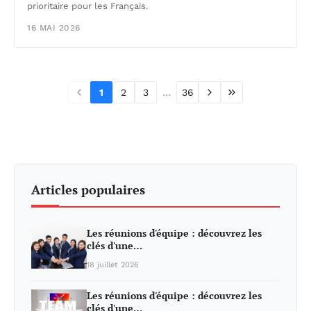
prioritaire pour les Français.
16 MAI 2026
...
1
2
3
36
Articles populaires
Les réunions d'équipe : découvrez les
clés d'une…
18 juillet 2026
Les réunions d'équipe : découvrez les
clés d'une…