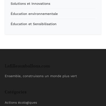
Solutions et Innovations
Éducation environnementale
Éducation et Sensibilisation
Lafilleauxballons.com
Ensemble, construisons un monde plus vert
Catégories
Actions écologiques