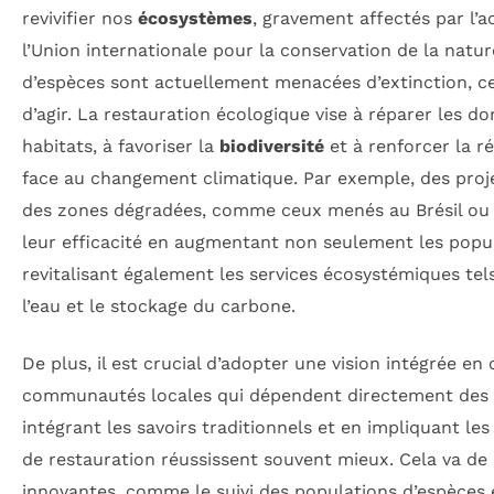
revivifier nos
écosystèmes
, gravement affectés par l’a
l’Union internationale pour la conservation de la natur
d’espèces sont actuellement menacées d’extinction, ce
d’agir. La restauration écologique vise à réparer les
habitats, à favoriser la
biodiversité
et à renforcer la r
face au changement climatique. Par exemple, des proj
des zones dégradées, comme ceux menés au Brésil ou 
leur efficacité en augmentant non seulement les popul
revitalisant également les services écosystémiques tels
l’eau et le stockage du carbone.
De plus, il est crucial d’adopter une vision intégrée en
communautés locales qui dépendent directement des r
intégrant les savoirs traditionnels et en impliquant les 
de restauration réussissent souvent mieux. Cela va de
innovantes, comme le suivi des populations d’espèces 