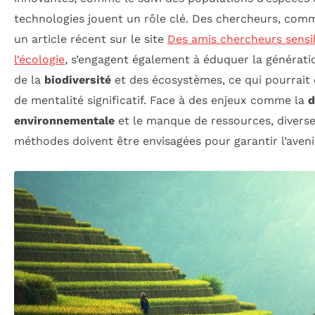
technologies jouent un rôle clé. Des chercheurs, co
un article récent sur le site
Des amis chercheurs sensib
l’écologie
, s’engagent également à éduquer la générati
de la
biodiversité
et des écosystèmes, ce qui pourrait
de mentalité significatif. Face à des enjeux comme la
d
environnementale
et le manque de ressources, diverse
méthodes doivent être envisagées pour garantir l’aveni