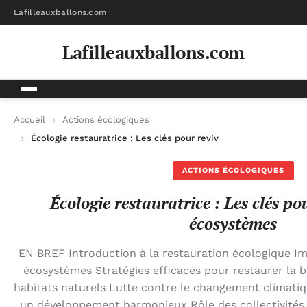
Lafilleauxballons.com
Lafilleauxballons.com
Accueil
Actions écologiques
Écologie restauratrice : Les clés pour revivifier nos écosystè
ACTIONS ÉCOLOGIQUES
Écologie restauratrice : Les clés pou
écosystèmes
EN BREF Introduction à la restauration écologique Imp
écosystèmes Stratégies efficaces pour restaurer la b
habitats naturels Lutte contre le changement climati
un développement harmonieux Rôle des collectivités 