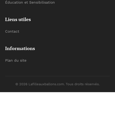
Éducation et Sensibilisation
Liens utiles
Contact
Informations
Plan du site
© 2026 Lafilleauxballons.com. Tous droits réservés.