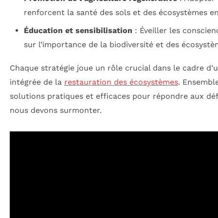
renforcent la santé des sols et des écosystèmes e
Éducation et sensibilisation
: Éveiller les conscien
sur l’importance de la biodiversité et des écosystè
Chaque stratégie joue un rôle crucial dans le cadre d’
intégrée de la
restauration des écosystèmes
. Ensemble
solutions pratiques et efficaces pour répondre aux d
nous devons surmonter.