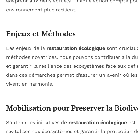
adaptant aux défis actuels. Chaque action compte pou
environnement plus resilient.
Enjeux et Méthodes
Les enjeux de la
restauration écologique
sont cruciaux
méthodes novatrices, nous pouvons contribuer à la du
et garantir la résilience des écosystèmes face aux défi
dans ces démarches permet d’assurer un avenir où les
vivent en harmonie.
Mobilisation pour Preserver la Biodiv
Soutenir les initiatives de
restauration écologique
est 
revitaliser nos écosystèmes et garantir la protection de