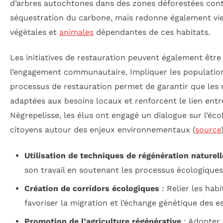
d’arbres autochtones dans des zones déforestées cont
séquestration du carbone, mais redonne également vi
végétales et
animales
dépendantes de ces habitats.
Les initiatives de restauration peuvent également être
l’engagement communautaire. Impliquer les population
processus de restauration permet de garantir que le
adaptées aux besoins locaux et renforcent le lien entr
Nègrepelisse, les élus ont engagé un dialogue sur l’écol
citoyens autour des enjeux environnementaux (
source
Utilisation de techniques de régénération naturell
son travail en soutenant les processus écologiques
Création de corridors écologiques
: Relier les hab
favoriser la migration et l’échange génétique des e
Promotion de l’agriculture régénérative
: Adopter 