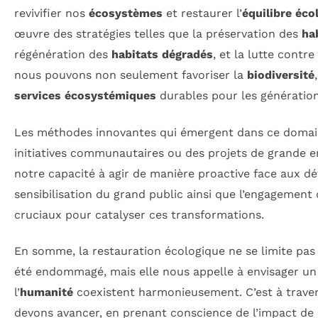
revivifier nos
écosystèmes
et restaurer l’
équilibre éco
œuvre des stratégies telles que la préservation des
ha
régénération des
habitats dégradés
, et la lutte contre
nous pouvons non seulement favoriser la
biodiversité
services écosystémiques
durables pour les génération
Les méthodes innovantes qui émergent dans ce domain
initiatives communautaires ou des projets de grande 
notre capacité à agir de manière proactive face aux d
sensibilisation du grand public ainsi que l’engagement
cruciaux pour catalyser ces transformations.
En somme, la restauration écologique ne se limite pas 
été endommagé, mais elle nous appelle à envisager un 
l’
humanité
coexistent harmonieusement. C’est à traver
devons avancer, en prenant conscience de l’impact de 