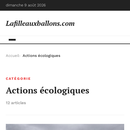
dimanche 9 août 2026
Lafilleauxballons.com
Accueil
Actions écologiques
CATÉGORIE
Actions écologiques
12 articles