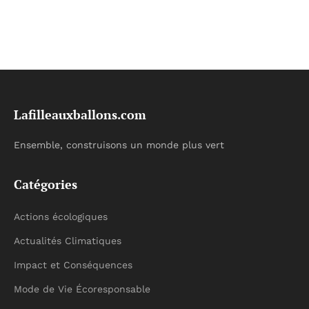
Lafilleauxballons.com
Ensemble, construisons un monde plus vert
Catégories
Actions écologiques
Actualités Climatiques
Impact et Conséquences
Mode de Vie Écoresponsable