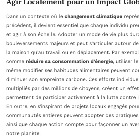
Agir Localement pour un Impact Glob
Dans un contexte où le
changement climatique
représ
précédent, il devient essentiel que chaque individu pr
et agir à son échelle. Adopter un mode de vie plus dur
bouleversements majeurs et peut s’articuler autour de 
la maison qu’au travail ou en déplacement. Par exempl
comme
réduire sa consommation d’énergie
, utiliser l
même modifier ses habitudes alimentaires peuvent con
diminuer son empreinte carbone. Ces efforts individuels
multipliés par des millions de citoyens, créent un effe
permettent de participer activement à la lutte contre 
En outre, en s’inspirant de projets locaux engagés pour
communautés entières peuvent adopter des pratiques
ainsi que chaque action compte pour façonner un aven
notre planète.