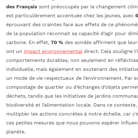
des Français
sont préoccupés par le changement clima
est particulièrement accentuée chez les jeunes, avec
6
éprouvant des craintes face aux effets de ce phénomèn
de la population reconnait sa capacité d’agir pour di
carbone. En effet,
70 %
des sondés affirment que leu
ont un
impact environnemental
direct. Cela souligne 
comportements durables, non seulement en réfléchis
individuelle, mais également en soutenant des initiati
un mode de vie respectueux de l’environnement. Par e
compostage de quartier ou d’échanges d’objets permet
déchets, tandis que les initiatives de jardins communau
biodiversité et l’alimentation locale. Dans ce contexte, 
multiplier les actions concrètes à notre échelle, car c
ces petites mesures que nous pouvons espérer influen
planète.