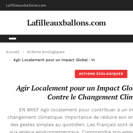
Lafilleauxballons.com
Lafilleauxballons.com
Accueil
Actions écologiques
Agir Localement pour un Impact Global : Vos Actions Contre 
ACTIONS ÉCOLOGIQUES
Agir Localement pour un Impact Glob
Contre le Changement Cli
EN BREF Agir localement pour contribuer à un im
changement climatique. Importance de réduire son em
des gestes simples au quotidien. Les Français sont de
aux enjeux environnementaux. Comprendre son emp