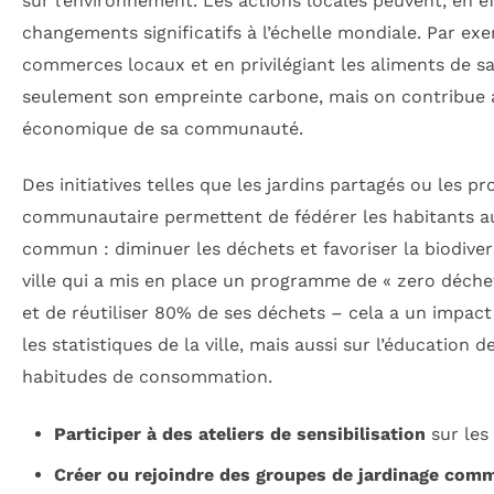
sur l’environnement. Les actions locales peuvent, en e
changements significatifs à l’échelle mondiale. Par ex
commerces locaux et en privilégiant les aliments de sa
seulement son empreinte carbone, mais on contribue au
économique de sa communauté.
Des initiatives telles que les jardins partagés ou le
communautaire permettent de fédérer les habitants au
commun : diminuer les déchets et favoriser la biodiver
ville qui a mis en place un programme de « zero déche
et de réutiliser 80% de ses déchets – cela a un impact
les statistiques de la ville, mais aussi sur l’éducation 
habitudes de consommation.
Participer à des ateliers de sensibilisation
sur les
Créer ou rejoindre des groupes de jardinage com