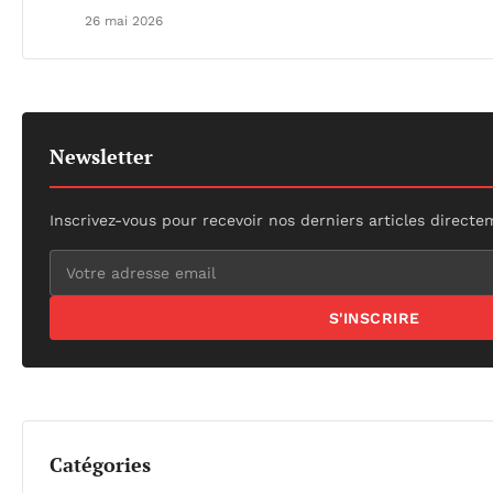
26 mai 2026
Newsletter
Inscrivez-vous pour recevoir nos derniers articles directe
S'INSCRIRE
Catégories