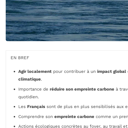
EN BREF
Agir localement
pour contribuer à un
impact global
climatique
.
Importance de
réduire son empreinte carbone
à trav
quotidien.
Les
Français
sont de plus en plus sensibilisés aux 
Comprendre son
empreinte carbone
comme un premie
Actions écologiques concrètes au foyer, au travail 