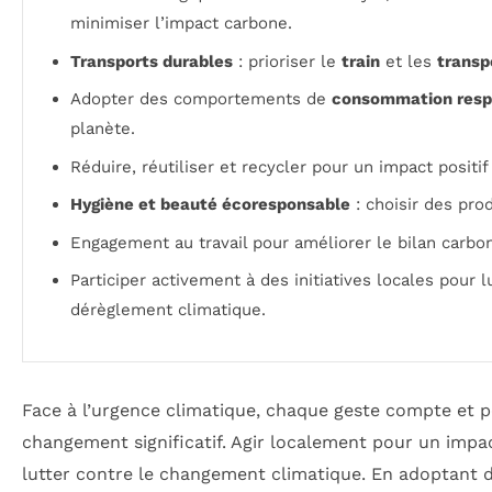
minimiser l’impact carbone.
Transports durables
: prioriser le
train
et les
trans
Adopter des comportements de
consommation resp
planète.
Réduire, réutiliser et recycler pour un impact positi
Hygiène et beauté écoresponsable
: choisir des pro
Engagement au travail pour améliorer le bilan carbon
Participer activement à des initiatives locales pour l
dérèglement climatique.
Face à l’urgence climatique, chaque geste compte et p
changement significatif. Agir localement pour un impac
lutter contre le changement climatique. En adoptant