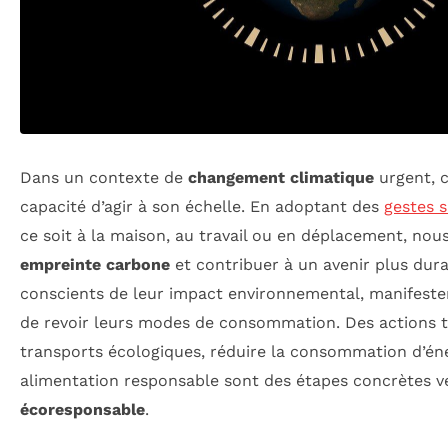
Dans un contexte de
changement climatique
urgent, c
capacité d’agir à son échelle. En adoptant des
gestes 
ce soit à la maison, au travail ou en déplacement, nou
empreinte carbone
et contribuer à un avenir plus dura
conscients de leur impact environnemental, manifeste
de revoir leurs modes de consommation. Des actions tel
transports écologiques, réduire la consommation d’én
alimentation responsable sont des étapes concrètes ve
écoresponsable
.