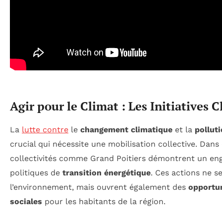
Agir pour le Climat : Les Initiatives C
La
lutte contre
le
changement climatique
et la
polluti
crucial qui nécessite une mobilisation collective. Dans 
collectivités comme Grand Poitiers démontrent un eng
politiques de
transition énergétique
. Ces actions ne s
l’environnement, mais ouvrent également des
opportu
sociales
pour les habitants de la région.