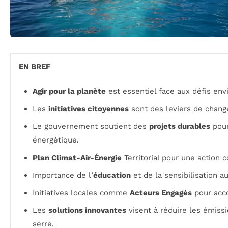
EN BREF
Agir pour la planète
est essentiel face aux défis en
Les
initiatives citoyennes
sont des leviers de chang
Le gouvernement soutient des
projets durables
pour
énergétique.
Plan Climat-Air-Énergie
Territorial pour une action 
Importance de l’
éducation
et de la sensibilisation a
Initiatives locales comme
Acteurs Engagés
pour acco
Les
solutions innovantes
visent à réduire les émissi
serre.