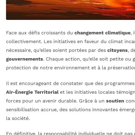
Face aux défis croissants du
changement climatique
, 
collectivement. Les initiatives en faveur du climat inc
nécessaire, qu’elles soient portées par des
citoyens
, 
gouvernements
. Chaque action, qu’elle soit petite ou 
protection de notre environnement et à la préservati
Il est encourageant de constater que des programme
Air-Énergie Territorial
et les initiatives locales témoig
forces pour un avenir durable. Grâce à un
soutien
conc
sensibilisation accrue, des solutions innovantes émerg
la société.
En définitive, la responsabilité individuelle ne doit p