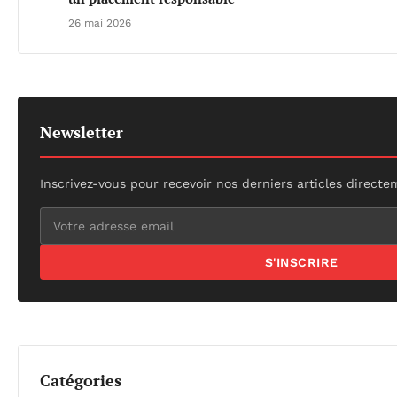
26 mai 2026
Newsletter
Inscrivez-vous pour recevoir nos derniers articles directe
S'INSCRIRE
Catégories