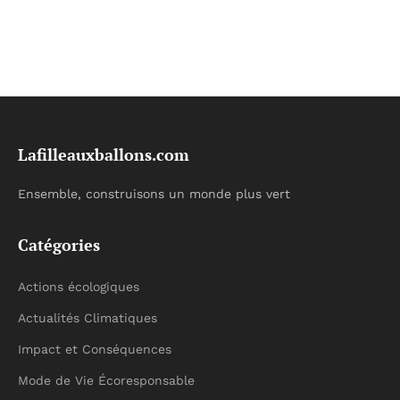
Lafilleauxballons.com
Ensemble, construisons un monde plus vert
Catégories
Actions écologiques
Actualités Climatiques
Impact et Conséquences
Mode de Vie Écoresponsable