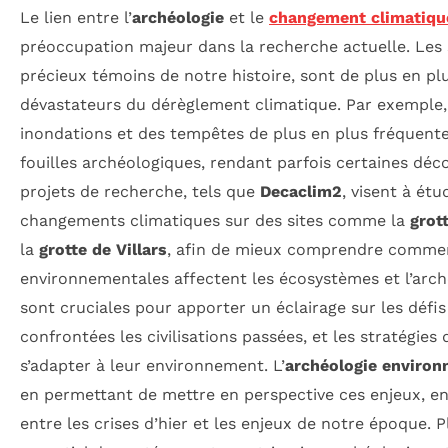
Le lien entre l’
archéologie
et le
changement climatiqu
préoccupation majeur dans la recherche actuelle. Les 
précieux témoins de notre histoire, sont de plus en pl
dévastateurs du dérèglement climatique. Par exemple,
inondations et des tempêtes de plus en plus fréquen
fouilles archéologiques, rendant parfois certaines déc
projets de recherche, tels que
Decaclim2
, visent à étu
changements climatiques sur des sites comme la
grot
la
grotte de Villars
, afin de mieux comprendre commen
environnementales affectent les écosystèmes et l’arch
sont cruciales pour apporter un éclairage sur les défi
confrontées les civilisations passées, et les stratégies
s’adapter à leur environnement. L’
archéologie environ
en permettant de mettre en perspective ces enjeux, en 
entre les crises d’hier et les enjeux de notre époque. Pl