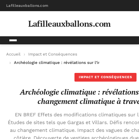
Lafilleauxballons.com
Lafilleauxballons.com
Accueil
Impact et Conséquences
Archéologie climatique : révélations sur l’impact du changemen
IMPACT ET CONSÉQUENCES
Archéologie climatique : révélations
changement climatique à trave
EN BREF Effets des modifications climatiques sur l
Études de sites tels que Gargas et Villars. Défis renco
au changement climatique. Impact des vagues de cha
côtière. Découverte de vestiges archéologiques dues