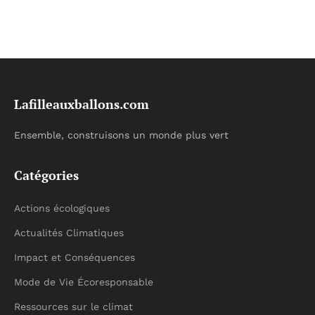
Lafilleauxballons.com
Ensemble, construisons un monde plus vert
Catégories
Actions écologiques
Actualités Climatiques
Impact et Conséquences
Mode de Vie Écoresponsable
Ressources sur le climat