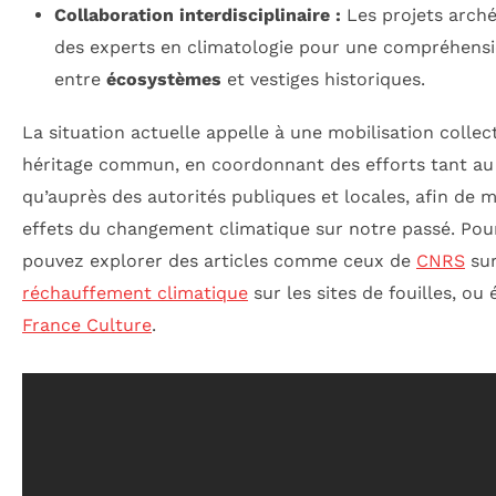
Collaboration interdisciplinaire :
Les projets arché
des experts en climatologie pour une compréhensio
entre
écosystèmes
et vestiges historiques.
La situation actuelle appelle à une mobilisation collec
héritage commun, en coordonnant des efforts tant au 
qu’auprès des autorités publiques et locales, afin de m
effets du changement climatique sur notre passé. Pour
pouvez explorer des articles comme ceux de
CNRS
sur
réchauffement climatique
sur les sites de fouilles, ou
France Culture
.