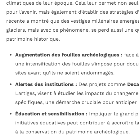
climatiques de leur époque. Cela leur permet non seul
pour l’avenir, mais également d’établir des stratégies 
récente a montré que des vestiges millénaires émergeai
glaciers, mais avec ce phénomène, se perd aussi une q
patrimoine historique.
Augmentation des fouilles archéologiques :
face à 
une intensification des fouilles s’impose pour docu
sites avant qu’ils ne soient endommagés.
Alertes des institutions :
Des projets comme
Deca
Lartiges, visent à étudier les impacts du changeme
spécifiques, une démarche cruciale pour anticiper 
Éducation et sensibilisation :
Impliquer le grand pu
initiatives éducatives peut contribuer à accroître l
à la conservation du patrimoine archéologique.