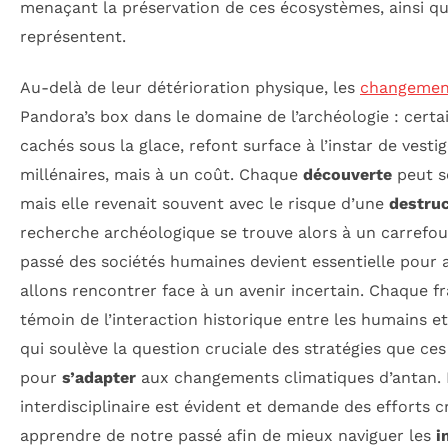
menaçant la préservation de ces écosystèmes, ainsi que 
représentent.
Au-delà de leur détérioration physique, les
changement
Pandora’s box dans le domaine de l’archéologie : certai
cachés sous la glace, refont surface à l’instar de vest
millénaires, mais à un coût. Chaque
découverte
peut s
mais elle revenait souvent avec le risque d’une
destru
recherche archéologique se trouve alors à un carrefo
passé des sociétés humaines devient essentielle pour a
allons rencontrer face à un avenir incertain. Chaque 
témoin de l’interaction historique entre les humains e
qui soulève la question cruciale des stratégies que ce
pour
s’adapter
aux changements climatiques d’antan. 
interdisciplinaire est évident et demande des efforts 
apprendre de notre passé afin de mieux naviguer les
i