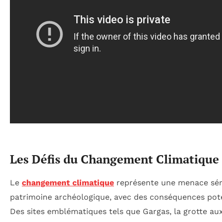
Les Défis du Changement Climatique 
Le
changement climatique
représente une menace sér
patrimoine archéologique, avec des conséquences pote
Des sites emblématiques tels que Gargas, la grotte aux