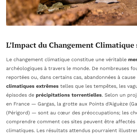
L’Impact du Changement Climatique s
Le changement climatique constitue une véritable
me
archéologiques à travers le monde. De nombreuses foui
reportées ou, dans certains cas, abandonnées à cause
climatiques extrêmes
telles que les tempêtes, les vagu
épisodes de
précipitations torrentielles
. Selon un proj
en France — Gargas, la grotte aux Points d’Aiguèze (Gar
(Périgord) — sont au cœur des préoccupations; les ch
comprendre comment ces sites peuvent être affectés p
climatiques. Les résultats attendus pourraient illustr