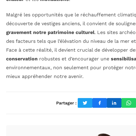
Malgré les opportunités que le réchauffement climatiq
découverte de vestiges anciens, il convient de soulign
gravement notre patrimoine culturel
. Les sites arché
des facteurs tels que l’élévation du niveau de la mer e
Face à cette réalité, il devient crucial de développer d
conservation
robustes et d’encourager une
sensibilis
environnementaux, non seulement pour protéger notre 
mieux appréhender notre avenir.
Partager :