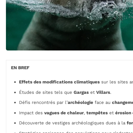
EN BREF
Effets des modifications climatiques
sur les sites a
Études de sites tels que
Gargas
et
Villars
.
Défis rencontrés par l’
archéologie
face au
changeme
Impact des
vagues de chaleur
,
tempêtes
et
érosion 
Découverte de vestiges archéologiques dues à la
fo