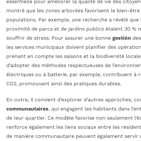
essentielle pour améliorer la qualité de vie des citoyen
montré que les zones arborées favorisent le bien-être
populations. Par exemple, une recherche a révélé que 
proximité de parcs et de jardins publics étaient 30 % 
souffrir de stress. Pour assurer une bonne
gestión
des 
les services municipaux doivent planifier des opération
prenant en compte les saisons et la biodiversité locale. 
d’adopter des méthodes respectueuses de l’environne
électriques ou à batterie, par exemple, contribuent à 
CO2, promouvant ainsi des pratiques durables.
En outre, il convient d’explorer d’autres approches, 
communautaires
, qui engagent les habitants dans l’en
de leur quartier. Ce modèle favorise non seulement l’
renforce également les liens sociaux entre les résiden
de manière communautaire peuvent également servir d