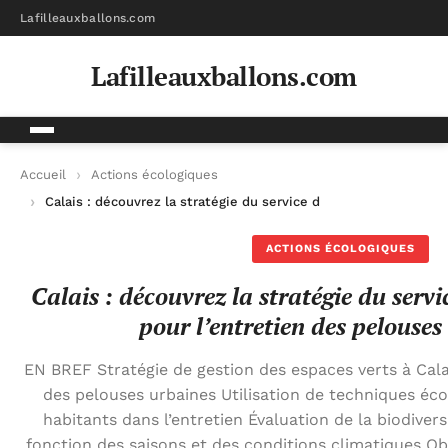
Lafilleauxballons.com
Lafilleauxballons.com
Accueil
Actions écologiques
Calais : découvrez la stratégie du service des espaces verts p
ACTIONS ÉCOLOGIQUES
Calais : découvrez la stratégie du servi
pour l’entretien des pelouses
EN BREF Stratégie de gestion des espaces verts à Calai
des pelouses urbaines Utilisation de techniques éco
habitants dans l’entretien Évaluation de la biodiver
fonction des saisons et des conditions climatiques Ob