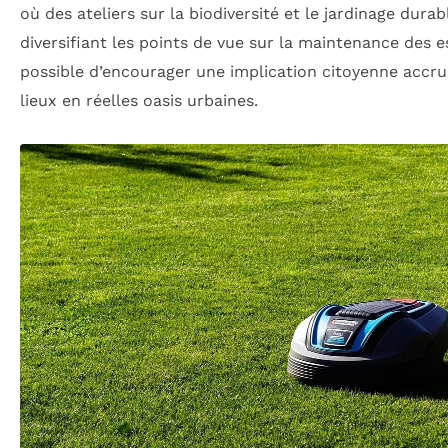
où des ateliers sur la biodiversité et le jardinage dura
diversifiant les points de vue sur la maintenance des es
possible d’encourager une implication citoyenne accru
lieux en réelles oasis urbaines.