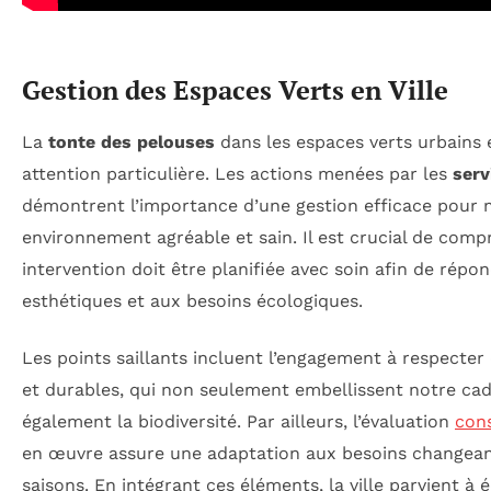
Gestion des Espaces Verts en Ville
La
tonte des pelouses
dans les espaces verts urbains 
attention particulière. Les actions menées par les
serv
démontrent l’importance d’une gestion efficace pour 
environnement agréable et sain. Il est crucial de com
intervention doit être planifiée avec soin afin de répon
esthétiques et aux besoins écologiques.
Les points saillants incluent l’engagement à respect
et durables, qui non seulement embellissent notre cadr
également la biodiversité. Par ailleurs, l’évaluation
con
en œuvre assure une adaptation aux besoins changeant
saisons. En intégrant ces éléments, la ville parvient à é