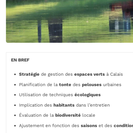
EN BREF
Stratégie
de gestion des
espaces verts
à Calais
Planification de la
tonte
des
pelouses
urbaines
Utilisation de techniques
écologiques
Implication des
habitants
dans l’entretien
Évaluation de la
biodiversité
locale
Ajustement en fonction des
saisons
et des
conditio