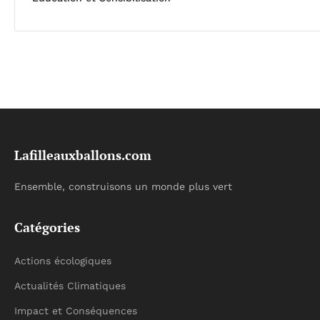
Lafilleauxballons.com
Ensemble, construisons un monde plus vert
Catégories
Actions écologiques
Actualités Climatiques
Impact et Conséquences