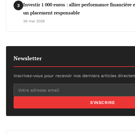
Investir 1 000 euros : allier performance financière
3
un placement responsable
26 mai 2026
Newsletter
Inscrivez-vous pour recevoir nos derniers articles directe
S'INSCRIRE