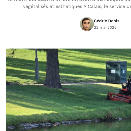
végétalisés et esthétiques À Calais, le service 
Cédric Denis
22 mai 2026