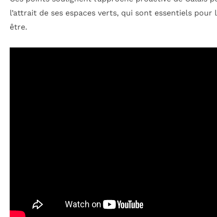
l’attrait de ses espaces verts, qui sont essentiels pour 
être.