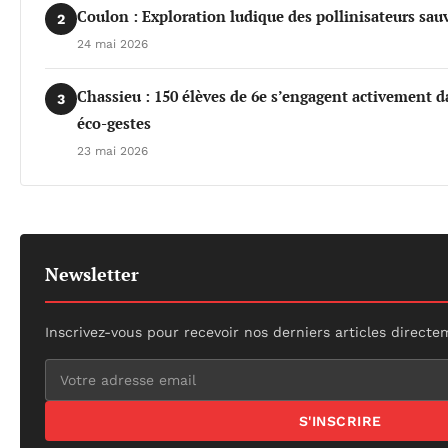
Coulon : Exploration ludique des pollinisateurs sau
2
24 mai 2026
Chassieu : 150 élèves de 6e s’engagent activement da
3
éco-gestes
23 mai 2026
Newsletter
Inscrivez-vous pour recevoir nos derniers articles directe
S'INSCRIRE