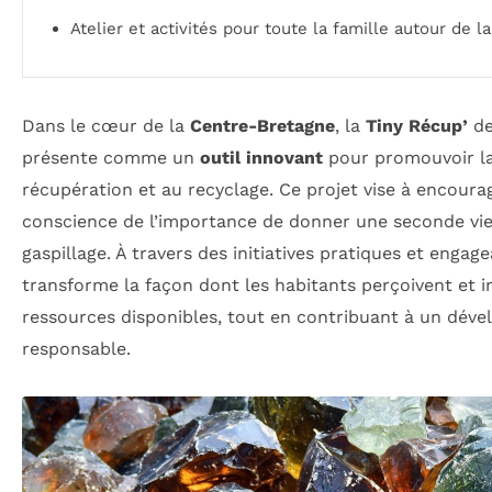
Atelier et activités pour toute la famille autour de l
Dans le cœur de la
Centre-Bretagne
, la
Tiny Récup’
de
présente comme un
outil innovant
pour promouvoir la 
récupération et au recyclage. Ce projet vise à encoura
conscience de l’importance de donner une seconde vie 
gaspillage. À travers des initiatives pratiques et engag
transforme la façon dont les habitants perçoivent et i
ressources disponibles, tout en contribuant à un dév
responsable.