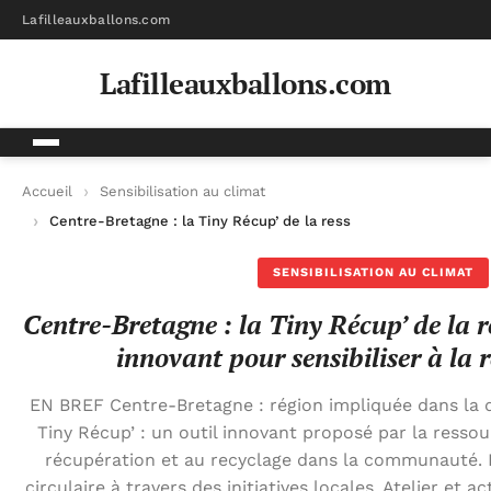
Lafilleauxballons.com
Lafilleauxballons.com
Accueil
Sensibilisation au climat
Centre-Bretagne : la Tiny Récup’ de la ressourcerie, un outil i
SENSIBILISATION AU CLIMAT
Centre-Bretagne : la Tiny Récup’ de la r
innovant pour sensibiliser à la 
EN BREF Centre-Bretagne : région impliquée dans la 
Tiny Récup’ : un outil innovant proposé par la ressour
récupération et au recyclage dans la communauté.
circulaire à travers des initiatives locales. Atelier et a