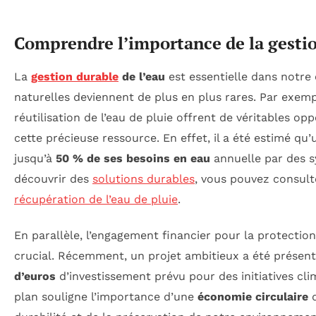
Comprendre l’importance de la gestio
La
gestion durable
de l’eau
est essentielle dans notre
naturelles deviennent de plus en plus rares. Par exempl
réutilisation de l’eau de pluie offrent de véritables o
cette précieuse ressource. En effet, il a été estimé qu
jusqu’à
50 % de ses besoins en eau
annuelle par des s
découvrir des
solutions durables
, vous pouvez consult
récupération de l’eau de pluie
.
En parallèle, l’engagement financier pour la protectio
crucial. Récemment, un projet ambitieux a été présen
d’euros
d’investissement prévu pour des initiatives cli
plan souligne l’importance d’une
économie circulaire
q