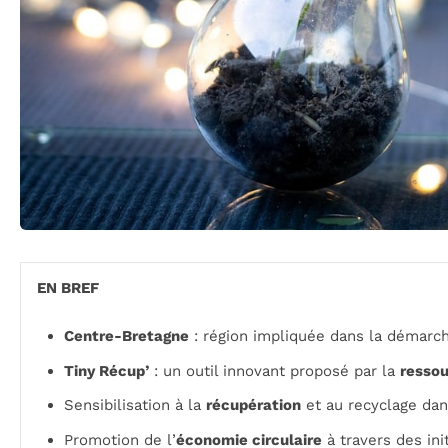
EN BREF
Centre-Bretagne
: région impliquée dans la démarch
Tiny Récup’
: un outil innovant proposé par la
ressou
Sensibilisation à la
récupération
et au recyclage da
Promotion de l’
économie circulaire
à travers des init