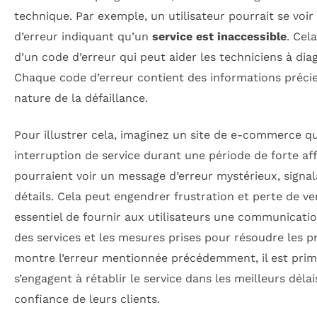
technique. Par exemple, un utilisateur pourrait se voi
d’erreur indiquant qu’un
service est inaccessible
. Cel
d’un code d’erreur qui peut aider les techniciens à di
Chaque code d’erreur contient des informations préc
nature de la défaillance.
Pour illustrer cela, imaginez un site de e-commerce q
interruption de service durant une période de forte aff
pourraient voir un message d’erreur mystérieux, signa
détails. Cela peut engendrer frustration et perte de vent
essentiel de fournir aux utilisateurs une communication
des services et les mesures prises pour résoudre les
montre l’erreur mentionnée précédemment, il est primo
s’engagent à rétablir le service dans les meilleurs déla
confiance de leurs clients.