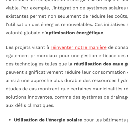
viable. Par exemple, l’intégration de systèmes solaires
existantes permet non seulement de réduire les coûts,
l’utilisation des énergies renouvelables. Ces initiatives
volonté globale d’
optimisation énergétique
.
Les projets visant à
réinventer notre manière
de conso
également primordiaux pour une gestion efficace des 
des technologies telles que la
réutilisation des eaux g
peuvent significativement réduire leur consommation 
ainsi à une approche plus durable des ressources hydri
études de cas montrent que certaines municipalités ré
solutions innovantes, comme des systèmes de drainage
aux défis climatiques.
Utilisation de l’énergie solaire
pour les bâtiments p