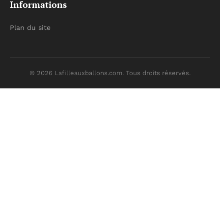
Informations
Plan du site
© 2026 Lafilleauxballons.com. Tous droits réservés.