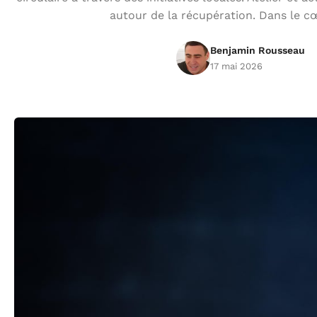
autour de la récupération. Dans le c
Benjamin Rousseau
17 mai 2026