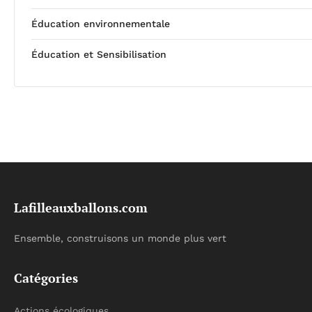
Éducation environnementale
Éducation et Sensibilisation
Lafilleauxballons.com
Ensemble, construisons un monde plus vert
Catégories
Actions écologiques