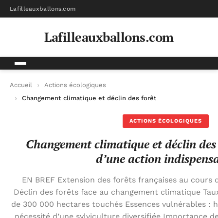
Lafilleauxballons.com
Lafilleauxballons.com
Accueil
Actions écologiques
Changement climatique et déclin des forêts : l’urgence d’une 
ACTIONS ÉCOLOGIQUES
Changement climatique et déclin des f
d’une action indispens
EN BREF Extension des forêts françaises au cours de
Déclin des forêts face au changement climatique Taux 
de 300 000 hectares touchés Essences vulnérables : hê
nécessité d’une sylviculture diversifiée Importance d