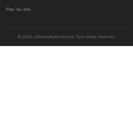
Plan du site
© 2026 Lafilleauxballons.com. Tous droits réservés.