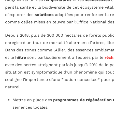
péril la santé et la biodiversité de cet écosystème vital.
d’explorer des
solutions
adaptées pour renforcer la rés
comme celles mises en œuvre par l’Office National des
Depuis 2018, plus de 300 000 hectares de forêts publi
enregistré un taux de mortalité alarmant d’arbres, illus
Dans des zones comme l’Allier, des essences emblémat
et le
hêtre
sont particulièrement affectées par le
réch
avec des pertes atteignant parfois jusqu’à 20% de la p
situation est symptomatique d’un phénomène qui touch
souligne l’importance d’une *action concertée* pour p
naturel.
Mettre en place des
programmes de régénération n
semences locales.