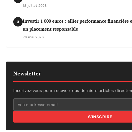
18 juillet 2026
Investir 1 000 euros : allier performance financière
3
un placement responsable
26 mai 2026
Newsletter
Inscrivez-vous pour recevoir nos derniers articles directe
S'INSCRIRE