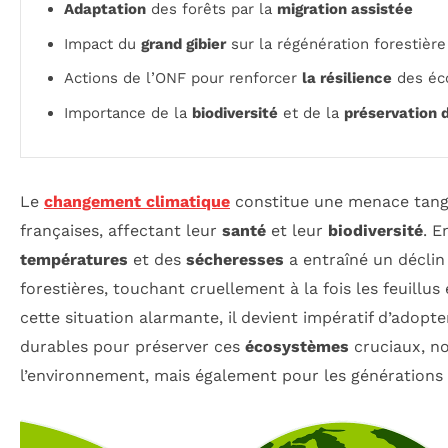
Adaptation
des forêts par la
migration assistée
Impact du
grand gibier
sur la régénération forestière
Actions de l’ONF pour renforcer
la résilience
des éco
Importance de la
biodiversité
et de la
préservation 
Le
changement climatique
constitue une menace tang
françaises, affectant leur
santé
et leur
biodiversité
. E
températures
et des
sécheresses
a entraîné un décli
forestières, touchant cruellement à la fois les feuillus 
cette situation alarmante, il devient impératif d’adopt
durables pour préserver ces
écosystèmes
cruciaux, n
l’environnement, mais également pour les générations 