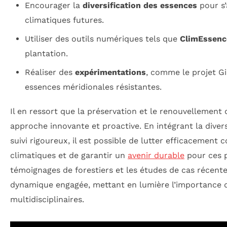
Encourager la
diversification des essences
pour s’
climatiques futures.
Utiliser des outils numériques tels que
ClimEssenc
plantation.
Réaliser des
expérimentations
, comme le projet Gi
essences méridionales résistantes.
Il en ressort que la préservation et le renouvellement
approche innovante et proactive. En intégrant la diver
suivi rigoureux, il est possible de lutter efficacement
climatiques et de garantir un
avenir durable
pour ces 
témoignages de forestiers et les études de cas récent
dynamique engagée, mettant en lumière l’importance d
multidisciplinaires.