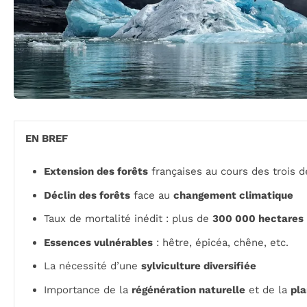
EN BREF
Extension des forêts
françaises au cours des trois d
Déclin des forêts
face au
changement climatique
Taux de mortalité inédit : plus de
300 000 hectares
Essences vulnérables
: hêtre, épicéa, chêne, etc.
La nécessité d’une
sylviculture diversifiée
Importance de la
régénération naturelle
et de la
pla