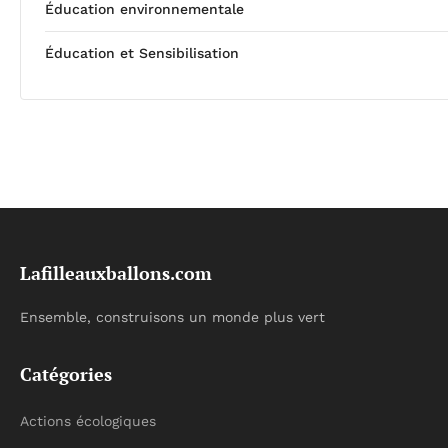
Éducation environnementale
Éducation et Sensibilisation
Lafilleauxballons.com
Ensemble, construisons un monde plus vert
Catégories
Actions écologiques