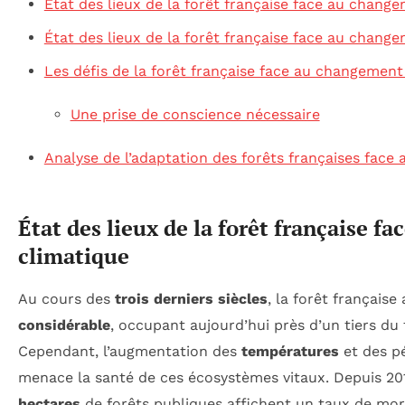
État des lieux de la forêt française face au chang
État des lieux de la forêt française face au chang
Les défis de la forêt française face au changement
Une prise de conscience nécessaire
Analyse de l’adaptation des forêts françaises face 
État des lieux de la forêt française 
climatique
Au cours des
trois derniers siècles
, la forêt français
considérable
, occupant aujourd’hui près d’un tiers du t
Cependant, l’augmentation des
températures
et des p
menace la santé de ces écosystèmes vitaux. Depuis 20
hectares
de forêts publiques affichent un taux de mor