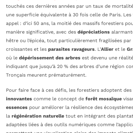
touchés ces dernières années par un taux de mortalit
une superficie équivalente à 30 fois celle de Paris. Les
appel : d’ici 50 ans, la moitié des massifs forestiers po
manière significative, avec des
dépréciations
alarmant
hêtre ou l’épicéa, tout particulièrement fragilisées par
croissantes et les
parasites ravageurs
. L’
Allier
et le
Gr
où le
dépérissement des arbres
est devenu une réalité
indiquant que jusqu’à 20 % des arbres d’une région c
Tronçais meurent prématurément.
Pour faire face à ces défis, les forestiers adoptent des
innovantes
comme le concept de
forêt mosaïque
visa
essences
pour améliorer la résilience des écosystème
la
régénération naturelle
tout en intégrant des plantat
adaptées liées à des outils numériques comme l’appli