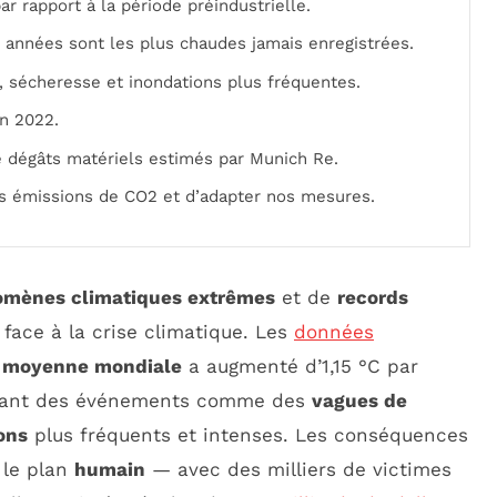
par rapport à la période préindustrielle.
 années sont les plus chaudes jamais enregistrées.
, sécheresse et inondations plus fréquentes.
en 2022.
de dégâts matériels estimés par Munich Re.
es émissions de CO2 et d’adapter nos mesures.
mènes climatiques extrêmes
et de
records
 face à la crise climatique. Les
données
 moyenne mondiale
a augmenté d’1,15 °C par
raînant des événements comme des
vagues de
ons
plus fréquents et intenses. Les conséquences
 le plan
humain
— avec des milliers de victimes