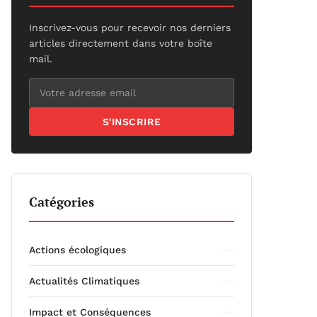
Inscrivez-vous pour recevoir nos derniers
articles directement dans votre boîte
mail.
S'INSCRIRE
Catégories
Actions écologiques
Actualités Climatiques
Impact et Conséquences