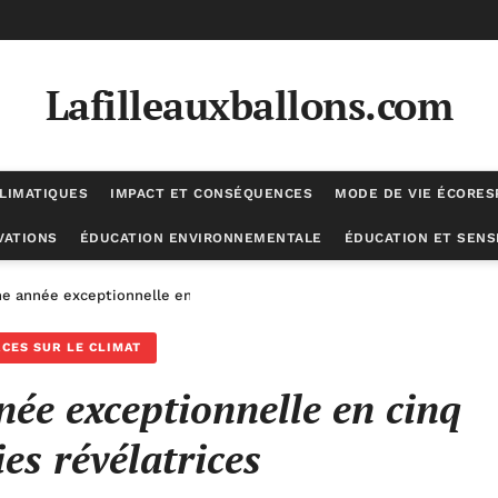
Lafilleauxballons.com
LIMATIQUES
IMPACT ET CONSÉQUENCES
MODE DE VIE ÉCORE
VATIONS
ÉDUCATION ENVIRONNEMENTALE
ÉDUCATION ET SENSI
ne année exceptionnelle en cinq infographies révélatrices
CES SUR LE CLIMAT
née exceptionnelle en cinq
es révélatrices