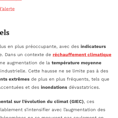
’alerte
els
plus en plus préoccupante, avec des
indicateurs
e. Dans un contexte de
réchauffement climatique
une augmentation de la
température moyenne
éindustrielle. Cette hausse ne se limite pas à des
nts extrêmes
de plus en plus fréquents, tels que
ccentuées et des
inondations
dévastatrices.
ntal sur l’évolution du climat (GIEC)
, ces
lablement s’intensifier avec l’augmentation des
 phénomènes ne se mesurent pas seulement en