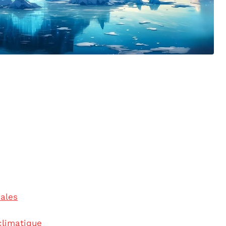
ales
limatique