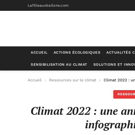
Lafilleauxballons.com
ACCUEIL
ACTIONS ÉCOLOGIQUES
ACTUALITÉS C
SENSIBILISATION AU CLIMAT
SOLUTIONS ET INNO
Accueil
Ressources sur le climat
Climat 2022 : u
RESSOUR
Climat 2022 : une an
infographi