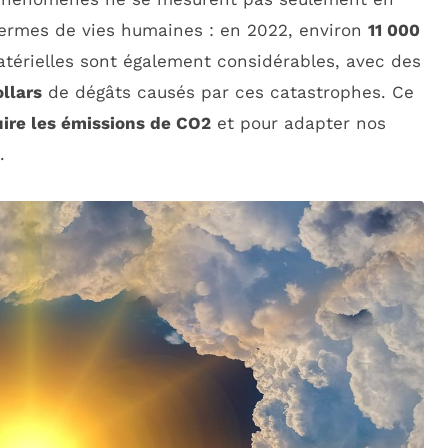
termes de vies humaines : en 2022, environ
11 000
térielles sont également considérables, avec des
ollars
de dégâts causés par ces catastrophes. Ce
uire les émissions de CO2
et pour adapter nos
.