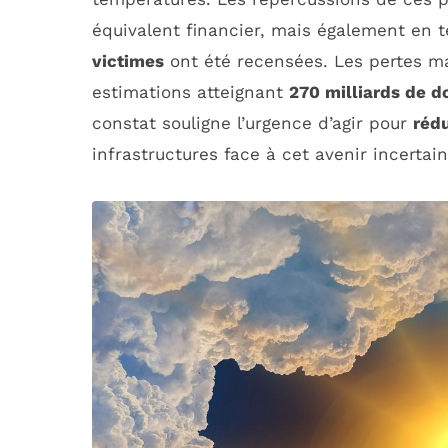
équivalent financier, mais également en 
victimes
ont été recensées. Les pertes ma
estimations atteignant
270 milliards de d
constat souligne l’urgence d’agir pour
réd
infrastructures face à cet avenir incertain