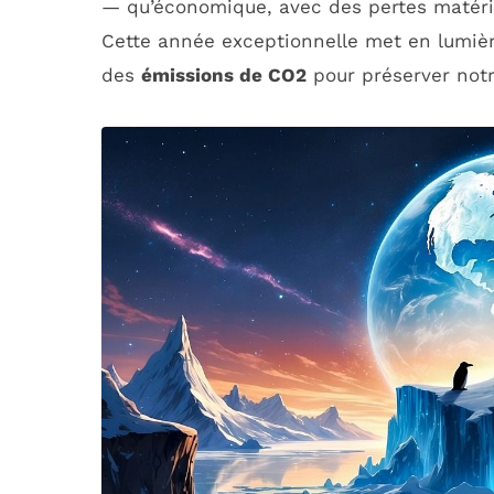
— qu’économique, avec des pertes matéri
Cette année exceptionnelle met en lumiè
des
émissions de CO2
pour préserver notr