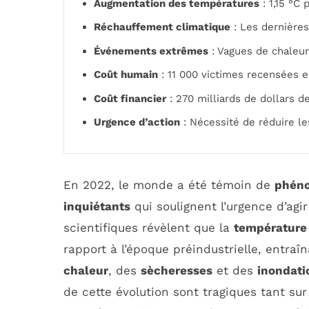
Augmentation des températures
: 1,15 °C 
Réchauffement climatique
: Les dernières
Événements extrêmes
: Vagues de chaleur
Coût humain
: 11 000 victimes recensées 
Coût financier
: 270 milliards de dollars 
Urgence d’action
: Nécessité de réduire l
En 2022, le monde a été témoin de
phéno
inquiétants
qui soulignent l’urgence d’agir
scientifiques révèlent que la
température
rapport à l’époque préindustrielle, ent
chaleur
, des
sècheresses
et des
inondati
de cette évolution sont tragiques tant sur