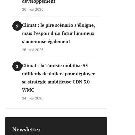
développement
26 mai 2026
Climat : le pire scénario s’éloigne,
2
mais l’espoir d’un futur lumineux
s’amenuise également
25 mai 2026
Climat : la Tunisie mobilise 55
3
milliards de dollars pour déployer
sa stratégie ambitieuse CDN 3.0 –
WMC
24 mai 2026
Newsletter