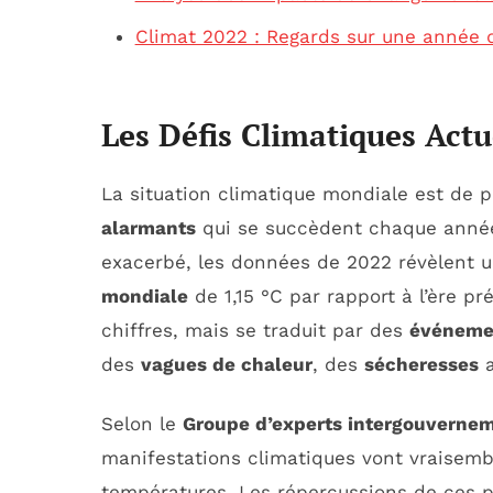
Climat 2022 : Regards sur une année d
Les Défis Climatiques Actu
La situation climatique mondiale est de 
alarmants
qui se succèdent chaque anné
exacerbé, les données de 2022 révèlent 
mondiale
de 1,15 °C par rapport à l’ère pr
chiffres, mais se traduit par des
événeme
des
vagues de chaleur
, des
sécheresses
a
Selon le
Groupe d’experts intergouverneme
manifestations climatiques vont vraisemb
températures. Les répercussions de ces