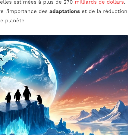
elles estimées à plus de 270
milliards de dollars
.
re l’importance des
adaptations
et de la réduction
e planète.