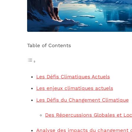
Table of Contents
Les Défis Climatiques Actuels
Les enjeux climatiques actuels
Les Défis du Changement Climatique
Des Répercussions Globales et Loc
Analyse des impacts du changement c