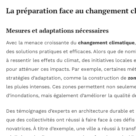
La préparation face au changement c
Mesures et adaptations nécessaires
Avec la menace croissante du
changement climatique
des solutions pratiques et efficaces. Alors que de n
à ressentir les effets du climat, des initiatives locale
pour atténuer ces impacts. Par exemple, certaines mé
stratégies d’adaptation, comme la construction de
zon
les pluies intenses. Ces zones permettent non seuleme
d’inondations, mais également d’améliorer la qualité de
Des témoignages d’experts en architecture durable e
que des collectivités ont réussi à faire face à ces défi
novatrices. À titre d’exemple, une ville a réussi à tra