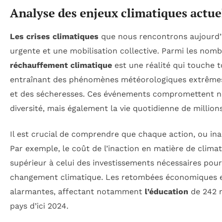
Analyse des enjeux climatiques actue
Les crises climatiques
que nous rencontrons aujourd’h
urgente et une mobilisation collective. Parmi les nombr
réchauffement climatique
est une réalité qui touche t
entraînant des phénomènes météorologiques extrêmes
et des sécheresses. Ces événements compromettent n
diversité, mais également la vie quotidienne de millio
Il est crucial de comprendre que chaque action, ou in
Par exemple, le coût de l’inaction en matière de climat
supérieur à celui des investissements nécessaires pour
changement climatique. Les retombées économiques e
alarmantes, affectant notamment
l’éducation
de 242 m
pays d’ici 2024.