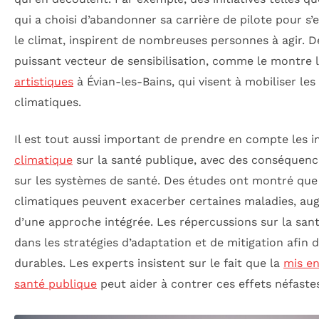
qui a choisi d’abandonner sa carrière de pilote pour s’
le climat, inspirent de nombreuses personnes à agir. De
puissant vecteur de sensibilisation, comme le montre
artistiques
à Évian-les-Bains, qui visent à mobiliser le
climatiques.
Il est tout aussi important de prendre en compte les
climatique
sur la santé publique, avec des conséquence
sur les systèmes de santé. Des études ont montré que 
climatiques peuvent exacerber certaines maladies, au
d’une approche intégrée. Les répercussions sur la san
dans les stratégies d’adaptation et de mitigation afin 
durables. Les experts insistent sur le fait que la
mis en
santé publique
peut aider à contrer ces effets néfaste