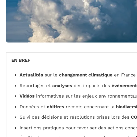
EN BREF
Actualités
sur le
changement climatique
en France e
Reportages et
analyses
des impacts des
événements
Vidéos
informatives sur les enjeux environnementau
Données et
chiffres
récents concernant la
biodivers
Suivi des décisions et résolutions prises lors des
C
Insertions pratiques pour favoriser des actions conc