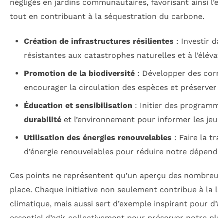
négligés en jardins communautaires, favorisant ainsi l
tout en contribuant à la séquestration du carbone.
Création de infrastructures résilientes
: Investir 
résistantes aux catastrophes naturelles et à l’élév
Promotion de la biodiversité
: Développer des cor
encourager la circulation des espèces et préserver l
Éducation et sensibilisation
: Initier des programm
durabilité
et l’environnement pour informer les jeu
Utilisation des énergies renouvelables
: Faire la t
d’énergie renouvelables pour réduire notre dépenda
Ces points ne représentent qu’un aperçu des nombreu
place. Chaque initiative non seulement contribue à la
climatique, mais aussi sert d’exemple inspirant pour d’a
essentiel d’agir collectivement pour préserver notre pl