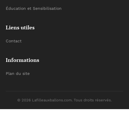
Éducation et Sensibilisation
Liens utiles
Contact
Informations
Plan du site
© 2026 Lafilleauxballons.com. Tous droits réservés.