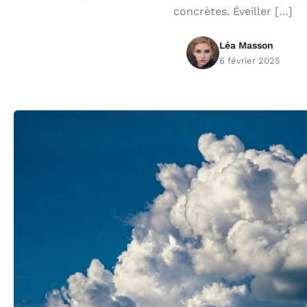
concrètes. Éveiller […]
Léa Masson
6 février 2025