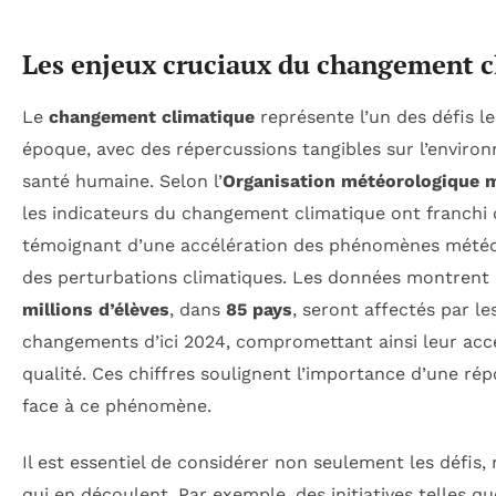
Les enjeux cruciaux du changement c
Le
changement climatique
représente l’un des défis l
époque, avec des répercussions tangibles sur l’environ
santé humaine. Selon l’
Organisation météorologique 
les indicateurs du changement climatique ont franchi d
témoignant d’une accélération des phénomènes météo
des perturbations climatiques. Les données montrent
millions d’élèves
, dans
85 pays
, seront affectés par l
changements d’ici 2024, compromettant ainsi leur acc
qualité. Ces chiffres soulignent l’importance d’une rép
face à ce phénomène.
Il est essentiel de considérer non seulement les défis,
qui en découlent. Par exemple, des initiatives telles q