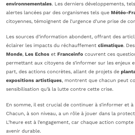
environnementales
. Les derniers développements, tel
alertes lancées par des organismes tels que
Météo-Fr
citoyennes, témoignent de l’urgence d’une prise de con
Les sources d’information abondent, offrant des articl
éclairer les impacts du réchauffement
climatique
. De
Monde
,
Les Echos
et
Franceinfo
couvrent ces questio
permettant aux citoyens de s’informer sur les enjeux
part, des actions concrètes, allant de projets de
plant
expositions artistiques
, montrent que chacun peut con
sensibilisation qu’à la lutte contre cette crise.
En somme, il est crucial de continuer à s’informer et à a
Chacun, à son niveau, a un rôle à jouer dans la protec
L’heure est à l’engagement, car chaque action compte 
avenir durable.