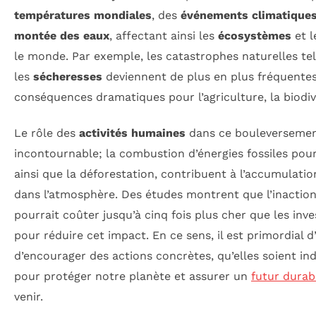
températures mondiales
, des
événements climatique
montée des eaux
, affectant ainsi les
écosystèmes
et l
le monde. Par exemple, les catastrophes naturelles te
les
sécheresses
deviennent de plus en plus fréquentes
conséquences dramatiques pour l’agriculture, la biodiv
Le rôle des
activités humaines
dans ce bouleversemen
incontournable; la combustion d’énergies fossiles pour 
ainsi que la déforestation, contribuent à l’accumulati
dans l’atmosphère. Des études montrent que l’inaction 
pourrait coûter jusqu’à cinq fois plus cher que les inv
pour réduire cet impact. En ce sens, il est primordial d
d’encourager des actions concrètes, qu’elles soient indi
pour protéger notre planète et assurer un
futur durab
venir.