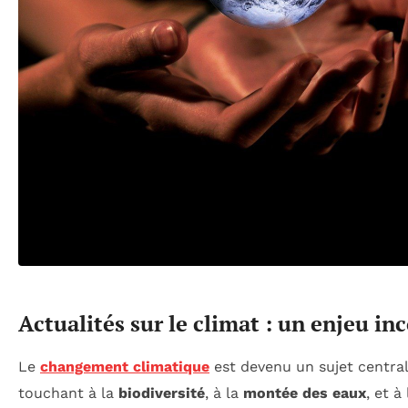
Actualités sur le climat : un enjeu i
Le
changement climatique
est devenu un sujet centra
touchant à la
biodiversité
, à la
montée des eaux
, et 