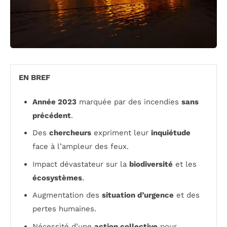
EN BREF
Année 2023
marquée par des incendies
sans
précédent
.
Des
chercheurs
expriment leur
inquiétude
face à l’ampleur des feux.
Impact dévastateur sur la
biodiversité
et les
écosystèmes
.
Augmentation des
situation d’urgence
et des
pertes humaines.
Nécessité d’une
action collective
pour