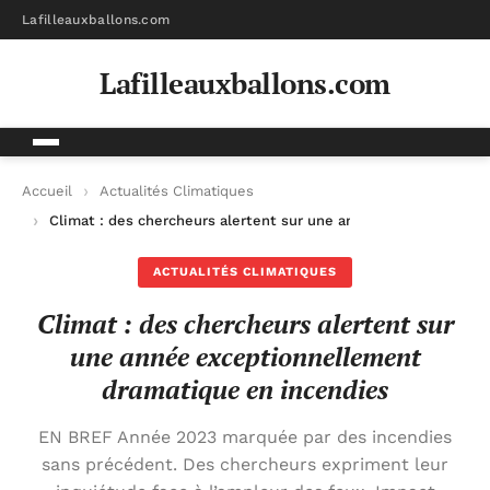
Lafilleauxballons.com
Lafilleauxballons.com
Accueil
Actualités Climatiques
Climat : des chercheurs alertent sur une année exceptionnel
ACTUALITÉS CLIMATIQUES
Climat : des chercheurs alertent sur
une année exceptionnellement
dramatique en incendies
EN BREF Année 2023 marquée par des incendies
sans précédent. Des chercheurs expriment leur