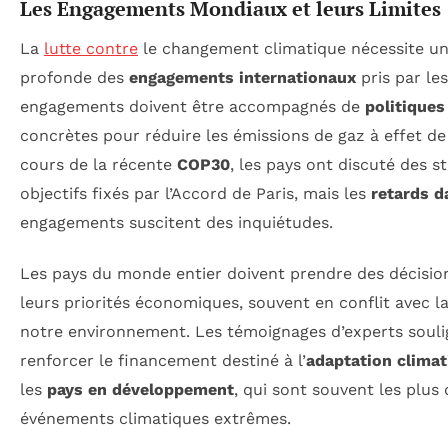
Les Engagements Mondiaux et leurs Limites
La
lutte contre
le changement climatique nécessite u
profonde des
engagements internationaux
pris par les
engagements doivent être accompagnés de
politiques
concrètes pour réduire les émissions de gaz à effet de
cours de la récente
COP30
, les pays ont discuté des s
objectifs fixés par l’Accord de Paris, mais les
retards d
engagements suscitent des inquiétudes.
Les pays du monde entier doivent prendre des décision
leurs priorités économiques, souvent en conflit avec l
notre environnement. Les témoignages d’experts souli
renforcer le financement destiné à l’
adaptation climat
les
pays en développement
, qui sont souvent les plu
événements climatiques extrêmes.