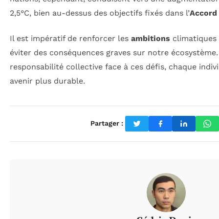
2,5°C, bien au-dessus des objectifs fixés dans l’
Accord 
Il est impératif de renforcer les
ambitions
climatiques 
éviter des conséquences graves sur notre écosystème. 
responsabilité collective face à ces défis, chaque indi
avenir plus durable.
Partager :