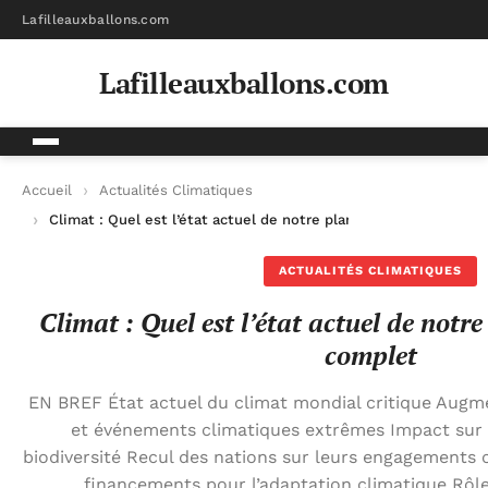
Lafilleauxballons.com
Lafilleauxballons.com
Accueil
Actualités Climatiques
Climat : Quel est l’état actuel de notre planète ? | Dossier co
ACTUALITÉS CLIMATIQUES
Climat : Quel est l’état actuel de notre
complet
EN BREF État actuel du climat mondial critique Augm
et événements climatiques extrêmes Impact sur 
biodiversité Recul des nations sur leurs engagements
financements pour l’adaptation climatique Rôle