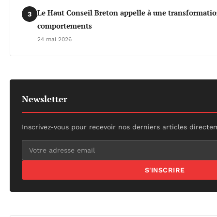
Le Haut Conseil Breton appelle à une transformati
3
comportements
24 mai 2026
Newsletter
Inscrivez-vous pour recevoir nos derniers articles directe
S'INSCRIRE