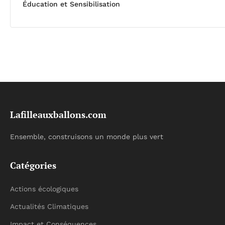
Éducation et Sensibilisation
Lafilleauxballons.com
Ensemble, construisons un monde plus vert
Catégories
Actions écologiques
Actualités Climatiques
Impact et Conséquences