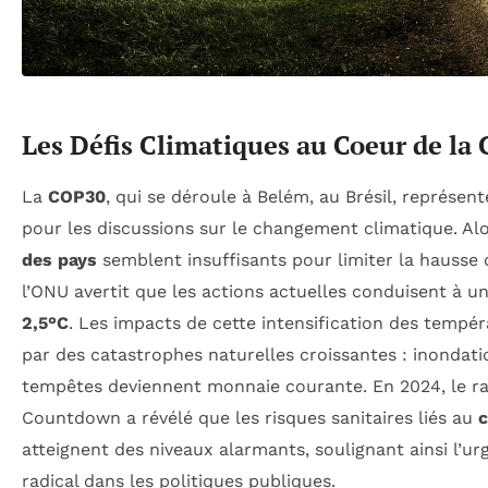
Les Défis Climatiques au Coeur de la
La
COP30
, qui se déroule à Belém, au Brésil, représen
pour les discussions sur le changement climatique. Al
des pays
semblent insuffisants pour limiter la hausse
l’ONU avertit que les actions actuelles conduisent à 
2,5°C
. Les impacts de cette intensification des tempé
par des catastrophes naturelles croissantes : inondati
tempêtes deviennent monnaie courante. En 2024, le r
Countdown a révélé que les risques sanitaires liés au
c
atteignent des niveaux alarmants, soulignant ainsi l’
radical dans les politiques publiques.