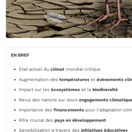
EN BREF
État actuel du
climat
mondial critique
Augmentation des
températures
et
événements cli
Impact sur les
écosystèmes
et la
biodiversité
Recul des nations sur leurs
engagements climatiqu
Importance des
financements
pour l’adaptation cli
Rôle crucial des
pays en développement
Sensibilisation à travers des
initiatives éducatives