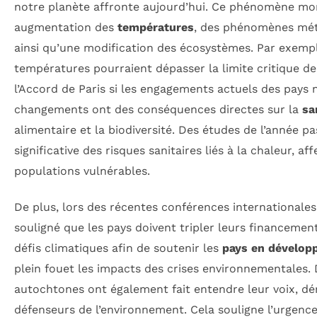
notre planète affronte aujourd’hui. Ce phénomène mon
augmentation des
températures
, des phénomènes mét
ainsi qu’une modification des écosystèmes. Par exemple
températures pourraient dépasser la limite critique de 
l’Accord de Paris si les engagements actuels des pays 
changements ont des conséquences directes sur la
sa
alimentaire et la biodiversité. Des études de l’année p
significative des risques sanitaires liés à la chaleur, a
populations vulnérables.
De plus, lors des récentes conférences international
souligné que les pays doivent tripler leurs financemen
défis climatiques afin de soutenir les
pays en dévelop
plein fouet les impacts des crises environnementales.
autochtones ont également fait entendre leur voix, d
défenseurs de l’environnement. Cela souligne l’urgenc