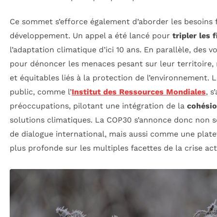
Ce sommet s’efforce également d’aborder les besoins f
développement. Un appel a été lancé pour
tripler les
l’adaptation climatique d’ici 10 ans. En parallèle, des 
pour dénoncer les menaces pesant sur leur territoire, 
et équitables liés à la protection de l’environnement. 
public, comme l’
Institut des Ressources Mondiales
, s
préoccupations, pilotant une intégration de la
cohésio
solutions climatiques. La COP30 s’annonce donc non 
de dialogue international, mais aussi comme une plat
plus profonde sur les multiples facettes de la crise act