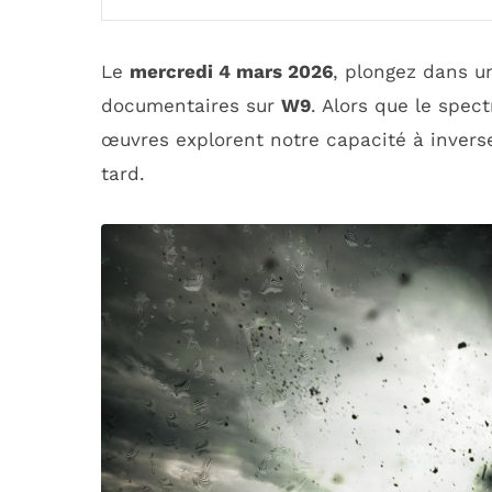
Le
mercredi 4 mars 2026
, plongez dans un
documentaires sur
W9
. Alors que le spec
œuvres explorent notre capacité à inverser
tard.