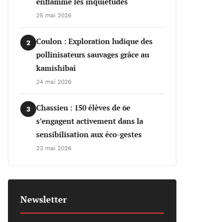
enflamme les inquiétudes
25 mai 2026
Coulon : Exploration ludique des
2
pollinisateurs sauvages grâce au
kamishibai
24 mai 2026
Chassieu : 150 élèves de 6e
3
s’engagent activement dans la
sensibilisation aux éco-gestes
23 mai 2026
Newsletter