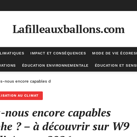
Lafilleauxballons.com
LIMATIQUES
IMPACT ET CONSÉQUENCES
MODE DE VIE ÉCORE
VATIONS
ÉDUCATION ENVIRONNEMENTALE
ÉDUCATION ET SENSI
s-nous encore capables d’éviter une catastrophe ? – à découvrir sur
LISATION AU CLIMAT
-nous encore capables
phe ? – à découvrir sur W9