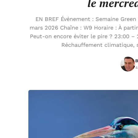
le mercre
EN BREF Événement : Semaine Green d
mars 2026 Chaîne : W9 Horaire : À partir
Peut-on encore éviter le pire ? 23:00 
Réchauffement climatique, s
B
4