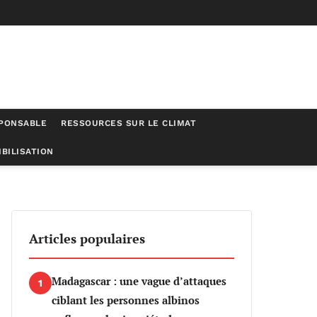
SPONSABLE
RESSOURCES SUR LE CLIMAT
BILISATION
 W9 le mercredi 4 mars 2026
Articles populaires
Madagascar : une vague d’attaques
1
ciblant les personnes albinos