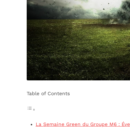
Table of Contents
La Semaine Green du Groupe M6 : Éve