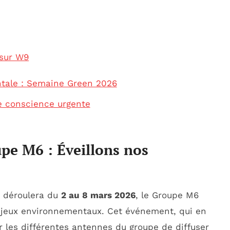
sur W9
ntale : Semaine Green 2026
e conscience urgente
pe M6 : Éveillons nos
 déroulera du
2 au 8 mars 2026
, le Groupe M6
 enjeux environnementaux. Cet événement, qui en
ur les différentes antennes du groupe de diffuser