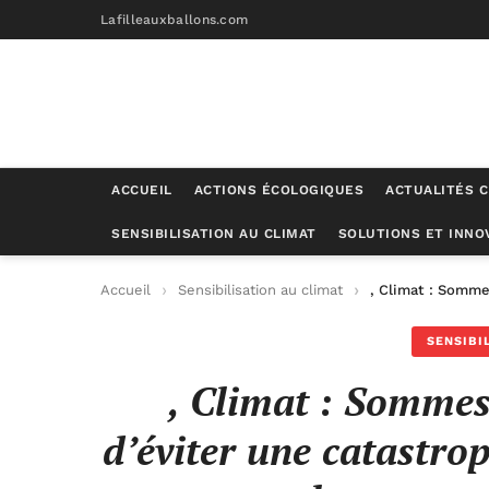
Lafilleauxballons.com
ACCUEIL
ACTIONS ÉCOLOGIQUES
ACTUALITÉS C
SENSIBILISATION AU CLIMAT
SOLUTIONS ET INNO
Accueil
Sensibilisation au climat
, Climat : Somme
SENSIBI
, Climat : Sommes
d’éviter une catastro