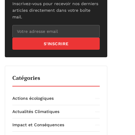
Inscrivez-vous pour recevoir nos derniers
articles directement dans votre boîte
mail.
S'INSCRIRE
Catégories
Actions écologiques
Actualités Climatiques
Impact et Conséquences