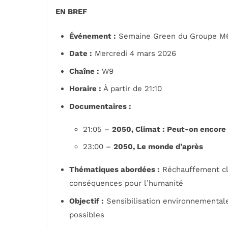
EN BREF
Événement :
Semaine Green du Groupe M6
Date :
Mercredi 4 mars 2026
Chaîne :
W9
Horaire :
À partir de 21:10
Documentaires :
21:05 –
2050, Climat : Peut-on encore é
23:00 –
2050, Le monde d’après
Thématiques abordées :
Réchauffement cli
conséquences pour l’humanité
Objectif :
Sensibilisation environnementale
possibles