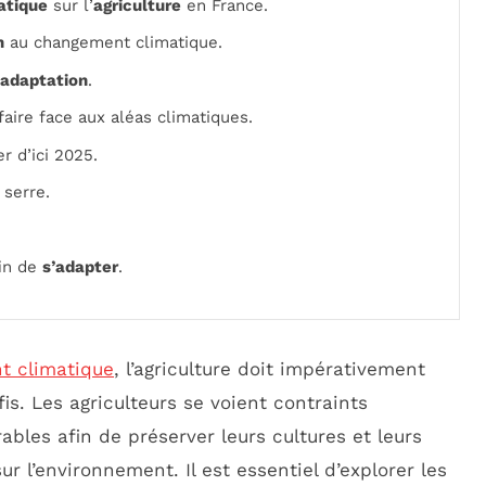
atique
sur l’
agriculture
en France.
n
au changement climatique.
adaptation
.
aire face aux aléas climatiques.
er d’ici 2025.
 serre.
fin de
s’adapter
.
t climatique
, l’agriculture doit impérativement
is. Les agriculteurs se voient contraints
bles afin de préserver leurs cultures et leurs
r l’environnement. Il est essentiel d’explorer les