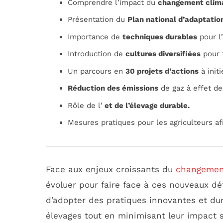
Comprendre l’impact du
changement clim
Présentation du
Plan national d’adaptatio
Importance de
techniques durables
pour l’
Introduction de
cultures diversifiées
pour f
Un parcours en
30 projets d’actions
à initi
Réduction des émissions
de gaz à effet de
Rôle de l’
et de l’
élevage durable
.
Mesures pratiques pour les agriculteurs a
Face aux enjeux croissants du
changemen
évoluer pour faire face à ces nouveaux déf
d’adopter des pratiques innovantes et dura
élevages tout en minimisant leur impact su