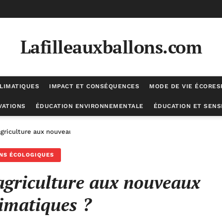
Lafilleauxballons.com
LIMATIQUES
IMPACT ET CONSÉQUENCES
MODE DE VIE ÉCORE
VATIONS
ÉDUCATION ENVIRONNEMENTALE
ÉDUCATION ET SENSI
griculture aux nouveaux défis climatiques ?
NS ÉCOLOGIQUES
griculture aux nouveaux
limatiques ?