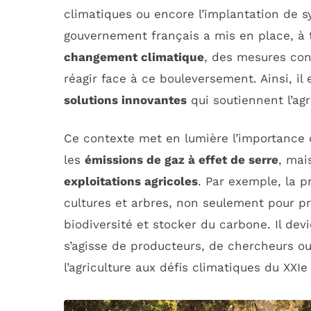
climatiques ou encore l’implantation de s
gouvernement français a mis en place, à 
changement climatique
, des mesures conc
réagir face à ce bouleversement. Ainsi, il
solutions innovantes
qui soutiennent l’agr
Ce contexte met en lumière l’importance
les
émissions de gaz à effet de serre
, mai
exploitations agricoles
. Par exemple, la pr
cultures et arbres, non seulement pour pro
biodiversité et stocker du carbone. Il dev
s’agisse de producteurs, de chercheurs o
l’agriculture aux défis climatiques du XXIe 