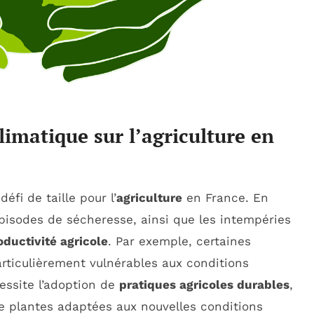
imatique sur l’agriculture en
fi de taille pour l’
agriculture
en France. En
épisodes de sécheresse, ainsi que les intempéries
oductivité agricole
. Par exemple, certaines
articulièrement vulnérables aux conditions
essite l’adoption de
pratiques agricoles durables
,
de plantes adaptées aux nouvelles conditions