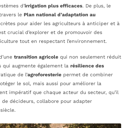
ystèmes d’
irrigation plus efficaces
. De plus, le
travers le
Plan national d’adaptation au
rètes pour aider les agriculteurs à anticiper et à
 est crucial d’explorer et de promouvoir des
iculture tout en respectant l’environnement.
 d’une
transition agricole
qui non seulement réduit
s qui augmente également la
résilience des
atique de l’
agroforesterie
permet de combiner
téger le sol, mais aussi pour améliorer la
ient impératif que chaque acteur du secteur, qu’il
u de décideurs, collabore pour adapter
siècle.