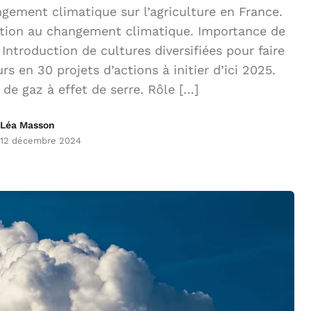
ement climatique sur l’agriculture en France.
ation au changement climatique. Importance de
Introduction de cultures diversifiées pour faire
s en 30 projets d’actions à initier d’ici 2025.
de gaz à effet de serre. Rôle […]
Léa Masson
12 décembre 2024