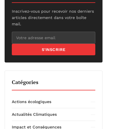
Inscrivez-vous pour recevoir nos derniers
articles directement dans votre boîte
mail.
S'INSCRIRE
Catégories
Actions écologiques
Actualités Climatiques
Impact et Conséquences