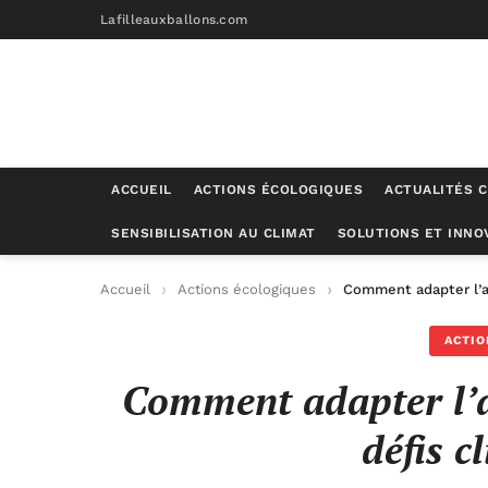
Lafilleauxballons.com
ACCUEIL
ACTIONS ÉCOLOGIQUES
ACTUALITÉS C
SENSIBILISATION AU CLIMAT
SOLUTIONS ET INNO
Accueil
Actions écologiques
Comment adapter l’a
ACTIO
Comment adapter l’a
défis c