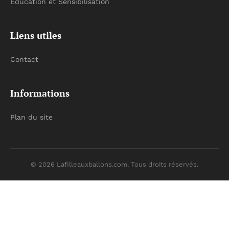
Éducation et Sensibilisation
Liens utiles
Contact
Informations
Plan du site
© 2026 Lafilleauxballons.com. Tous droits réservés.