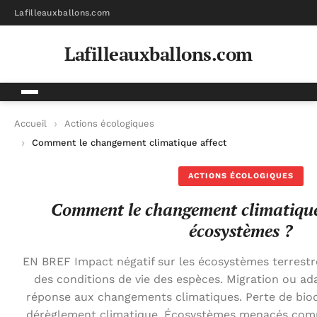
Lafilleauxballons.com
Lafilleauxballons.com
Accueil
Actions écologiques
Comment le changement climatique affecte-t-il les écosystè
ACTIONS ÉCOLOGIQUES
Comment le changement climatique a
écosystèmes ?
EN BREF Impact négatif sur les écosystèmes terrestr
des conditions de vie des espèces. Migration ou ad
réponse aux changements climatiques. Perte de biod
dérèglement climatique. Écosystèmes menacés comme 