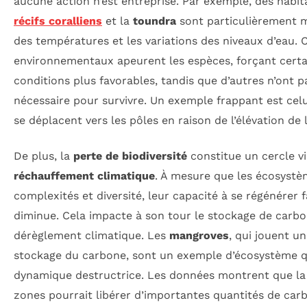
aucune action n’est entreprise. Par exemple, des habi
récifs coralliens
et la
toundra
sont particulièrement 
des températures et les variations des niveaux d’eau.
environnementaux apeurent les espèces, forçant certa
conditions plus favorables, tandis que d’autres n’ont p
nécessaire pour survivre. Un exemple frappant est cel
se déplacent vers les pôles en raison de l’élévation de
De plus, la
perte de biodiversité
constitue un cercle vi
réchauffement climatique
. À mesure que les écosystè
complexités et diversité, leur capacité à se régénérer 
diminue. Cela impacte à son tour le stockage de carbon
dérèglement climatique. Les
mangroves
, qui jouent un
stockage du carbone, sont un exemple d’écosystème qu
dynamique destructrice. Les données montrent que la 
zones pourrait libérer d’importantes quantités de car