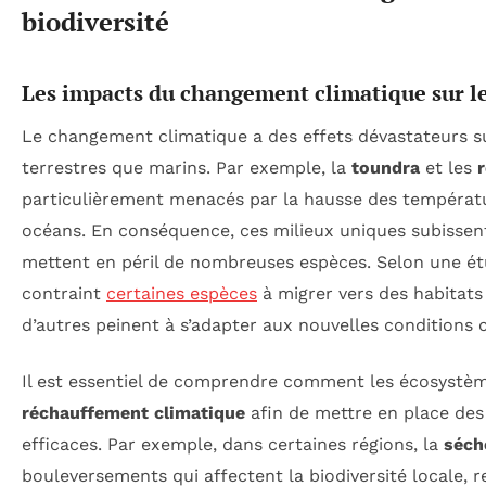
biodiversité
Les impacts du changement climatique sur l
Le changement climatique a des effets dévastateurs s
terrestres que marins. Par exemple, la
toundra
et les
r
particulièrement menacés par la hausse des températur
océans. En conséquence, ces milieux uniques subissen
mettent en péril de nombreuses espèces. Selon une é
contraint
certaines espèces
à migrer vers des habitats
d’autres peinent à s’adapter aux nouvelles conditions 
Il est essentiel de comprendre comment les écosystèm
réchauffement climatique
afin de mettre en place des
efficaces. Par exemple, dans certaines régions, la
séch
bouleversements qui affectent la biodiversité locale, 