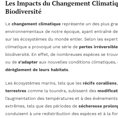
Les Impacts du Changement Climatiqu
Biodiversité
Le
changement climatique
représente un des plus gra
environnementaux de notre époque, ayant entraîné d
sur les écosystèmes du monde entier. Selon les exper
climatique a provoqué une série de
pertes irréversibl
biodiversité. En effet, de nombreuses espèces se trou
ou de
s’adapter
aux nouvelles conditions climatiques,
dérèglement de leurs habitats
.
Les écosystèmes marins, tels que les
récifs coralliens
terrestres
comme la toundra, subissent des
modificat
l’augmentation des températures et à des événement
extrêmes, tels que des périodes de
sécheresse prolon
conduisent à une redistribution des espèces et à la f