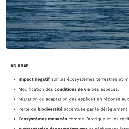
EN BREF
Impact négatif
sur les écosystèmes terrestres et ma
Modification des
conditions de vie
des espèces.
Migration ou adaptation des espèces en réponse au
Perte de
biodiversité
accentuée par le dérèglement 
Écosystèmes menacés
comme l’Arctique et les récif
Augmentation des températures
et sécheresse inten