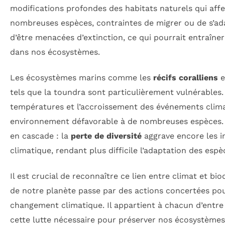
modifications profondes des habitats naturels qui aff
nombreuses espèces, contraintes de migrer ou de s’ad
d’être menacées d’extinction, ce qui pourrait entraîner
dans nos écosystèmes.
Les écosystèmes marins comme les
récifs coralliens
e
tels que la toundra sont particulièrement vulnérables
températures et l’accroissement des événements clim
environnement défavorable à de nombreuses espèces.
en cascade : la
perte de diversité
aggrave encore les 
climatique, rendant plus difficile l’adaptation des espè
Il est crucial de reconnaître ce lien entre climat et bio
de notre planète passe par des actions concertées pou
changement climatique. Il appartient à chacun d’entre
cette lutte nécessaire pour préserver nos écosystème