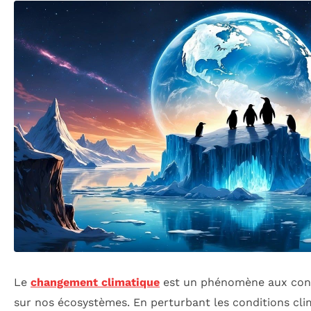
Le
changement climatique
est un phénomène aux cons
sur nos écosystèmes. En perturbant les conditions clim