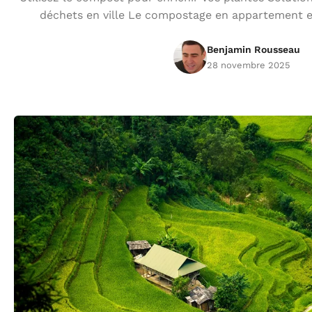
déchets en ville Le compostage en appartement e
Benjamin Rousseau
28 novembre 2025