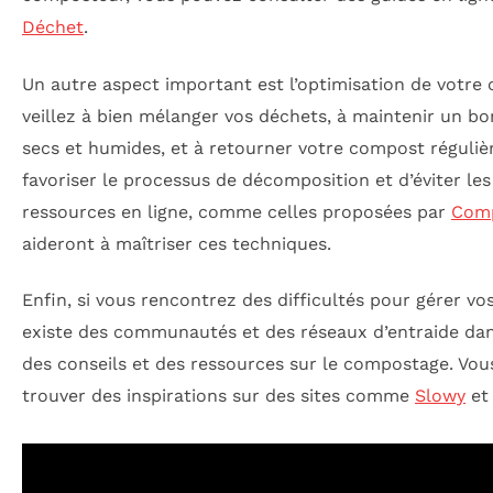
Déchet
.
Un autre aspect important est l’optimisation de votre
veillez à bien mélanger vos déchets, à maintenir un bo
secs et humides, et à retourner votre compost réguli
favoriser le processus de décomposition et d’éviter le
ressources en ligne, comme celles proposées par
Comp
aideront à maîtriser ces techniques.
Enfin, si vous rencontrez des difficultés pour gérer vo
existe des communautés et des réseaux d’entraide dans
des conseils et des ressources sur le compostage. Vo
trouver des inspirations sur des sites comme
Slowy
et