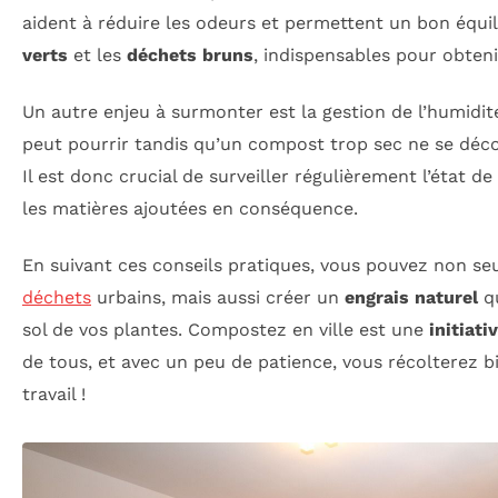
aident à réduire les odeurs et permettent un bon équil
verts
et les
déchets bruns
, indispensables pour obten
Un autre enjeu à surmonter est la gestion de l’humid
peut pourrir tandis qu’un compost trop sec ne se dé
Il est donc crucial de surveiller régulièrement l’état d
les matières ajoutées en conséquence.
En suivant ces conseils pratiques, vous pouvez non s
déchets
urbains, mais aussi créer un
engrais naturel
qu
sol de vos plantes. Compostez en ville est une
initiati
de tous, et avec un peu de patience, vous récolterez bi
travail !