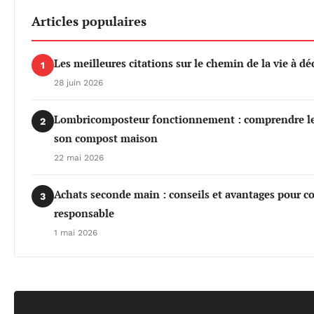
Articles populaires
Les meilleures citations sur le chemin de la vie à dé
1
28 juin 2026
Lombricomposteur fonctionnement : comprendre les 
2
son compost maison
22 mai 2026
Achats seconde main : conseils et avantages pour 
3
responsable
1 mai 2026