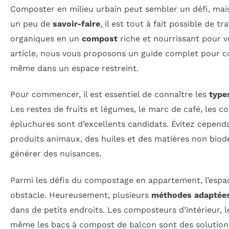
Composter en milieu urbain peut sembler un défi, ma
un peu de
savoir-faire
, il est tout à fait possible de 
organiques en un
compost
riche et nourrissant pour v
article, nous vous proposons un guide complet pour 
même dans un espace restreint.
Pour commencer, il est essentiel de connaître les
type
Les restes de fruits et légumes, le marc de café, les co
épluchures sont d’excellents candidats. Évitez cepen
produits animaux, des huiles et des matières non biodé
générer des nuisances.
Parmi les défis du compostage en appartement, l’espac
obstacle. Heureusement, plusieurs
méthodes adaptée
dans de petits endroits. Les composteurs d’intérieur,
même les bacs à compost de balcon sont des solutions