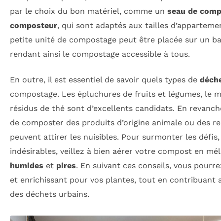
par le choix du bon matériel, comme un
seau de comp
composteur
, qui sont adaptés aux tailles d’apparteme
petite unité de compostage peut être placée sur un ba
rendant ainsi le compostage accessible à tous.
En outre, il est essentiel de savoir quels types de
déch
compostage. Les épluchures de fruits et légumes, le m
résidus de thé sont d’excellents candidats. En revanche
de composter des produits d’origine animale ou des res
peuvent attirer les nuisibles. Pour surmonter les défi
indésirables, veillez à bien aérer votre compost en mé
humides
et
pires
. En suivant ces conseils, vous pourr
et enrichissant pour vos plantes, tout en contribuant 
des déchets urbains.