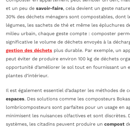
et un peu de
savoir-faire
, cela devient un geste nature
30% des déchets ménagers sont compostables, dont les
légumes, les sachets de thé et même les épluchures 
milieu urbain, chaque geste compte : composter perm
significative le volume de déchets envoyés à la déchar
gestion des déchets
plus durable. Par exemple, un a
peut éviter de produire environ 100 kg de déchets orga
opportunité d’améliorer le sol tout en fournissant un e
plantes d’intérieur.
Il est également essentiel d’adapter les méthodes de
espaces
. Des solutions comme les composteurs Bokash
lombricomposteurs sont parfaites pour un usage en ap
minimisent les nuisances olfactives et sont discrètes. D
systèmes, les citadins peuvent produire un
compost
de