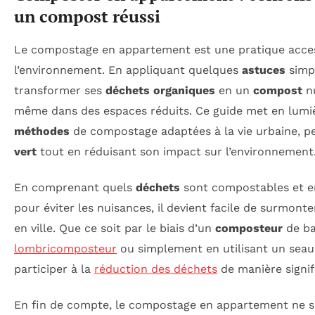
un compost réussi
Le compostage en appartement est une pratique acces
l’environnement. En appliquant quelques
astuces
simp
transformer ses
déchets organiques
en un
compost
nu
même dans des espaces réduits. Ce guide met en lumiè
méthodes
de compostage adaptées à la vie urbaine, p
vert
tout en réduisant son impact sur l’environnement
En comprenant quels
déchets
sont compostables et e
pour éviter les nuisances, il devient facile de surmont
en ville. Que ce soit par le biais d’un
composteur
de ba
lombricomposteur
ou simplement en utilisant un sea
participer à la
réduction des déchets
de manière signifi
En fin de compte, le compostage en appartement ne se