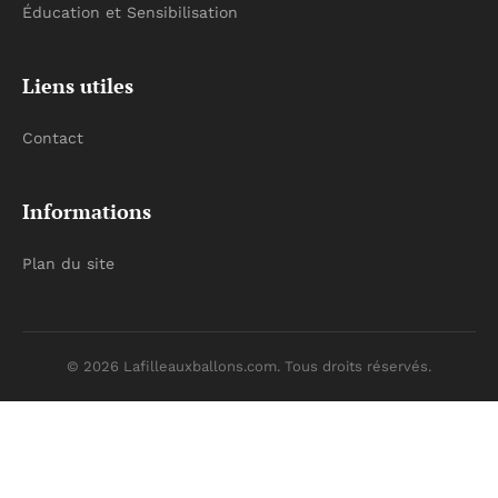
Éducation et Sensibilisation
Liens utiles
Contact
Informations
Plan du site
© 2026 Lafilleauxballons.com. Tous droits réservés.