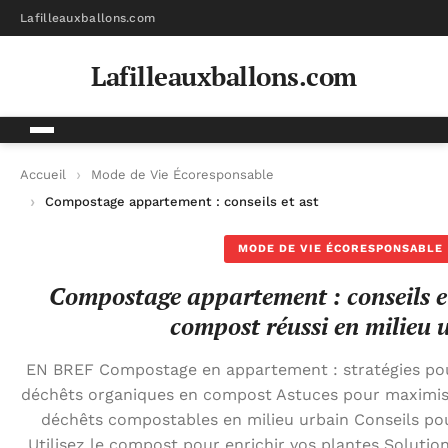
Lafilleauxballons.com
Lafilleauxballons.com
Accueil
Mode de Vie Écoresponsable
Compostage appartement : conseils et astuces pour un compos
MODE DE VIE ÉCORESPONSABLE
Compostage appartement : conseils e
compost réussi en milieu 
EN BREF Compostage en appartement : stratégies pou
déchêts organiques en compost Astuces pour maximise
déchêts compostables en milieu urbain Conseils pou
Utilisez le compost pour enrichir vos plantes Solutio