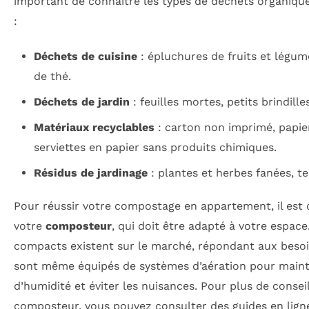
important de connaître les types de déchets organique
:
Déchets de cuisine
: épluchures de fruits et légum
de thé.
Déchets de jardin
: feuilles mortes, petits brindille
Matériaux recyclables
: carton non imprimé, papier
serviettes en papier sans produits chimiques.
Résidus de jardinage
: plantes et herbes fanées, t
Pour réussir votre compostage en appartement, il est c
votre
composteur
, qui doit être adapté à votre espa
compacts existent sur le marché, répondant aux besoin
sont même équipés de systèmes d’aération pour maint
d’humidité et éviter les nuisances. Pour plus de consei
composteur, vous pouvez consulter des guides en lig