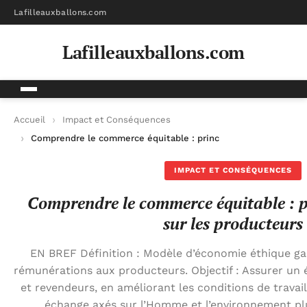
Lafilleauxballons.com
Lafilleauxballons.com
Accueil
Impact et Conséquences
Comprendre le commerce équitable : principes et impact sur l
IMPACT ET CONSÉQUENCES
Comprendre le commerce équitable : p
sur les producteurs
EN BREF Définition : Modèle d’économie éthique ga
rémunérations aux producteurs. Objectif : Assurer un 
et revendeurs, en améliorant les conditions de travail
échange axés sur l’Homme et l’environnement plut