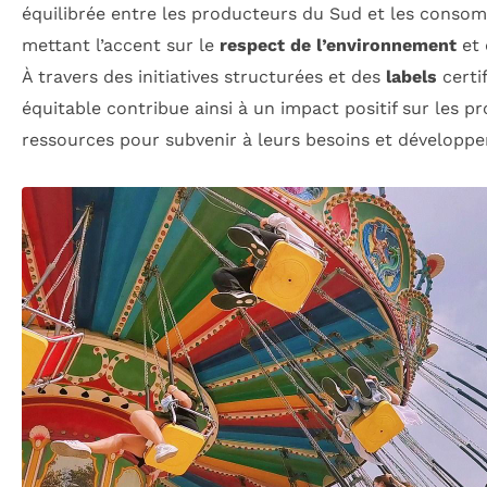
équilibrée entre les producteurs du Sud et les conso
mettant l’accent sur le
respect de l’environnement
et
À travers des initiatives structurées et des
labels
certi
équitable contribue ainsi à un impact positif sur les p
ressources pour subvenir à leurs besoins et développer 