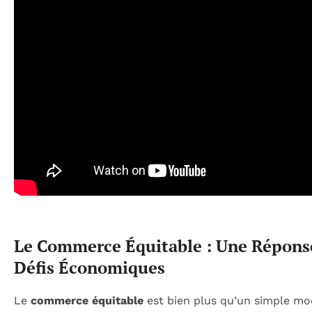
Le Commerce Équitable : Une Répons
Défis Économiques
Le
commerce équitable
est bien plus qu’un simple mo