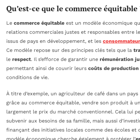
Qu’est-ce que le commerce équitable 
Le
commerce équitable
est un modèle économique qui 
relations commerciales justes et responsables entre l
issus de pays en développement, et les
consommateu
Ce modèle repose sur des principes clés tels que la
tr
le
respect
. Il s’efforce de garantir une
rémunération ju
permettant ainsi de couvrir leurs
coûts de production
conditions de vie.
À titre d’exemple, un agriculteur de café dans un pays
grâce au commerce équitable, vendre son produit à un
largement le prix du marché conventionnel. Cela lui 
subvenir aux besoins de sa famille, mais aussi d’inves
finançant des initiatives locales comme des écoles et 
modèle économique cherche également à protéger l’
e