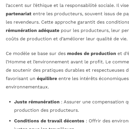
l’accent sur l’éthique et la responsabilité sociale. Il vi
partenariat
entre les producteurs, souvent issus de p
les revendeurs. Cette approche garantit des conditions 
rémunération adéquate
pour les producteurs, leur per
coûts de production et d’améliorer leur qualité de vie.
Ce modèle se base sur des
modes de production
et d’
l’Homme et l’environnement avant le profit. Le comme
de soutenir des pratiques durables et respectueuses 
favorisant un
équilibre
entre les intérêts économiques,
environnementaux.
Juste rémunération
: Assurer une compensation qu
production des producteurs.
Conditions de travail décentes
: Offrir des enviro