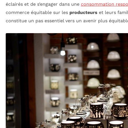
éclairés et de s’engager dans une
consommation respo
commerce équitable sur les
producteurs
et leurs famil
constitue un pas essentiel vers un avenir plus équitabl