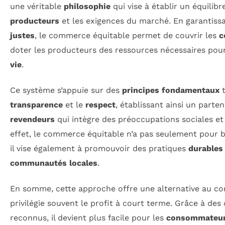
une véritable
philosophie
qui vise à établir un équilibr
producteurs
et les exigences du marché. En garantiss
justes
, le commerce équitable permet de couvrir les
c
doter les producteurs des ressources nécessaires pou
vie
.
Ce système s’appuie sur des
principes fondamentaux
t
transparence
et le
respect
, établissant ainsi un parte
revendeurs
qui intègre des préoccupations sociales e
effet, le commerce équitable n’a pas seulement pour b
il vise également à promouvoir des pratiques
durables
communautés locales
.
En somme, cette approche offre une alternative au c
privilégie souvent le profit à court terme. Grâce à des 
reconnus, il devient plus facile pour les
consommateu