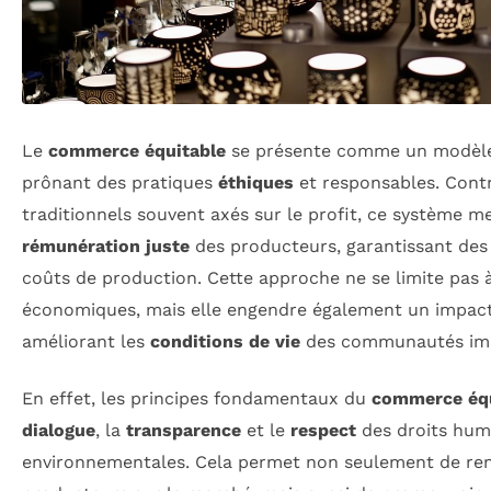
Le
commerce équitable
se présente comme un modèle
prônant des pratiques
éthiques
et responsables. Cont
traditionnels souvent axés sur le profit, ce système me
rémunération juste
des producteurs, garantissant des 
coûts de production. Cette approche ne se limite pas 
économiques, mais elle engendre également un impact s
améliorant les
conditions de vie
des communautés imp
En effet, les principes fondamentaux du
commerce équ
dialogue
, la
transparence
et le
respect
des droits hum
environnementales. Cela permet non seulement de renf