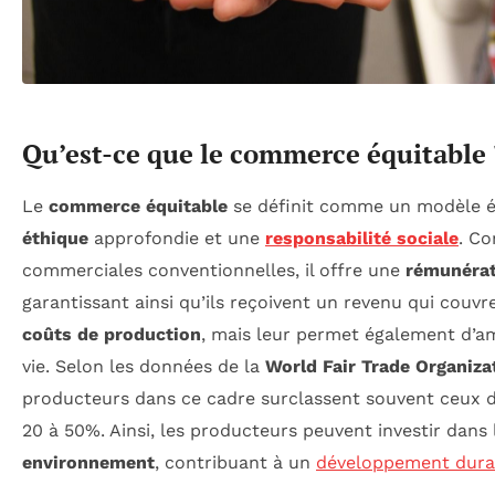
Qu’est-ce que le commerce équitable 
Le
commerce équitable
se définit comme un modèle 
éthique
approfondie et une
responsabilité sociale
. Co
commerciales conventionnelles, il offre une
rémunérat
garantissant ainsi qu’ils reçoivent un revenu qui couv
coûts de production
, mais leur permet également d’am
vie. Selon les données de la
World Fair Trade Organiza
producteurs dans ce cadre surclassent souvent ceux d
20 à 50%. Ainsi, les producteurs peuvent investir dans
environnement
, contribuant à un
développement dura