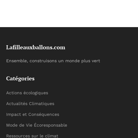
Lafilleauxballons.com
Ensemble, construisons un monde plus vert
Catégories
Actions écologiques
Actualités Climatiques
Impact et Conséquences
Mode de Vie Écoresponsable
Ressources sur le climat