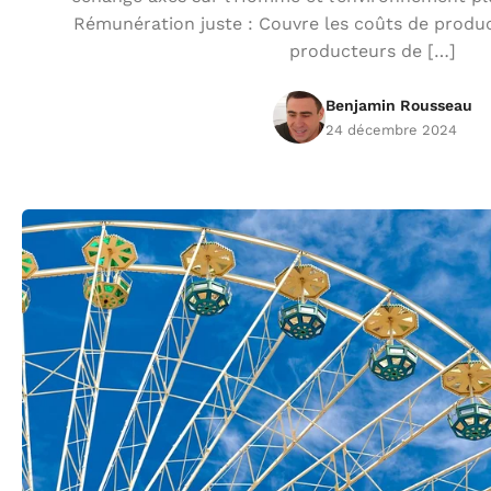
Rémunération juste : Couvre les coûts de produ
producteurs de […]
Benjamin Rousseau
24 décembre 2024