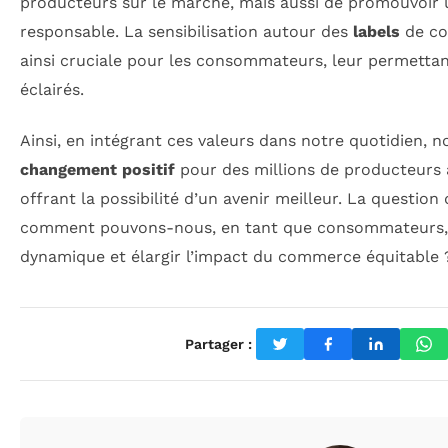
producteurs sur le marché, mais aussi de promouvoir
responsable. La sensibilisation autour des
labels
de co
ainsi cruciale pour les consommateurs, leur permettan
éclairés.
Ainsi, en intégrant ces valeurs dans notre quotidien, 
changement positif
pour des millions de producteurs 
offrant la possibilité d’un avenir meilleur. La question
comment pouvons-nous, en tant que consommateurs, c
dynamique et élargir l’impact du commerce équitable 
Partager :