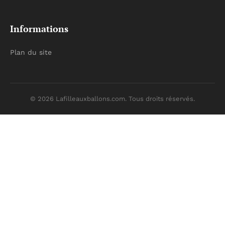
Informations
Plan du site
© 2026 Lafilleauxballons.com. Tous droits réservés.