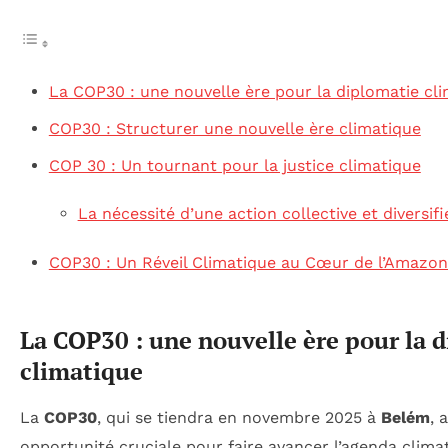
La COP30 : une nouvelle ère pour la diplomatie cl
COP30 : Structurer une nouvelle ère climatique
COP 30 : Un tournant pour la justice climatique
La nécessité d’une action collective et diversifi
COP30 : Un Réveil Climatique au Cœur de l’Amazon
La COP30 : une nouvelle ère pour la 
climatique
La
COP30
, qui se tiendra en novembre 2025 à
Belém
, 
opportunité cruciale pour faire avancer l’agenda clim