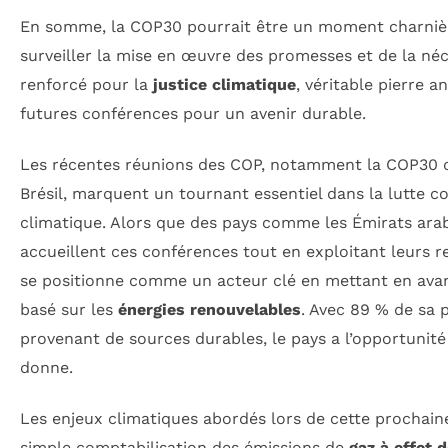
En somme, la COP30 pourrait être un moment charnière,
surveiller la mise en œuvre des promesses et de la né
renforcé pour la
justice climatique
, véritable pierre 
futures conférences pour un avenir durable.
Les récentes réunions des COP, notamment la COP30 qu
Brésil, marquent un tournant essentiel dans la lutte 
climatique. Alors que des pays comme les Émirats arabe
accueillent ces conférences tout en exploitant leurs res
se positionne comme un acteur clé en mettant en ava
basé sur les
énergies renouvelables
. Avec 89 % de sa p
provenant de sources durables, le pays a l’opportunit
donne.
Les enjeux climatiques abordés lors de cette prochai
simple comptabilisation des émissions de
gaz à effet 