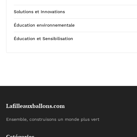
Solutions et Innovations
Éducation environnementale
Éducation et Sensibilisation
Lafilleauxballons.com
Ensemble, construisons un monde plus vert
Catégories