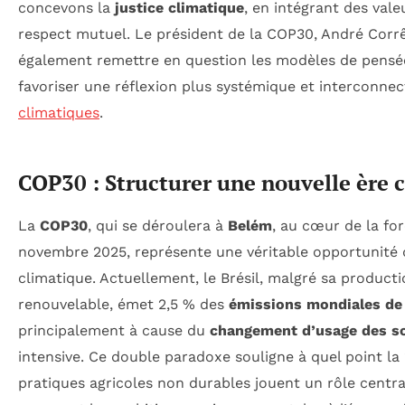
concevons la
justice climatique
, en intégrant des vale
respect mutuel. Le président de la COP30, André Corr
également remettre en question les modèles de pensée
favoriser une réflexion plus systémique et interconnec
climatiques
.
COP30 : Structurer une nouvelle ère 
La
COP30
, qui se déroulera à
Belém
, au cœur de la f
novembre 2025, représente une véritable opportunité d
climatique. Actuellement, le Brésil, malgré sa producti
renouvelable, émet 2,5 % des
émissions mondiales de 
principalement à cause du
changement d’usage des s
intensive. Ce double paradoxe souligne à quel point la 
pratiques agricoles non durables jouent un rôle central