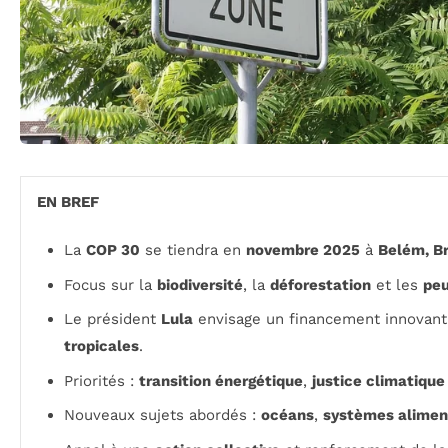
EN BREF
La
COP 30
se tiendra en
novembre 2025
à
Belém, Br
Focus sur la
biodiversité
, la
déforestation
et les
peu
Le président
Lula
envisage un financement innovant
tropicales
.
Priorités :
transition énergétique
,
justice climatique
Nouveaux sujets abordés :
océans
,
systèmes alimen