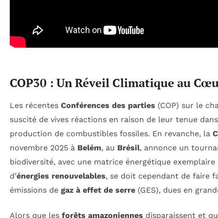
COP30 : Un Réveil Climatique au Cœu
Les récentes
Conférences des parties
(COP) sur le ch
suscité de vives réactions en raison de leur tenue dans
production de combustibles fossiles. En revanche, la
C
novembre 2025 à
Belém
, au
Brésil
, annonce un tournan
biodiversité, avec une matrice énergétique exemplair
d’
énergies renouvelables
, se doit cependant de faire 
émissions de
gaz à effet de serre
(GES), dues en grande
Alors que les
forêts amazoniennes
disparaissent et qu