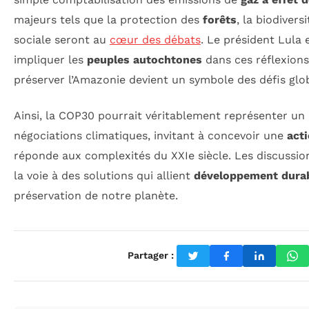
majeurs tels que la protection des
forêts
, la biodiversi
sociale seront au
cœur des débats
. Le président Lula
impliquer les
peuples autochtones
dans ces réflexions
préserver l’Amazonie devient un symbole des défis glo
Ainsi, la COP30 pourrait véritablement représenter un
négociations climatiques, invitant à concevoir une
acti
réponde aux complexités du XXIe siècle. Les discussio
la voie à des solutions qui allient
développement dura
préservation de notre planète.
Partager :