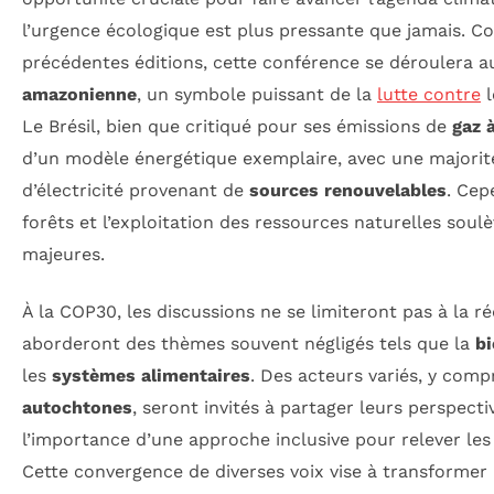
l’urgence écologique est plus pressante que jamais. C
précédentes éditions, cette conférence se déroulera 
amazonienne
, un symbole puissant de la
lutte contre
l
Le Brésil, bien que critiqué pour ses émissions de
gaz 
d’un modèle énergétique exemplaire, avec une majorit
d’électricité provenant de
sources renouvelables
. Cep
forêts et l’exploitation des ressources naturelles sou
majeures.
À la COP30, les discussions ne se limiteront pas à la 
aborderont des thèmes souvent négligés tels que la
bi
les
systèmes alimentaires
. Des acteurs variés, y comp
autochtones
, seront invités à partager leurs perspecti
l’importance d’une approche inclusive pour relever le
Cette convergence de diverses voix vise à transformer