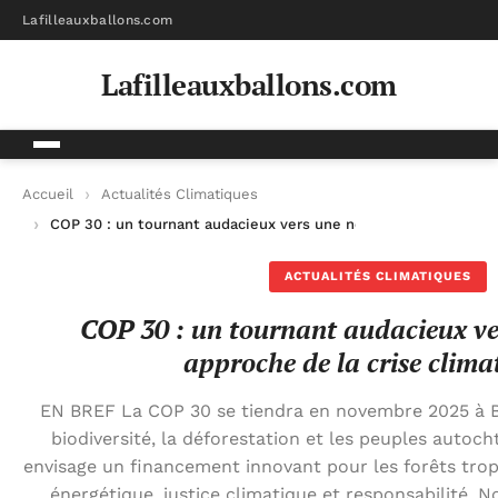
Lafilleauxballons.com
Lafilleauxballons.com
Accueil
Actualités Climatiques
COP 30 : un tournant audacieux vers une nouvelle approche de 
ACTUALITÉS CLIMATIQUES
COP 30 : un tournant audacieux ve
approche de la crise clima
EN BREF La COP 30 se tiendra en novembre 2025 à Be
biodiversité, la déforestation et les peuples autoc
envisage un financement innovant pour les forêts tropic
énergétique, justice climatique et responsabilité. 