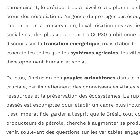
s’amenuisent, le président Lula réveille la diplomatie 
cœur des négociations l’urgence de protéger ces écos
l’action pour la conservation, la valorisation des savoirs
sociale est des plus audacieux. La COP30 ambitionne d
discours sur la
transition énergétique
, mais d’aborder
essentielles telles que les
systèmes agricoles
, les vill
développement humain et social.
De plus, l’inclusion des
peuples autochtones
dans le p
cruciale, car ils détiennent des connaissances vitales s
ressources et la préservation des écosystèmes. La rup
passés est escomptée pour établir un cadre plus inclus
il est impératif de garder à l’esprit que le Brésil, tou
producteurs de pétrole, cherche à augmenter sa produ
venir, soulevant des questions sur les véritables enga