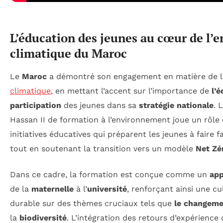
L’éducation des jeunes au cœur de l
climatique du Maroc
Le
Maroc
a démontré son engagement en matière de l
climatique
, en mettant l’accent sur l’importance de
l’
participation
des jeunes dans sa
stratégie nationale
. 
Hassan II de formation à l’environnement joue un rôle 
initiatives éducatives qui préparent les jeunes à faire 
tout en soutenant la transition vers un modèle
Net Zé
Dans ce cadre, la formation est conçue comme un
app
de la
maternelle
à l’
université
, renforçant ainsi une 
durable sur des thèmes cruciaux tels que
le changeme
la
biodiversité
. L’intégration des retours d’expérience 