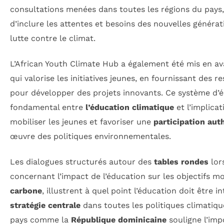
consultations menées dans toutes les régions du pays
d’inclure les attentes et besoins des nouvelles générat
lutte contre le climat.
L’African Youth Climate Hub a également été mis en 
qui valorise les initiatives jeunes, en fournissant des 
pour développer des projets innovants. Ce système d’éd
fondamental entre
l’éducation climatique
et l’implicat
mobiliser les jeunes et favoriser une
participation aut
œuvre des politiques environnementales.
Les dialogues structurés autour des
tables rondes
lor
concernant l’impact de l’éducation sur les objectifs 
carbone
, illustrent à quel point l’éducation doit être
stratégie centrale
dans toutes les politiques climatiqu
pays comme la
République dominicaine
souligne l’imp