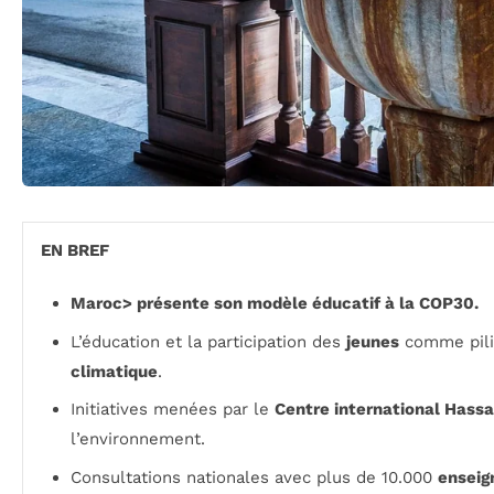
EN BREF
Maroc> présente son modèle éducatif à la
COP30
.
L’éducation et la participation des
jeunes
comme pilie
climatique
.
Initiatives menées par le
Centre international Hassa
l’environnement.
Consultations nationales avec plus de 10.000
enseig