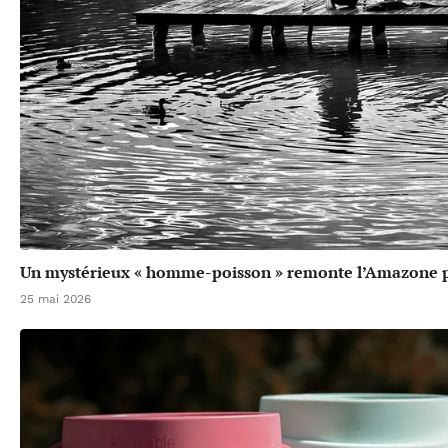
Un mystérieux « homme-poisson » remonte l’Amazone p
25 mai 2026