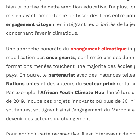
bien la portée de cette ambition éducative. De plus, lo
mis en avant l’importance de tisser des liens entre
pol
engagement citoyen
, en intégrant les priorités de la 
concernant l’avenir climatique.
Une approche concrète du
changement climatique
imp
mobilisation des
enseignants
, confirmée par des donn
formations menées touchent une majorité des écoles p
pays. En outre, le
partenariat
avec des instances telle
Nations unies
et des acteurs du
secteur privé
renforce
Par exemple, l’
African Youth Climate Hub
, lancé lors
de 2019, incube des projets innovants où plus de 30 ini
soutenues, soulignant ainsi l’engagement du Maroc à 
devenir des acteurs du changement.
Pour enrichir cette perspective, il est intéressant de 