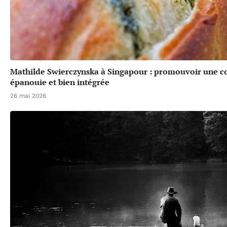
Mathilde Swierczynska à Singapour : promouvoir une 
épanouie et bien intégrée
26 mai 2026