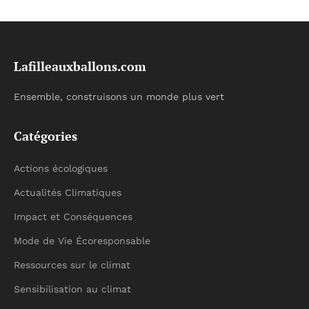
Lafilleauxballons.com
Ensemble, construisons un monde plus vert
Catégories
Actions écologiques
Actualités Climatiques
Impact et Conséquences
Mode de Vie Écoresponsable
Ressources sur le climat
Sensibilisation au climat