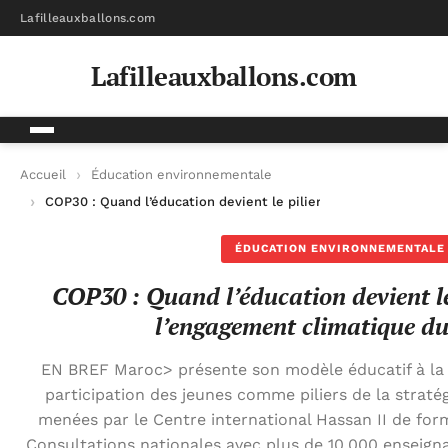
Lafilleauxballons.com
Lafilleauxballons.com
Accueil
Éducation environnementale
COP30 : Quand l’éducation devient le pilier central de l’enga
ÉDUCATION ENVIRONNEMENTALE
COP30 : Quand l’éducation devient le 
l’engagement climatique d
EN BREF Maroc> présente son modèle éducatif à la 
participation des jeunes comme piliers de la stratégi
menées par le Centre international Hassan II de for
Consultations nationales avec plus de 10.000 enseigna