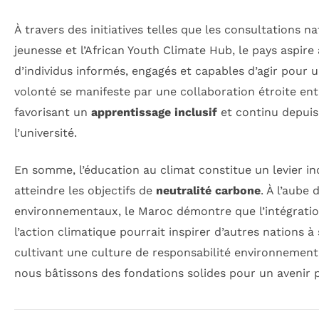
À travers des initiatives telles que les consultations n
jeunesse et l’African Youth Climate Hub, le pays aspir
d’individus informés, engagés et capables d’agir pour u
volonté se manifeste par une collaboration étroite ent
favorisant un
apprentissage inclusif
et continu depuis
l’université.
En somme, l’éducation au climat constitue un levier i
atteindre les objectifs de
neutralité carbone
. À l’aube
environnementaux, le Maroc démontre que l’intégratio
l’action climatique pourrait inspirer d’autres nations à
cultivant une culture de responsabilité environnementa
nous bâtissons des fondations solides pour un avenir p