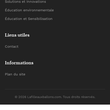
Solutions et Innovations
Éducation environnementale
Éducation et Sensibilisation
Liens utiles
Contact
Informations
Plan du site
© 2026 Lafilleauxballons.com. Tous droits réservés.