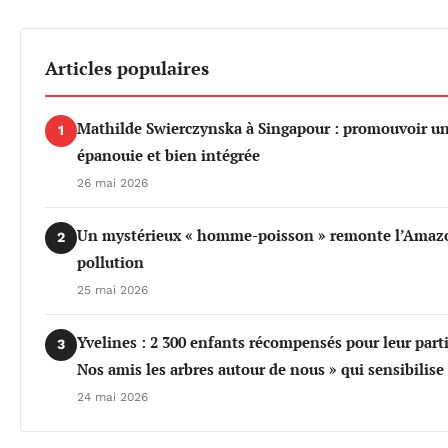
Articles populaires
Mathilde Swierczynska à Singapour : promouvoir u
1
épanouie et bien intégrée
26 mai 2026
Un mystérieux « homme-poisson » remonte l’Amazo
2
pollution
25 mai 2026
Yvelines : 2 300 enfants récompensés pour leur part
3
Nos amis les arbres autour de nous » qui sensibilis
24 mai 2026