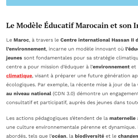
Le Modèle Éducatif Marocain et son 
Le
Maroc
, à travers le
Centre international Hassan II 
l’environnement
, incarne un modèle innovant où
l’édu
jeunes
sont fondamentales pour sa stratégie climatiqu
centre a pour mission d’éduquer à l’
environnement
et
climatique
, visant à préparer une future génération ap
écologiques. Par exemple, la récente mise à jour de la
au niveau national
(CDN 3.0) démontre un engagement
consultatif et participatif, auprès des jeunes dans tou
Les actions pédagogiques s’étendent de la
maternelle
à
une culture environnementale pérenne et dynamique. 
abordés, tels que l’
océan
, la
biodiversité
et le
changem