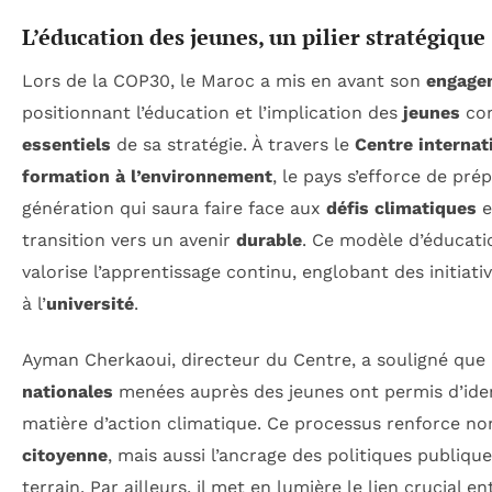
L’éducation des jeunes, un pilier stratégique
Lors de la COP30, le Maroc a mis en avant son
engage
positionnant l’éducation et l’implication des
jeunes
co
essentiels
de sa stratégie. À travers le
Centre internat
formation à l’environnement
, le pays s’efforce de pré
génération qui saura faire face aux
défis climatiques
e
transition vers un avenir
durable
. Ce modèle d’éducati
valorise l’apprentissage continu, englobant des initiati
à l’
université
.
Ayman Cherkaoui, directeur du Centre, a souligné que
nationales
menées auprès des jeunes ont permis d’ident
matière d’action climatique. Ce processus renforce no
citoyenne
, mais aussi l’ancrage des politiques publique
terrain. Par ailleurs, il met en lumière le lien crucial en