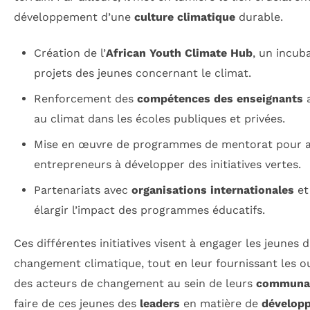
développement d’une
culture climatique
durable.
Création de l’
African Youth Climate Hub
, un incub
projets des jeunes concernant le climat.
Renforcement des
compétences des enseignants
a
au climat dans les écoles publiques et privées.
Mise en œuvre de programmes de mentorat pour ai
entrepreneurs à développer des initiatives vertes.
Partenariats avec
organisations internationales
et
élargir l’impact des programmes éducatifs.
Ces différentes initiatives visent à engager les jeunes d
changement climatique, tout en leur fournissant les ou
des acteurs de changement au sein de leurs
communa
faire de ces jeunes des
leaders
en matière de
dévelop