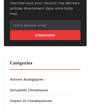
Inscrivez-vous pour recevoir nos derniers
articles directement dans votre boîte
mail.
S'INSCRIRE
Catégories
Actions écologiques
Actualités Climatiques
Impact et Conséquences