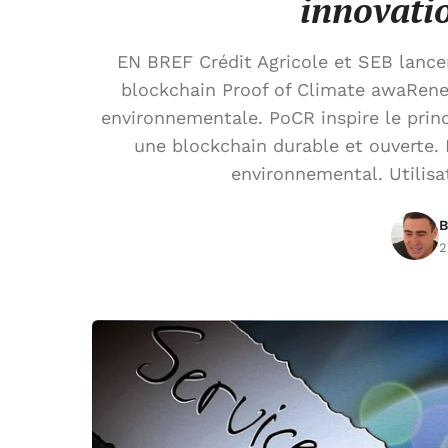
innovati
EN BREF Crédit Agricole et SEB lance
blockchain Proof of Climate awaRene
environnementale. PoCR inspire le princi
une blockchain durable et ouverte
environnemental. Utilisa
B
2