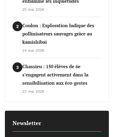
enflamme les inquiétudes
25 mai 2026
Coulon : Exploration ludique des
2
pollinisateurs sauvages grâce au
kamishibai
24 mai 2026
Chassieu : 150 élèves de 6e
3
s’engagent activement dans la
sensibilisation aux éco-gestes
23 mai 2026
Newsletter