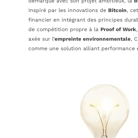
démarque avec son projet ambitieux, la
b
Inspiré par les innovations de
Bitcoin
, ce
financier en intégrant des principes dur
de compétition propre à la
Proof of Work
axée sur l’
empreinte environnementale
, 
comme une solution alliant performance 