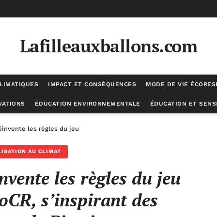
Lafilleauxballons.com
LIMATIQUES
IMPACT ET CONSÉQUENCES
MODE DE VIE ÉCORE
VATIONS
ÉDUCATION ENVIRONNEMENTALE
ÉDUCATION ET SENSI
éinvente les règles du jeu financier avec PoCR, s’inspirant des innova
LISATION AU CLIMAT
nvente les règles du jeu
PoCR, s’inspirant des