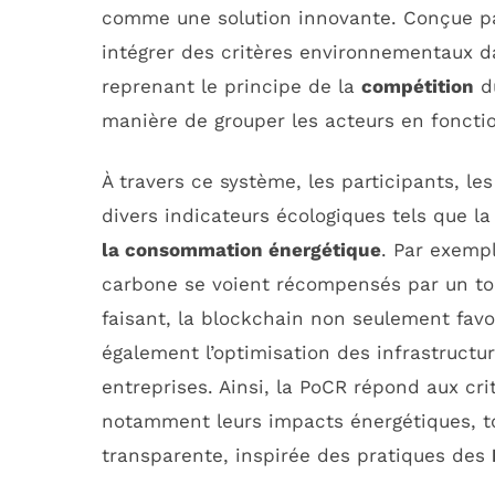
comme une solution innovante. Conçue 
intégrer des critères environnementaux da
reprenant le principe de la
compétition
d
manière de grouper les acteurs en foncti
À travers ce système, les participants, le
divers indicateurs écologiques tels que l
la consommation énergétique
. Par exemp
carbone se voient récompensés par un to
faisant, la blockchain non seulement fav
également l’optimisation des infrastructu
entreprises. Ainsi, la PoCR répond aux cri
notamment leurs impacts énergétiques, t
transparente, inspirée des pratiques des