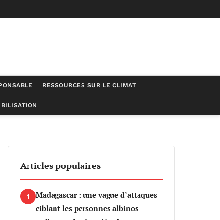
SPONSABLE
RESSOURCES SUR LE CLIMAT
BILISATION
tions de Bitcoin
Articles populaires
Madagascar : une vague d’attaques
1
ciblant les personnes albinos