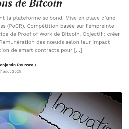
ons de Bitcoin
nt la plateforme so|bond. Mise en place d’une
ss (PoCR). Compétition basée sur l’empreinte
pe de Proof of Work de Bitcoin. Objectif : créer
. Rémunération des nœuds selon leur impact
tion de smart contracts pour […]
enjamin Rousseau
7 août 2025