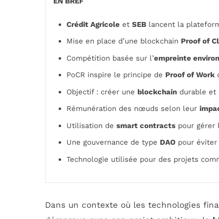
EN BREF
Crédit Agricole
et
SEB
lancent la platefo
Mise en place d’une blockchain
Proof of 
Compétition basée sur l’
empreinte enviro
PoCR inspire le principe de
Proof of Work
Objectif : créer une
blockchain
durable et 
Rémunération des nœuds selon leur
impa
Utilisation de
smart contracts
pour gérer 
Une gouvernance de type
DAO
pour éviter 
Technologie utilisée pour des projets co
Dans un contexte où les technologies fin