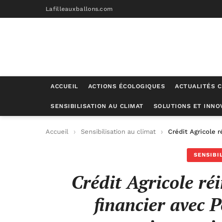
Lafilleauxballons.com
ACCUEIL
ACTIONS ÉCOLOGIQUES
ACTUALITÉS C
SENSIBILISATION AU CLIMAT
SOLUTIONS ET INNO
Accueil
Sensibilisation au climat
Crédit Agricole r
SENSIBI
Crédit Agricole réi
financier avec 