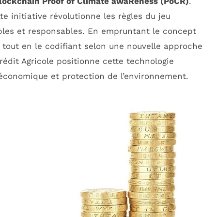
lockchain Proof of Climate awaReness (PoCR)
.
tte initiative révolutionne les règles du jeu
ables et responsables. En empruntant le concept
, tout en le codifiant selon une nouvelle approche
Crédit Agricole positionne cette technologie
économique et protection de l’environnement.