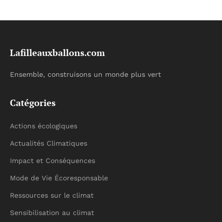
Lafilleauxballons.com
Ensemble, construisons un monde plus vert
Catégories
Actions écologiques
Actualités Climatiques
Impact et Conséquences
Mode de Vie Écoresponsable
Ressources sur le climat
Sensibilisation au climat