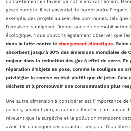
concrètement en faveur de notre environnement. Dan
geste compte, il est essentiel de comprendre l’impact 
exemple, des projets au sein des communes, tels que 
Demaison, soulignent l’importance d’une mobilisation l
écologique. Nous pouvons également observer que le
dans la lutte contre le
changement climatique
. Selon 
absorbent jusqu’à 30% des émissions mondiales de CO
majeur dans la réduction des gaz à effet de serre. En p
réparation d’objets
se pose, comme le souligne un art
privilégier la remise en état plutôt que de jeter. Cela 
déchets et à promouvoir une consommation plus res
Une autre dimension à considérer est l’importance de 
océans, souvent perçus comme illimités, sont aujourd’h
révèlent que la surpêche et la pollution menacent cette
avoir des conséquences dévastatrices pour l’équilibre