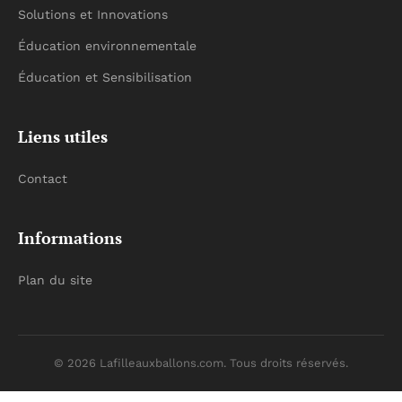
Solutions et Innovations
Éducation environnementale
Éducation et Sensibilisation
Liens utiles
Contact
Informations
Plan du site
© 2026 Lafilleauxballons.com. Tous droits réservés.