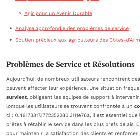
Agir pour un Avenir Durable
Analyse approfondie des problèmes de service
Soutien précieux aux agriculteurs des Côtes-d’Ar
Problèmes de Service et Résolutions
Aujourd’hui, de nombreux utilisateurs rencontrent de
peuvent affecter leur expérience. Une situation fréqu
survient
, obligeant les équipes de support à interveni
lorsque les utilisateurs se trouvent confrontés à un
co
ci : 0.48173317.1772352280.3111e76a, il est essentiel que
prêtes à rétablir le service dans les plus brefs délais. C
pour maintenir la satisfaction des clients et renforcer