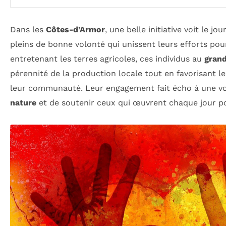
Dans les
Côtes-d’Armor
, une belle initiative voit le jo
pleins de bonne volonté qui unissent leurs efforts pou
entretenant les terres agricoles, ces individus au
gran
pérennité de la production locale tout en favorisant le
leur communauté. Leur engagement fait écho à une vo
nature
et de soutenir ceux qui œuvrent chaque jour po