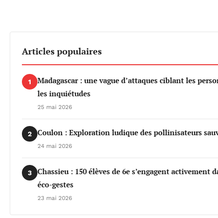
Articles populaires
Madagascar : une vague d’attaques ciblant les per
1
les inquiétudes
25 mai 2026
Coulon : Exploration ludique des pollinisateurs sau
2
24 mai 2026
Chassieu : 150 élèves de 6e s’engagent activement da
3
éco-gestes
23 mai 2026