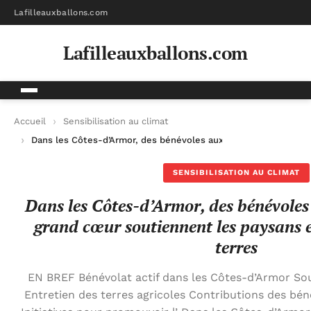
Lafilleauxballons.com
Lafilleauxballons.com
Accueil
Sensibilisation au climat
Dans les Côtes-d’Armor, des bénévoles aux petits bras au gra
SENSIBILISATION AU CLIMAT
Dans les Côtes-d’Armor, des bénévoles
grand cœur soutiennent les paysans e
terres
EN BREF Bénévolat actif dans les Côtes-d’Armor So
Entretien des terres agricoles Contributions des b