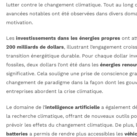
lutter contre le changement climatique. Tout au long d
avancées notables ont été observées dans divers domain
motivation.
Les
investissements dans les énergies propres
ont at
200 milliards de dollars
, illustrant l’engagement croi
transition énergétique durable. Pour chaque dollar inv
fossiles, deux dollars l’ont été dans les
énergies renou
significative. Cela souligne une prise de conscience gr
changement de paradigme dans la façon dont les gouv
entreprises abordent la crise climatique.
Le domaine de l’
intelligence artificielle
a également dé
la recherche climatique, offrant de nouveaux outils 
prévoir les effets du changement climatique. De plus, l
batteries
a permis de rendre plus accessibles les
véhic