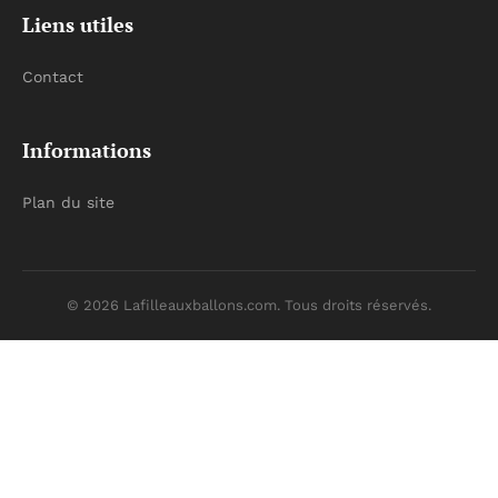
Liens utiles
Contact
Informations
Plan du site
© 2026 Lafilleauxballons.com. Tous droits réservés.