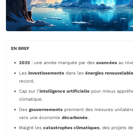
EN BREF
2025
: une année marquée par des
avancées
au nive
Les
investissements
dans les
énergies renouvelabl
record.
Cap sur l’
intelligence artificielle
pour mieux appréh
climatique.
Des
gouvernements
prennent des mesures unilatéral
vers une économie
décarbonée
.
Malgré les
catastrophes climatiques
, des projets d