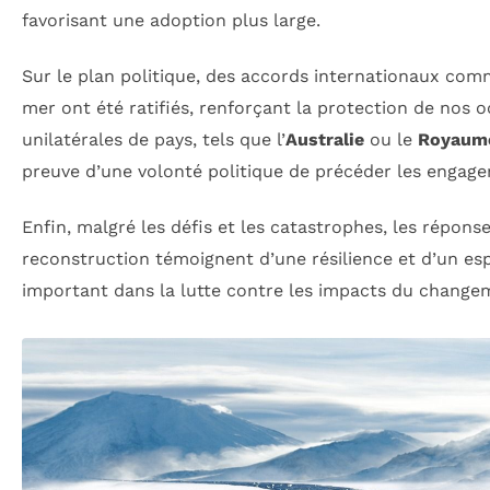
favorisant une adoption plus large.
Sur le plan politique, des accords internationaux comm
mer ont été ratifiés, renforçant la protection de nos 
unilatérales de pays, tels que l’
Australie
ou le
Royaum
preuve d’une volonté politique de précéder les engag
Enfin, malgré les défis et les catastrophes, les réponses
reconstruction témoignent d’une résilience et d’un e
important dans la lutte contre les impacts du change