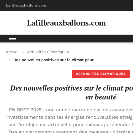
Lafilleauxballons.com
Lafilleauxballons.com
Accueil
Actualités Climatiques
Des nouvelles positives sur le climat pour clôturer l’année en
ACTUALITÉS CLIMATIQUES
Des nouvelles positives sur le climat p
en beauté
EN BREF 2025 : une année marquée par des avancées 
investissements dans les énergies renouvelables attei
sur l’intelligence artificielle pour mieux appréhende
Des gouvernements prennent des mesures unilatérales