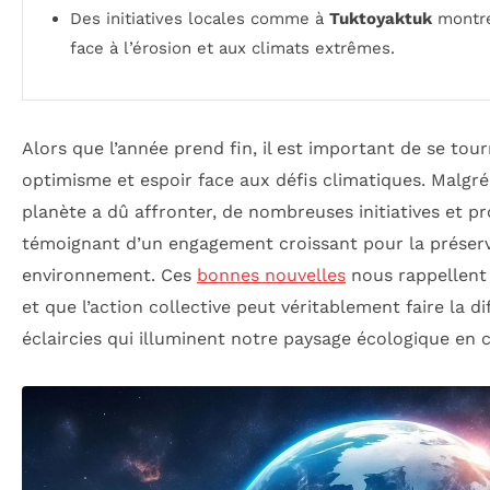
Des initiatives locales comme à
Tuktoyaktuk
montr
face à l’érosion et aux climats extrêmes.
Alors que l’année prend fin, il est important de se tour
optimisme et espoir face aux défis climatiques. Malgré 
planète a dû affronter, de nombreuses initiatives et p
témoignant d’un engagement croissant pour la préserv
environnement. Ces
bonnes nouvelles
nous rappellent 
et que l’action collective peut véritablement faire la d
éclaircies qui illuminent notre paysage écologique en c