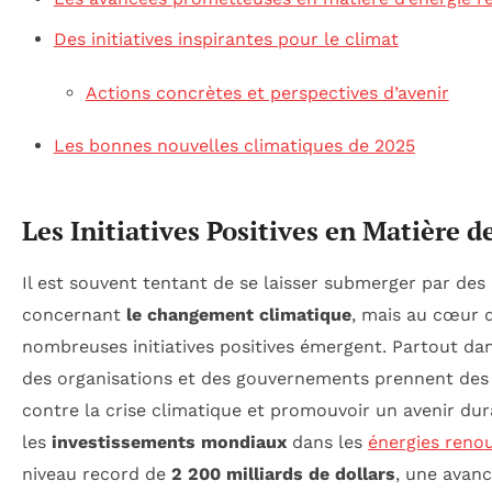
Des initiatives inspirantes pour le climat
Actions concrètes et perspectives d’avenir
Les bonnes nouvelles climatiques de 2025
Les Initiatives Positives en Matière d
Il est souvent tentant de se laisser submerger par des
concernant
le changement climatique
, mais au cœur d
nombreuses initiatives positives émergent. Partout da
des organisations et des gouvernements prennent des
contre la crise climatique et promouvoir un avenir dur
les
investissements mondiaux
dans les
énergies reno
niveau record de
2 200 milliards de dollars
, une avanc