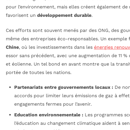
pour l’environnement, mais elles créent également de
favorisent un
développement durable
.
Ces efforts sont souvent menés par des ONG, des gou
même des entreprises éco-responsables. Un exemple f
Chine
, où les investissements dans les
énergies renouv
essor sans précédent, avec une augmentation de 11 % d
et éolienne. Un tel bond en avant montre que la transi
portée de toutes les nations.
Partenariats entre gouvernements locaux :
De nomb
accords pour limiter leurs émissions de gaz à effet
engagements fermes pour l’avenir.
Education environnementale :
Les programmes scol
l’éducation au changement climatique aident à sensi