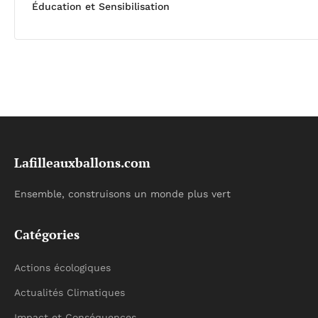
Éducation et Sensibilisation
Lafilleauxballons.com
Ensemble, construisons un monde plus vert
Catégories
Actions écologiques
Actualités Climatiques
Impact et Conséquences