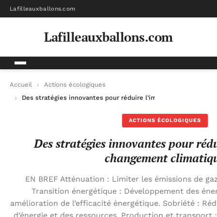
Lafilleauxballons.com
Lafilleauxballons.com
Accueil
Actions écologiques
Des stratégies innovantes pour réduire l’impact du changemen
ACTIONS ÉCOLOGIQUES
Des stratégies innovantes pour réd
changement climatiq
EN BREF Atténuation : Limiter les émissions de gaz
Transition énergétique : Développement des éner
amélioration de l’efficacité énergétique. Sobriété : 
d’énergie et des ressources. Production et transport 