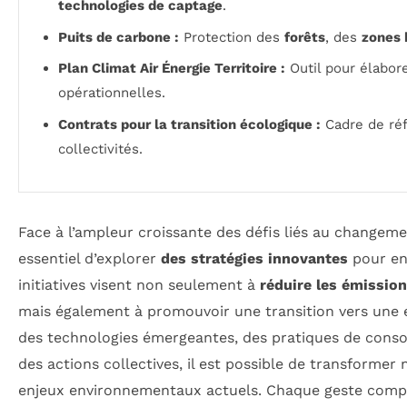
technologies de captage
.
Puits de carbone :
Protection des
forêts
, des
zones
Plan Climat Air Énergie Territoire :
Outil pour élabore
opérationnelles.
Contrats pour la transition écologique :
Cadre de réf
collectivités.
Face à l’ampleur croissante des défis liés au changeme
essentiel d’explorer
des stratégies innovantes
pour en
initiatives visent non seulement à
réduire les émission
mais également à promouvoir une transition vers une
des technologies émergeantes, des pratiques de cons
des actions collectives, il est possible de transformer
enjeux environnementaux actuels. Chaque geste compt