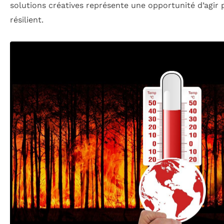
solutions créatives représente une opportunité d’agir 
résilient.