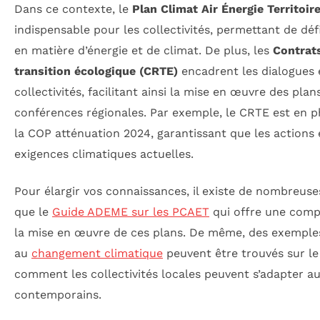
Dans ce contexte, le
Plan Climat Air Énergie Territoir
indispensable pour les collectivités, permettant de défi
en matière d’énergie et de climat. De plus, les
Contrats
transition écologique (CRTE)
encadrent les dialogues e
collectivités, facilitant ainsi la mise en œuvre des plan
conférences régionales. Par exemple, le CRTE est en ph
la COP atténuation 2024, garantissant que les actions
exigences climatiques actuelles.
Pour élargir vos connaissances, il existe de nombreuses
que le
Guide ADEME sur les PCAET
qui offre une comp
la mise en œuvre de ces plans. De même, des exemples 
au
changement climatique
peuvent être trouvés sur le
comment les collectivités locales peuvent s’adapter 
contemporains.