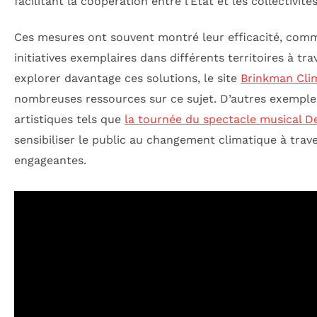
facilitant la coopération entre l’État et les collectivités
Ces mesures ont souvent montré leur efficacité, com
initiatives exemplaires dans différents territoires à tr
explorer davantage ces solutions, le site
Brinkman Cli
nombreuses ressources sur ce sujet. D’autres exemples
artistiques tels que
la tournée du spectacle musical D
sensibiliser le public au changement climatique à tra
engageantes.