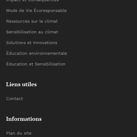
Mode de Vie Écoresponsable
Ressources sur le climat
Sensibilisation au climat
Solutions et Innovations
Éducation environnementale
Éducation et Sensibilisation
Liens utiles
Contact
Informations
Plan du site