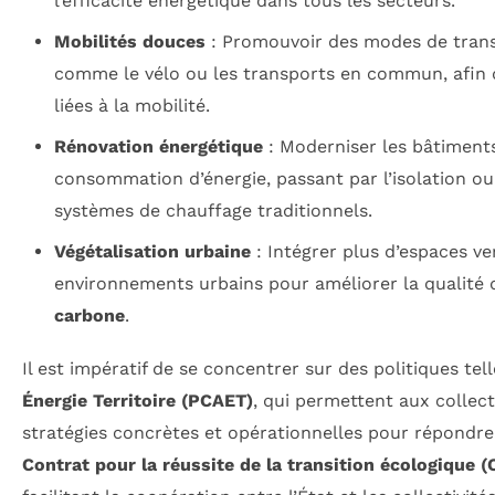
l’efficacité énergétique dans tous les secteurs.
Mobilités douces
: Promouvoir des modes de trans
comme le vélo ou les transports en commun, afin d
liées à la mobilité.
Rénovation énergétique
: Moderniser les bâtiments
consommation d’énergie, passant par l’isolation o
systèmes de chauffage traditionnels.
Végétalisation urbaine
: Intégrer plus d’espaces ve
environnements urbains pour améliorer la qualité de
carbone
.
Il est impératif de se concentrer sur des politiques tel
Énergie Territoire (PCAET)
, qui permettent aux collect
stratégies concrètes et opérationnelles pour répondre
Contrat pour la réussite de la transition écologique 