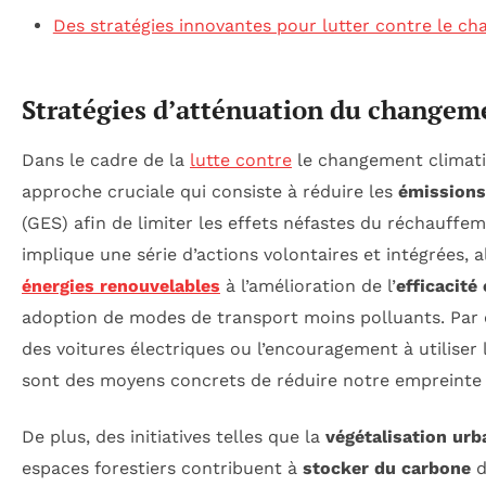
Des stratégies innovantes pour lutter contre le c
Stratégies d’atténuation du changem
Dans le cadre de la
lutte contre
le changement climatiq
approche cruciale qui consiste à réduire les
émissions 
(GES) afin de limiter les effets néfastes du réchauffe
implique une série d’actions volontaires et intégrées, 
énergies renouvelables
à l’amélioration de l’
efficacité
adoption de modes de transport moins polluants. Par e
des voitures électriques ou l’encouragement à utilise
sont des moyens concrets de réduire notre empreinte
De plus, des initiatives telles que la
végétalisation urb
espaces forestiers contribuent à
stocker du carbone
d