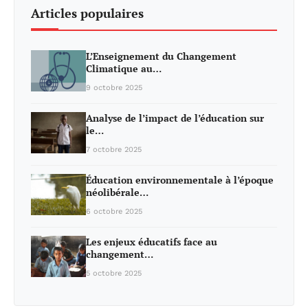
Articles populaires
L’Enseignement du Changement
Climatique au…
9 octobre 2025
Analyse de l’impact de l’éducation sur
le…
7 octobre 2025
Éducation environnementale à l’époque
néolibérale…
6 octobre 2025
Les enjeux éducatifs face au
changement…
5 octobre 2025