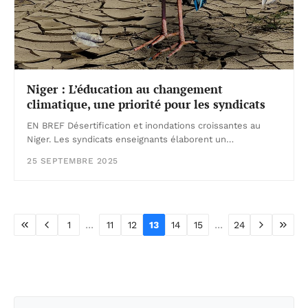
Niger : L’éducation au changement
climatique, une priorité pour les syndicats
EN BREF Désertification et inondations croissantes au
Niger. Les syndicats enseignants élaborent un…
25 SEPTEMBRE 2025
...
...
1
11
12
13
14
15
24