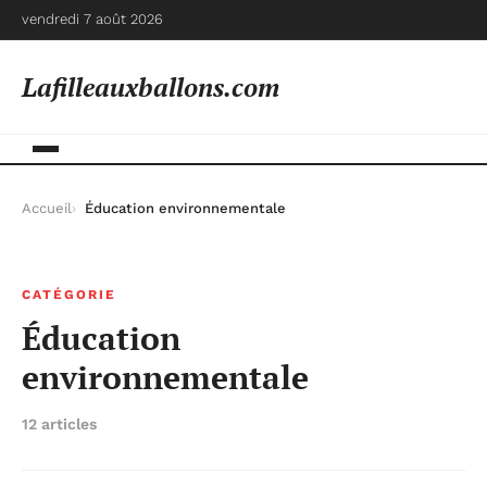
vendredi 7 août 2026
Lafilleauxballons.com
Accueil
Éducation environnementale
CATÉGORIE
Éducation
environnementale
12 articles