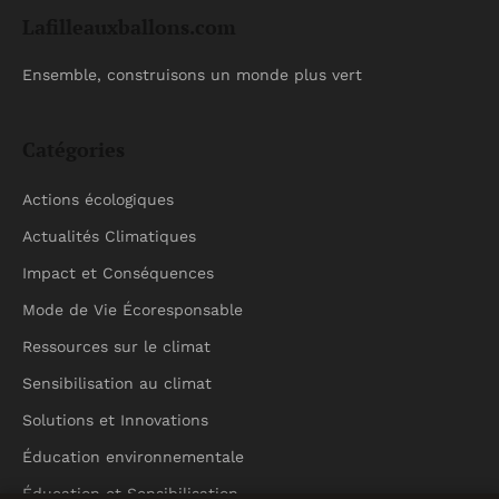
Lafilleauxballons.com
Ensemble, construisons un monde plus vert
Catégories
Actions écologiques
Actualités Climatiques
Impact et Conséquences
Mode de Vie Écoresponsable
Ressources sur le climat
Sensibilisation au climat
Solutions et Innovations
Éducation environnementale
Éducation et Sensibilisation