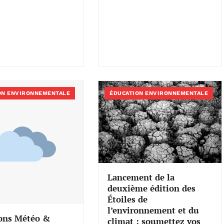
ON ENVIRONNEMENTALE
ÉDUCATION ENVIRONNEMENTALE
Lancement de la
deuxième édition des
Étoiles de
l’environnement et du
ions Météo &
climat : soumettez vos