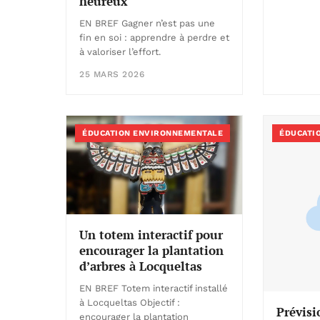
heureux
EN BREF Gagner n’est pas une
fin en soi : apprendre à perdre et
à valoriser l’effort.
25 MARS 2026
ÉDUCATION ENVIRONNEMENTALE
ÉDUCATI
Un totem interactif pour
encourager la plantation
d’arbres à Locqueltas
EN BREF Totem interactif installé
à Locqueltas Objectif :
Prévis
encourager la plantation