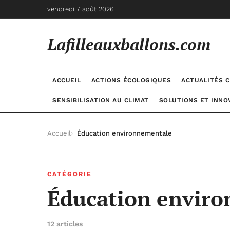
vendredi 7 août 2026
Lafilleauxballons.com
ACCUEIL
ACTIONS ÉCOLOGIQUES
ACTUALITÉS C
SENSIBILISATION AU CLIMAT
SOLUTIONS ET INNO
Accueil
Éducation environnementale
CATÉGORIE
Éducation envir
12 articles