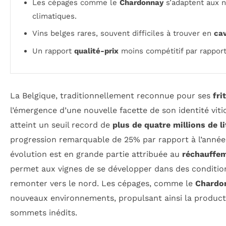
Les cépages comme le
Chardonnay
s’adaptent aux n
climatiques.
Vins belges rares, souvent difficiles à trouver en
cav
Un rapport
qualité-prix
moins compétitif par rappor
La Belgique, traditionnellement reconnue pour ses
fri
l’émergence d’une nouvelle facette de son identité viti
atteint un seuil record de
plus de quatre millions de l
progression remarquable de 25% par rapport à l’année
évolution est en grande partie attribuée au
réchauffem
permet aux vignes de se développer dans des condition
remonter vers le nord. Les cépages, comme le
Chardo
nouveaux environnements, propulsant ainsi la product
sommets inédits.