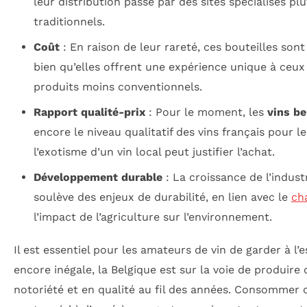
leur distribution passe par des sites spécialisés pl
traditionnels.
Coût
: En raison de leur rareté, ces bouteilles son
bien qu’elles offrent une expérience unique à ceux
produits moins conventionnels.
Rapport qualité-prix
: Pour le moment, les
vins be
encore le niveau qualitatif des vins français pour 
l’exotisme d’un vin local peut justifier l’achat.
Développement durable
: La croissance de l’industr
soulève des enjeux de durabilité, en lien avec le
ch
l’impact de l’agriculture sur l’environnement.
Il est essentiel pour les amateurs de vin de garder à l’e
encore inégale, la Belgique est sur la voie de produire
notoriété et en qualité au fil des années. Consommer 