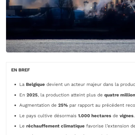
EN BREF
La
Belgique
devient un acteur majeur dans la produ
En
2025
, la production atteint plus de
quatre million
Augmentation de
25%
par rapport au précédent rec
Le pays cultive désormais
1.000 hectares
de
vignes
.
Le
réchauffement climatique
favorise l’extension d