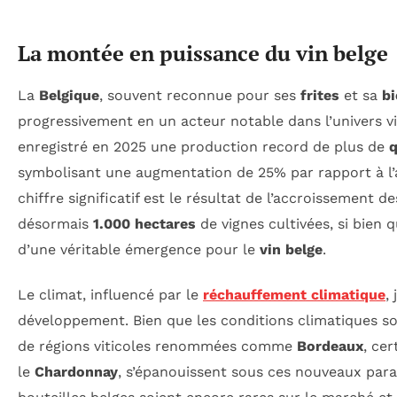
La montée en puissance du vin belge
La
Belgique
, souvent reconnue pour ses
frites
et sa
bi
progressivement en un acteur notable dans l’univers vit
enregistré en 2025 une production record de plus de
q
symbolisant une augmentation de 25% par rapport à l
chiffre significatif est le résultat de l’accroissement de
désormais
1.000 hectares
de vignes cultivées, si bien
d’une véritable émergence pour le
vin belge
.
Le climat, influencé par le
réchauffement climatique
,
développement. Bien que les conditions climatiques soi
de régions viticoles renommées comme
Bordeaux
, ce
le
Chardonnay
, s’épanouissent sous ces nouveaux para