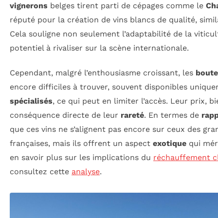
vignerons
belges tirent parti de cépages comme le
Ch
réputé pour la création de vins blancs de qualité, simil
Cela souligne non seulement l’adaptabilité de la viticu
potentiel à rivaliser sur la scène internationale.
Cependant, malgré l’enthousiasme croissant, les
boute
encore difficiles à trouver, souvent disponibles uniq
spécialisés
, ce qui peut en limiter l’accès. Leur prix, b
conséquence directe de leur
rareté
. En termes de
rapp
que ces vins ne s’alignent pas encore sur ceux des gran
françaises, mais ils offrent un aspect
exotique
qui méri
en savoir plus sur les implications du
réchauffement c
consultez cette
analyse
.