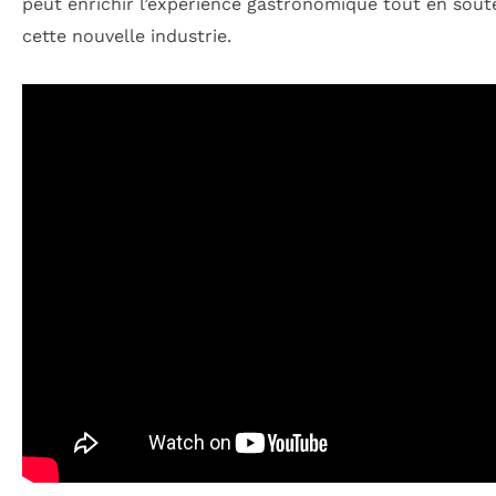
peut enrichir l’expérience gastronomique tout en sou
cette nouvelle industrie.