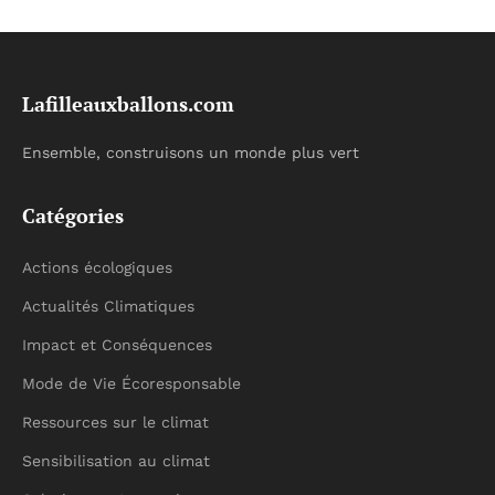
Lafilleauxballons.com
Ensemble, construisons un monde plus vert
Catégories
Actions écologiques
Actualités Climatiques
Impact et Conséquences
Mode de Vie Écoresponsable
Ressources sur le climat
Sensibilisation au climat