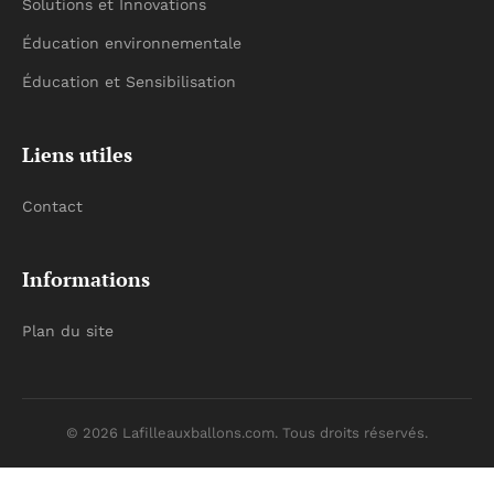
Solutions et Innovations
Éducation environnementale
Éducation et Sensibilisation
Liens utiles
Contact
Informations
Plan du site
© 2026 Lafilleauxballons.com. Tous droits réservés.