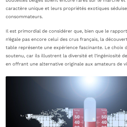
bouteilles belges soient encore rares sur le marché et
caractère unique et leurs propriétés exotiques séduise
consommateurs.
Il est primordial de considérer que, bien que le rappor
n’égale pas encore celui des crus français, la découver
table représente une expérience fascinante. Le choix d
soutenu, car ils illustrent la diversité et l’ingéniosité
en offrant une alternative originale aux amateurs de vi