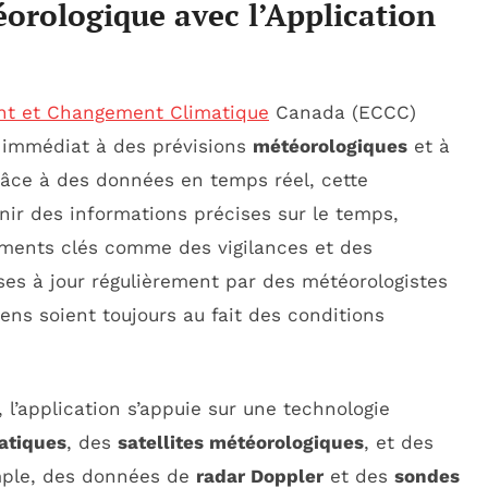
éorologique avec l’Application
t et Changement Climatique
Canada (ECCC)
t immédiat à des prévisions
météorologiques
et à
Grâce à des données en temps réel, cette
enir des informations précises sur le temps,
ements clés comme des vigilances et des
ses à jour régulièrement par des météorologistes
ens soient toujours au fait des conditions
, l’application s’appuie sur une technologie
atiques
, des
satellites météorologiques
, et des
emple, des données de
radar Doppler
et des
sondes