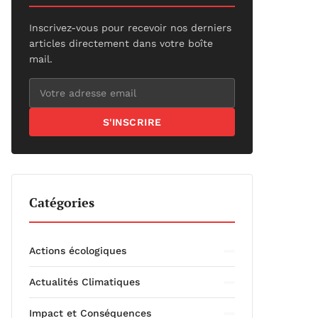
Inscrivez-vous pour recevoir nos derniers
articles directement dans votre boîte
mail.
S'INSCRIRE
Catégories
Actions écologiques
Actualités Climatiques
Impact et Conséquences