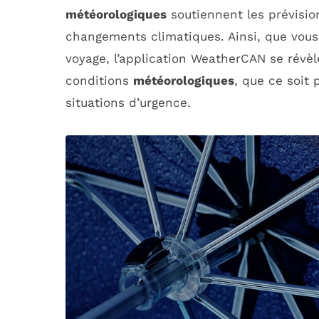
météorologiques
soutiennent les prévisio
changements climatiques. Ainsi, que vou
voyage, l’application WeatherCAN se révèle
conditions
météorologiques
, que ce soit 
situations d’urgence.