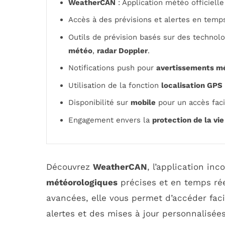
WeatherCAN
: Application météo officiell
Accès à des prévisions et alertes en temps
Outils de prévision basés sur des technol
météo
,
radar Doppler
.
Notifications push pour
avertissements m
Utilisation de la fonction
localisation GPS
Disponibilité sur
mobile
pour un accès faci
Engagement envers la
protection de la vie
Découvrez
WeatherCAN
, l’application in
météorologiques
précises et en temps rée
avancées, elle vous permet d’accéder faci
alertes et des mises à jour personnalisées