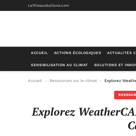
Lafilleauxballons.com
ACCUEIL
ACTIONS ÉCOLOGIQUES
ACTUALITÉS C
SENSIBILISATION AU CLIMAT
SOLUTIONS ET INNO
Accueil
Ressources sur le climat
Explorez Weath
RESSOUR
Explorez WeatherCAN
C