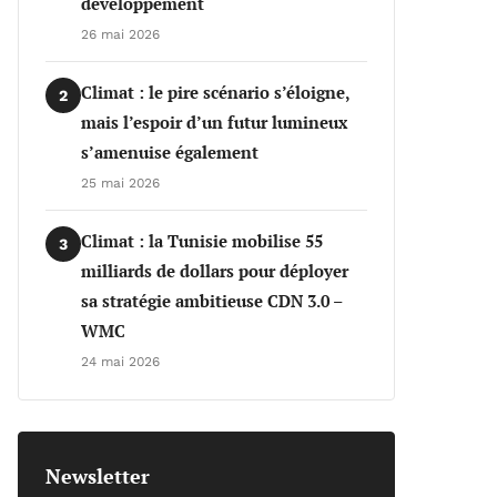
développement
26 mai 2026
Climat : le pire scénario s’éloigne,
2
mais l’espoir d’un futur lumineux
s’amenuise également
25 mai 2026
Climat : la Tunisie mobilise 55
3
milliards de dollars pour déployer
sa stratégie ambitieuse CDN 3.0 –
WMC
24 mai 2026
Newsletter