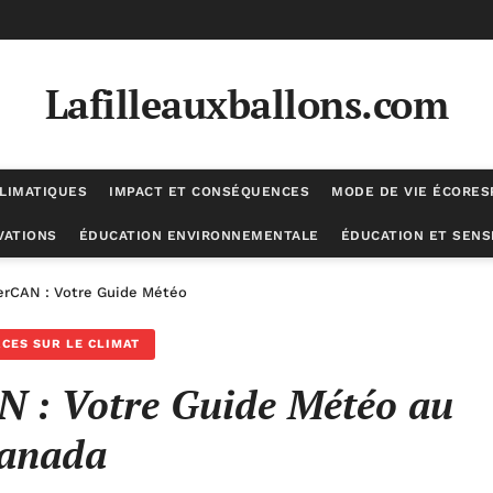
Lafilleauxballons.com
LIMATIQUES
IMPACT ET CONSÉQUENCES
MODE DE VIE ÉCORE
VATIONS
ÉDUCATION ENVIRONNEMENTALE
ÉDUCATION ET SENSI
erCAN : Votre Guide Météo au Canada
CES SUR LE CLIMAT
 : Votre Guide Météo au
anada