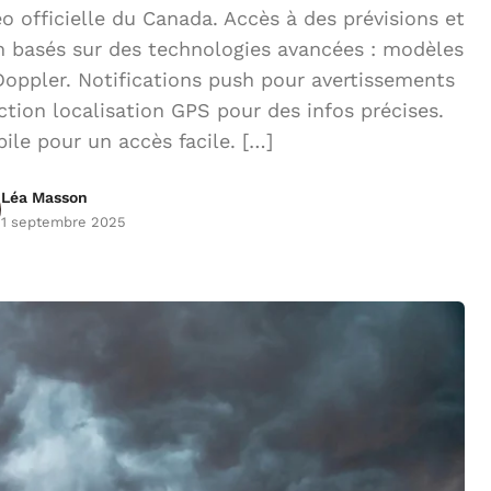
officielle du Canada. Accès à des prévisions et
on basés sur des technologies avancées : modèles
Doppler. Notifications push pour avertissements
ction localisation GPS pour des infos précises.
ile pour un accès facile. […]
Léa Masson
1 septembre 2025