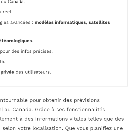
e du Canada.
 réel.
ogies avancées :
modèles informatiques
,
satellites
étéorologiques
.
pour des infos précises.
le.
 privée
des utilisateurs.
contournable pour obtenir des prévisions
l au Canada. Grâce à ses fonctionnalités
lement à des informations vitales telles que des
 selon votre localisation. Que vous planifiez une