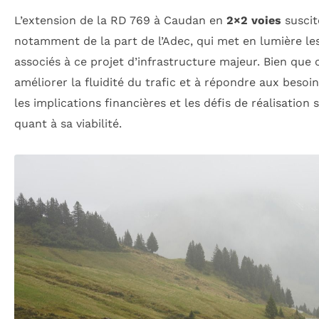
L’extension de la RD 769 à Caudan en
2×2 voies
suscit
notamment de la part de l’Adec, qui met en lumière le
associés à ce projet d’infrastructure majeur. Bien que ce
améliorer la fluidité du trafic et à répondre aux besoin
les implications financières et les défis de réalisation
quant à sa viabilité.