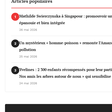
Articles populaires
Mathilde Swierczynska à Singapour : promouvoir u
1
épanouie et bien intégrée
26 mai 2026
Un mystérieux « homme-poisson » remonte l’Amazo
2
pollution
25 mai 2026
Yvelines : 2 300 enfants récompensés pour leur part
3
Nos amis les arbres autour de nous » qui sensibilis
24 mai 2026