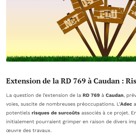
Extension de la RD 769 à Caudan : Ri
La question de l’extension de la
RD 769
à
Caudan
, pré
voies, suscite de nombreuses préoccupations. L’
Adec
a
potentiels
risques de surcoûts
associés à ce projet. En
initialement pourraient grimper en raison de divers imp
œuvre des travaux.