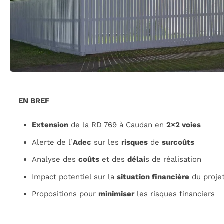
EN BREF
Extension
de la RD 769 à Caudan en
2×2 voies
Alerte de l’
Adec
sur les
risques
de
surcoûts
Analyse des
coûts
et des
délai
s de réalisation
Impact potentiel sur la
situation financière
du proje
Propositions pour
minimiser
les risques financiers