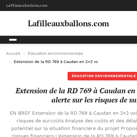
Lafilleauxballons.com
Lafilleauxballons.com
Accueil
Éducation environnementale
Extension de la RD 769 à Caudan en 2×2 voies : l’Adec alerte s
ÉDUCATION ENVIRONNEMENTALE
Extension de la RD 769 à Caudan en 2
alerte sur les risques de s
EN BREF Extension de la RD 769 à Caudan en 2×2 voies
risques de surcoûts Analyse des coûts et des délai
potentiel sur la situation financière du projet Propo
risques financiers L’extension de la RD 769 à Caudan