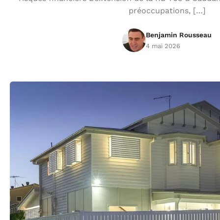
préoccupations, […]
Benjamin Rousseau
4 mai 2026