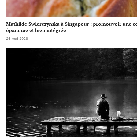
Mathilde Swierczynska à Singapour : promouvoir une 
épanouie et bien intégrée
26 mai 2026