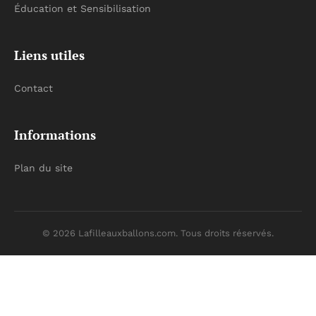
Éducation et Sensibilisation
Liens utiles
Contact
Informations
Plan du site
© 2026 Lafilleauxballons.com. Tous droits réservés.