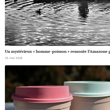
Un mystérieux « homme-poisson » remonte l’Amazone p
25 mai 2026