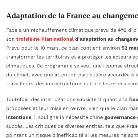
Adaptation de la France au changeme
Face à un réchauffement climatique prévu de
4°C
d’ic
son
troisième Plan national
d’adaptation au changeme
Prévu pour le 10 mars, ce plan contient environ
52 mes
transformer les territoires et à protéger les acteurs
climatiques. Ce programme se veut une réponse structu
du climat, avec une attention particulière accordée à 
travailleurs, des infrastructures culturelles et des éc
Toutefois, des interrogations subsistent quant à la
fin
proposées et leur mise en œuvre. Bien que le plan ma
intentions
, il souligne la nécessité d’une
gouvernance 
succès. Les critiques de diverses entités, tels que
Fran
pointent un risque d’inefficacité si les mesures ne son