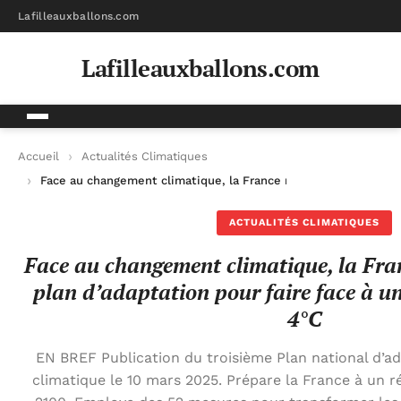
Lafilleauxballons.com
Lafilleauxballons.com
Accueil
Actualités Climatiques
Face au changement climatique, la France met en place un plan
ACTUALITÉS CLIMATIQUES
Face au changement climatique, la Fra
plan d’adaptation pour faire face à u
4°C
EN BREF Publication du troisième Plan national d’
climatique le 10 mars 2025. Prépare la France à un r