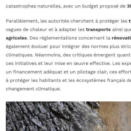
catastrophes naturelles, avec un budget proposé de
3
Parallèlement, les autorités cherchent à protéger les
t
vagues de chaleur et à adapter les
transports
ainsi qu
agricoles
. Des réglementations concernant la
rénovat
également évoluer pour intégrer des normes plus strict
climatiques. Néanmoins, des critiques émergent quant
ces initiatives et leur mise en œuvre effective. Les exp
un financement adéquat et un pilotage clair, ces effor
à protéger les habitants et les écosystèmes français d
changement climatique.