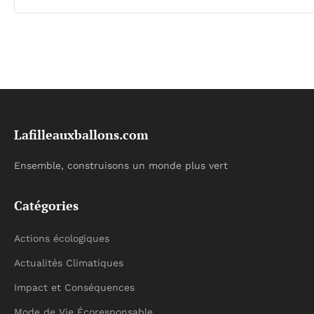
Lafilleauxballons.com
Ensemble, construisons un monde plus vert
Catégories
Actions écologiques
Actualités Climatiques
Impact et Conséquences
Mode de Vie Écoresponsable