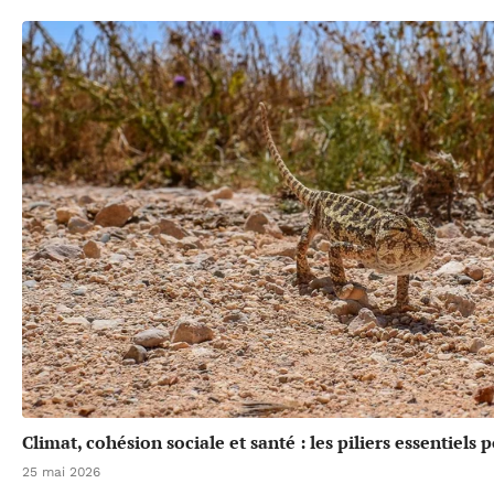
Climat, cohésion sociale et santé : les piliers essentiels
25 mai 2026