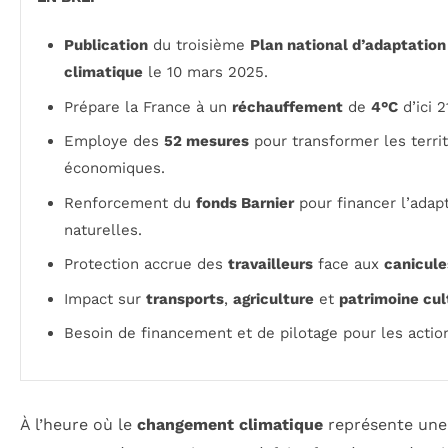
Publication
du troisième
Plan national d’adaptatio
climatique
le 10 mars 2025.
Prépare la France à un
réchauffement
de
4°C
d’ici 2
Employe des
52 mesures
pour transformer les territ
économiques.
Renforcement du
fonds Barnier
pour financer l’adap
naturelles.
Protection accrue des
travailleurs
face aux
canicule
Impact sur
transports
,
agriculture
et
patrimoine cul
Besoin de financement et de pilotage pour les actio
À l’heure où le
changement climatique
représente une