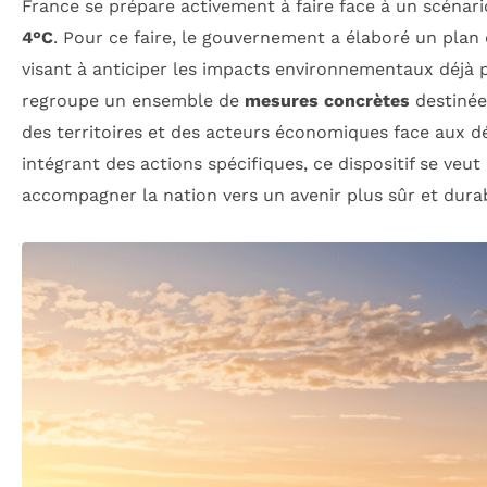
France se prépare activement à faire face à un scénar
4°C
. Pour ce faire, le gouvernement a élaboré un plan
visant à anticiper les impacts environnementaux déjà p
regroupe un ensemble de
mesures concrètes
destinées
des territoires et des acteurs économiques face aux dé
intégrant des actions spécifiques, ce dispositif se veut
accompagner la nation vers un avenir plus sûr et dura