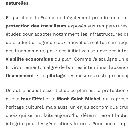
naturelles
.
En parallèle, la France doit également prendre en com
protection des travailleurs
exposés aux températures 
études pour adapter notamment les infrastructures 
de production agricole aux nouvelles réalités climatiq
des financements pour ces initiatives soulève des inte
viabilité économique
du plan. Comme l’a souligné un 
Environnement, malgré de bonnes intentions, l’absence 
financement
et le
pilotage
des mesures reste préoccu
Un autre aspect essentiel de ce plan est la protection
que la
tour Eiffel
et le
Mont-Saint-Michel
, qui repré
héritage culturel, mais aussi un enjeu économique cruc
choix qui seront faits aujourd’hui détermineront la
dur
intégrité pour les générations futures. Pour une com