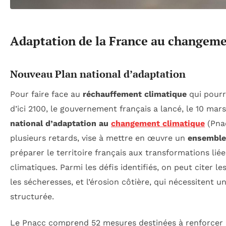
Adaptation de la France au changeme
Nouveau Plan national d’adaptation
Pour faire face au
réchauffement climatique
qui pourr
d’ici 2100, le gouvernement français a lancé, le 10 mar
national d’adaptation au
changement climatique
(Pnac
plusieurs retards, vise à mettre en œuvre un
ensemble
préparer le territoire français aux transformations li
climatiques. Parmi les défis identifiés, on peut citer le
les sécheresses, et l’érosion côtière, qui nécessitent 
structurée.
Le Pnacc comprend 52 mesures destinées à renforcer l