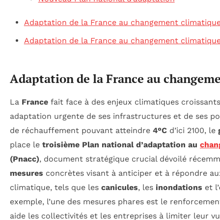
Adaptation de la France au changement climatiqu
Adaptation de la France au changement climatiqu
Adaptation de la France au changeme
La
France
fait face à des enjeux climatiques croissant
adaptation urgente de ses infrastructures et de ses pol
de réchauffement pouvant atteindre
4°C
d’ici 2100, le
place le
troisième Plan national d’adaptation au
chan
(Pnacc)
, document stratégique crucial dévoilé réce
mesures
concrètes visant à anticiper et à répondre a
climatique, tels que les
canicules
, les
inondations
et l’
exemple, l’une des mesures phares est le renforceme
aide les collectivités et les entreprises à limiter leur v