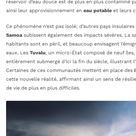
réservoir d’eau douce est de plus en plus contaminé p
ainsi leur approvisionnement en
eau potable
et leurs c
Ce phénomène n’est pas isolé; d’autres pays insulair
Samoa
subissent également des impacts sévères. La s
habitants sont en péril, et beaucoup envisagent l’émig
eaux. Les
Tuvalu
, un micro-État composé de neuf îles,
entièrement submergé d’ici la fin du siècle, illustrant l
Certaines de ces communautés mettent en place des
cette nouvelle réalité, affirmant ainsi un sens de rési
de vie de plus en plus difficiles.