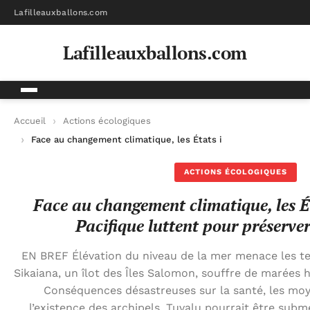
Lafilleauxballons.com
Lafilleauxballons.com
Accueil
Actions écologiques
Face au changement climatique, les États insulaires du Pacifiq
ACTIONS ÉCOLOGIQUES
Face au changement climatique, les É
Pacifique luttent pour préserver
EN BREF Élévation du niveau de la mer menace les ter
Sikaiana, un îlot des Îles Salomon, souffre de marées 
Conséquences désastreuses sur la santé, les moy
l’existence des archipels. Tuvalu pourrait être submer