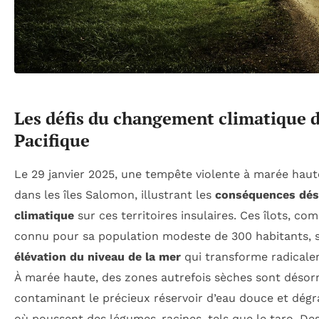
Les défis du changement climatique da
Pacifique
Le 29 janvier 2025, une tempête violente à marée haute 
dans les îles Salomon, illustrant les
conséquences dés
climatique
sur ces territoires insulaires. Ces îlots, com
connu pour sa population modeste de 300 habitants, s
élévation du niveau de la mer
qui transforme radicale
À marée haute, des zones autrefois sèches sont désor
contaminant le précieux réservoir d’eau douce et dégra
où poussent des légumes-racines, tels que le taro. Des 