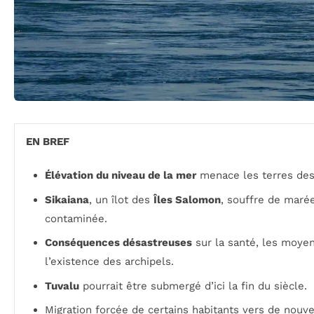
EN BREF
Élévation du niveau de la mer
menace les terres de
Sikaiana
, un îlot des
Îles Salomon
, souffre de maré
contaminée.
Conséquences désastreuses
sur la santé, les moye
l’existence des archipels.
Tuvalu
pourrait être submergé d’ici la fin du siècle.
Migration forcée de certains habitants vers de nouv