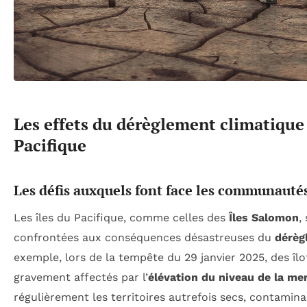
Les effets du dérèglement climatique s
Pacifique
Les défis auxquels font face les communautés
Les îles du Pacifique, comme celles des
Îles Salomon
,
confrontées aux conséquences désastreuses du
dérèg
exemple, lors de la tempête du 29 janvier 2025, des î
gravement affectés par l’
élévation du niveau de la me
régulièrement les territoires autrefois secs, contamin