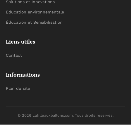
Solutions et Innovations
Éducation environnementale
Éducation et Sensibilisation
Liens utiles
Contact
Informations
Plan du site
© 2026 Lafilleauxballons.com. Tous droits réservés.