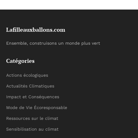
Lafilleauxballons.com
Ensemble, construisons un monde plus vert
Catégories
Actions écologiques
Actualités Climatiques
Impact et Conséquences
Mode de Vie Écoresponsable
Ressources sur le climat
Sensibilisation au climat