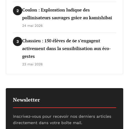
Coulon : Exploration ludique des
2
pollinisateurs sauvages grâce au kamishibai
24 mai 2026
Chassieu : 150 élèves de 6e s’engagent
3
activement dans la sensibilisation aux éco-
gestes
23 mai 2026
Newsletter
Inscrivez-vous pour recevoir nos derniers articles
directement dans votre boîte mail.