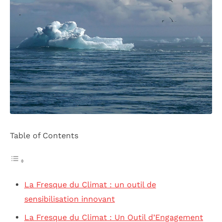
Table of Contents
La Fresque du Climat : un outil de
sensibilisation innovant
La Fresque du Climat : Un Outil d’Engagement