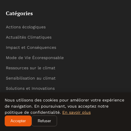
Catégories
Actions écologiques
Actualités Climatiques
Impact et Conséquences
Mode de Vie Écoresponsable
Ressources sur le climat
Sensibilisation au climat
Solutions et Innovations
Éducation environnementale
Nous utilisons des cookies pour améliorer votre expérience
de navigation. En poursuivant, vous acceptez notre
Éducation et Sensibilisation
politique de confidentialité.
En savoir plus
Accepter
Refuser
Liens utiles