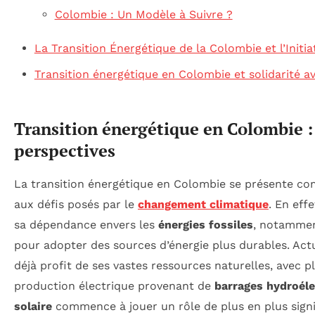
Colombie : Un Modèle à Suivre ?
La Transition Énergétique de la Colombie et l’Initi
Transition énergétique en Colombie et solidarité a
Transition énergétique en Colombie :
perspectives
La transition énergétique en Colombie se présente co
aux défis posés par le
changement climatique
. En eff
sa dépendance envers les
énergies fossiles
, notamme
pour adopter des sources d’énergie plus durables. Act
déjà profit de ses vastes ressources naturelles, avec p
production électrique provenant de
barrages hydroéle
solaire
commence à jouer un rôle de plus en plus signif