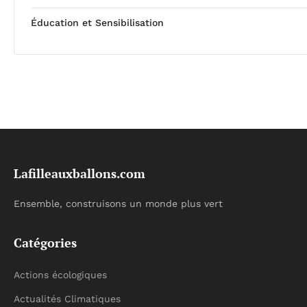
Éducation et Sensibilisation
Lafilleauxballons.com
Ensemble, construisons un monde plus vert
Catégories
Actions écologiques
Actualités Climatiques