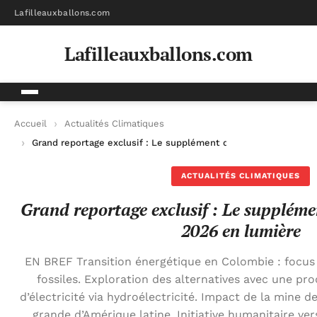
Lafilleauxballons.com
Lafilleauxballons.com
Accueil
Actualités Climatiques
Grand reportage exclusif : Le supplément du samedi 2 mai 20
ACTUALITÉS CLIMATIQUES
Grand reportage exclusif : Le supplém
2026 en lumière
EN BREF Transition énergétique en Colombie : focus s
fossiles. Exploration des alternatives avec une pr
d’électricité via hydroélectricité. Impact de la mine d
grande d’Amérique latine. Initiative humanitaire ver