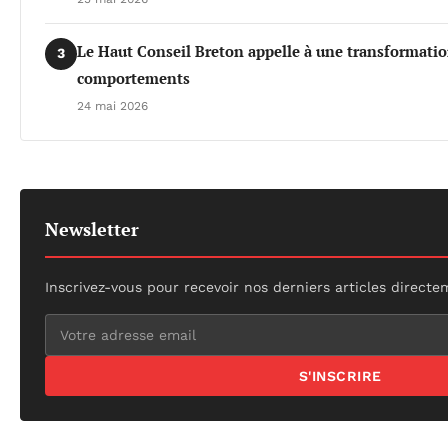
Le Haut Conseil Breton appelle à une transformati
3
comportements
24 mai 2026
Newsletter
Inscrivez-vous pour recevoir nos derniers articles directe
S'INSCRIRE