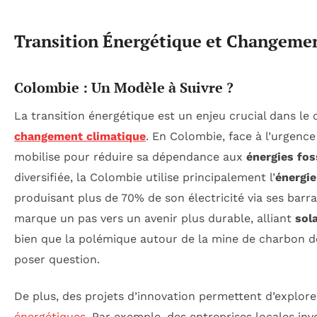
Transition Énergétique et Changeme
Colombie : Un Modèle à Suivre ?
La transition énergétique est un enjeu crucial dans le
changement climatique
. En Colombie, face à l’urgence
mobilise pour réduire sa dépendance aux
énergies fos
diversifiée, la Colombie utilise principalement l’
énergie
produisant plus de 70% de son électricité via ses barrag
marque un pas vers un avenir plus durable, alliant
sola
bien que la polémique autour de la mine de charbon d
poser question.
De plus, des projets d’innovation permettent d’explorer
énergétiques
. Par exemple, des entreprises locales inv