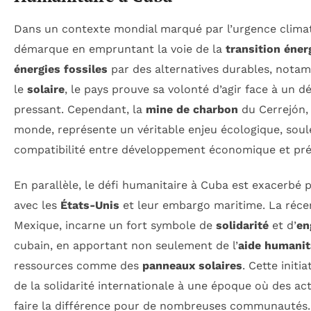
Dans un contexte mondial marqué par l’urgence clima
démarque en empruntant la voie de la
transition éner
énergies fossiles
par des alternatives durables, notam
le
solaire
, le pays prouve sa volonté d’agir face à un 
pressant. Cependant, la
mine de charbon
du Cerrejón, 
monde, représente un véritable enjeu écologique, soul
compatibilité entre développement économique et prés
En parallèle, le défi humanitaire à Cuba est exacerbé p
avec les
États-Unis
et leur embargo maritime. La récent
Mexique, incarne un fort symbole de
solidarité
et d’
en
cubain, en apportant non seulement de l’
aide humanit
ressources comme des
panneaux solaires
. Cette initi
de la solidarité internationale à une époque où des a
faire la différence pour de nombreuses communautés.