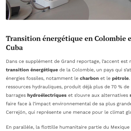
Transition énergétique en Colombie et
Cuba
Dans ce supplément de Grand reportage, l’accent est mis
transition énergétique
de la Colombie, un pays qui s’a
énergies fossiles, notamment le
charbon
et le
pétrole
.
ressources hydrauliques, produit déjà plus de 70 % de 
barrages
hydroélectriques
et s’ouvre aux alternatives
faire face à l’impact environnemental de sa plus gran
Cerrejón, qui représente une menace pour le climat gl
En parallèle, la flottille humanitaire partie du Mexique