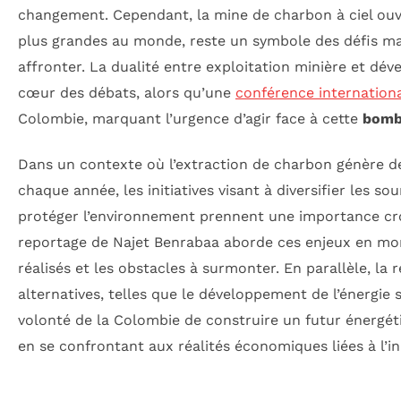
changement. Cependant, la mine de charbon à ciel ou
plus grandes au monde, reste un symbole des défis ma
affronter. La dualité entre exploitation minière et dé
cœur des débats, alors qu’une
conférence internation
Colombie, marquant l’urgence d’agir face à cette
bomb
Dans un contexte où l’extraction de charbon génère d
chaque année, les initiatives visant à diversifier les so
protéger l’environnement prennent une importance cr
reportage de Najet Benrabaa aborde ces enjeux en mont
réalisés et les obstacles à surmonter. En parallèle, la
alternatives, telles que le développement de l’énergie 
volonté de la Colombie de construire un futur énergét
en se confrontant aux réalités économiques liées à l’i