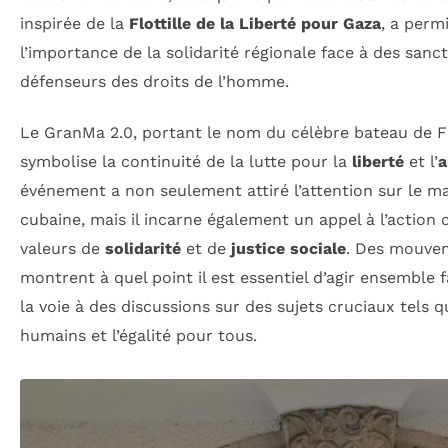
inspirée de la
Flottille de la Liberté pour Gaza
, a perm
l’importance de la solidarité régionale face à des sanct
défenseurs des droits de l’homme.
Le GranMa 2.0, portant le nom du célèbre bateau de F
symbolise la continuité de la lutte pour la
liberté
et l’
a
événement a non seulement attiré l’attention sur le ma
cubaine, mais il incarne également un appel à l’action 
valeurs de
solidarité
et de
justice sociale
. Des mouve
montrent à quel point il est essentiel d’agir ensemble 
la voie à des discussions sur des sujets cruciaux tels q
humains et l’égalité pour tous.