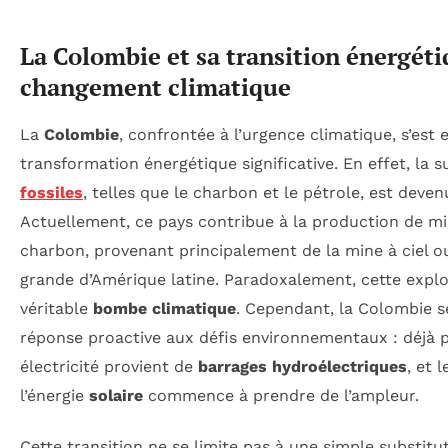
La Colombie et sa transition énergéti
changement climatique
La
Colombie
, confrontée à l’urgence climatique, s’est
transformation énergétique significative. En effet, la
fossiles
, telles que le charbon et le pétrole, est deven
Actuellement, ce pays contribue à la production de mi
charbon, provenant principalement de la mine à ciel 
grande d’Amérique latine. Paradoxalement, cette explo
véritable
bombe climatique
. Cependant, la Colombie s
réponse proactive aux défis environnementaux : déjà 
électricité provient de
barrages hydroélectriques
, et 
l’énergie
solaire
commence à prendre de l’ampleur.
Cette transition ne se limite pas à une simple substitut