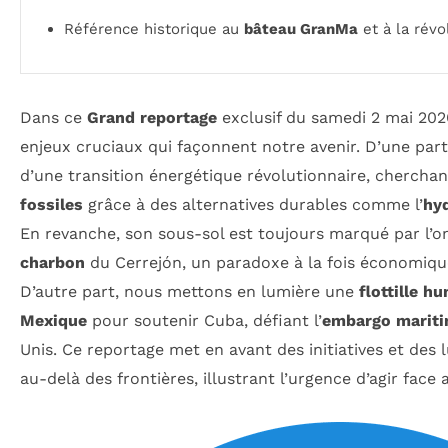
Référence historique au
bâteau GranMa
et à la révo
Dans ce
Grand reportage
exclusif du samedi 2 mai 202
enjeux cruciaux qui façonnent notre avenir. D’une part
d’une transition énergétique révolutionnaire, cherchan
fossiles
grâce à des alternatives durables comme l’
hy
En revanche, son sous-sol est toujours marqué par l’
charbon
du Cerrejón, un paradoxe à la fois économiqu
D’autre part, nous mettons en lumière une
flottille h
Mexique
pour soutenir Cuba, défiant l’
embargo marit
Unis. Ce reportage met en avant des initiatives et des 
au-delà des frontières, illustrant l’urgence d’agir face