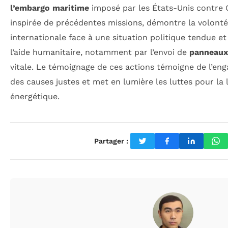
l’embargo maritime
imposé par les États-Unis contre Cu
inspirée de précédentes missions, démontre la volonté 
internationale face à une situation politique tendue et
l’aide humanitaire, notamment par l’envoi de
panneaux
vitale. Le témoignage de ces actions témoigne de l’en
des causes justes et met en lumière les luttes pour la 
énergétique.
Partager :