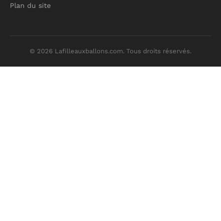
Plan du site
© 2026 Lafilleauxballons.com. Tous droits réservés.