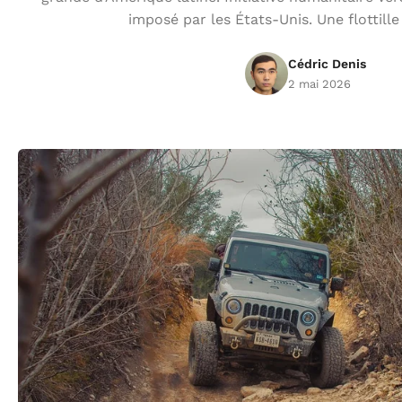
imposé par les États-Unis. Une flottille
Cédric Denis
2 mai 2026