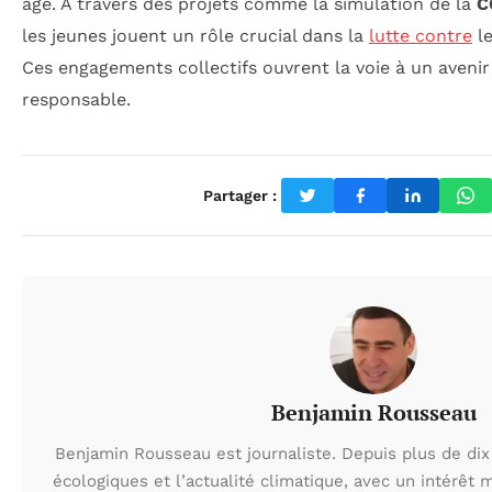
âge. À travers des projets comme la simulation de la
C
les jeunes jouent un rôle crucial dans la
lutte contre
l
Ces engagements collectifs ouvrent la voie à un avenir
responsable.
Partager :
Benjamin Rousseau
Benjamin Rousseau est journaliste. Depuis plus de dix 
écologiques et l’actualité climatique, avec un intérêt m