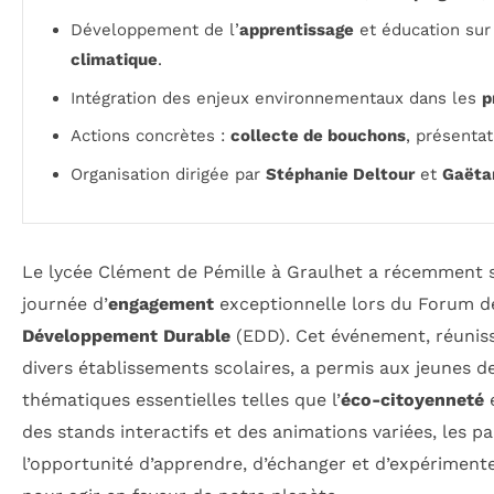
Développement de l’
apprentissage
et éducation sur
climatique
.
Intégration des enjeux environnementaux dans les
p
Actions concrètes :
collecte de bouchons
, présentat
Organisation dirigée par
Stéphanie Deltour
et
Gaëta
Le lycée Clément de Pémille à Graulhet a récemment s
journée d’
engagement
exceptionnelle lors du Forum de
Développement Durable
(EDD). Cet événement, réuniss
divers établissements scolaires, a permis aux jeunes 
thématiques essentielles telles que l’
éco-citoyenneté
e
des stands interactifs et des animations variées, les p
l’opportunité d’apprendre, d’échanger et d’expériment