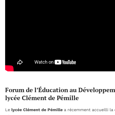
Forum de l’Éducation au Développem
lycée Clément de Pémille
Le
lycée Clément de Pémille
a récemment accueilli la