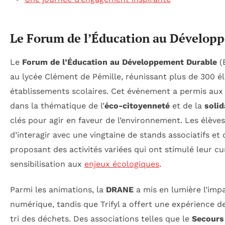
Le Forum de l’Éducation au Dévelop
Le
Forum de l’Éducation au Développement Durable
(
au lycée Clément de Pémille, réunissant plus de 300 é
établissements scolaires. Cet événement a permis aux
dans la thématique de l’
éco-citoyenneté
et de la
solid
clés pour agir en faveur de l’environnement. Les élèves
d’interagir avec une vingtaine de stands associatifs et 
proposant des activités variées qui ont stimulé leur cur
sensibilisation aux
enjeux écologiques
.
Parmi les animations, la
DRANE
a mis en lumière l’imp
numérique, tandis que Trifyl a offert une expérience de
tri des déchets. Des associations telles que le
Secours