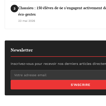
Chassieu : 150 élèves de 6e s’engagent activement da
3
éco-gestes
23 mai 2026
Newsletter
Inscrivez-vous pour recevoir nos derniers articles directe
S'INSCRIRE