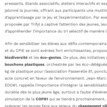
pressants. Stands associatifs, ateliers interactifs et 
jalonné la journée, offrant aux participants une multi
d’apprentissage par le jeu et l’expérimentation. Par ex
proposée par Trifyl a captivé l’attention des jeunes, le
d’appréhender l’importance du tri sélectif de manière 
Afin de sensibiliser les élèves aux défis contemporains,
et du CPIE se sont avérées fort enrichissantes, proposa
biodiversité
et les
éco-gestes
. De plus, des initiative
bouchons plastiques
, orchestrée par les éco-délégués
kg de plastique pour l’association Passerelle 81, ponctu
acte concret en faveur de l’environnement. Jean-Marc 
EDD81, rappelle l’importance d’intégrer la sensibilisa
durable dès le plus jeune âge, surtout à l’aube d’événe
simulation de la
COP81
qui se tiendra prochainement, 
préparer les jeunes face aux enjeux du
changement cl