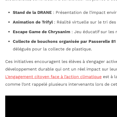
Stand de la DRANE
: Présentation de l’impact env
Animation de Trifyl
: Réalité virtuelle sur le tri de
Escape Game de Chrysanim
: Jeu éducatif sur les 
Collecte de bouchons organisée par Passerelle 81
délégués pour la collecte de plastique.
Ces initiatives encouragent les élèves à s’engager act
développement durable qui ont un réel impact sur le
L’engagement citoyen face à l’action climatique
est à la
comme l’ont rappelé plusieurs intervenants lors de ce