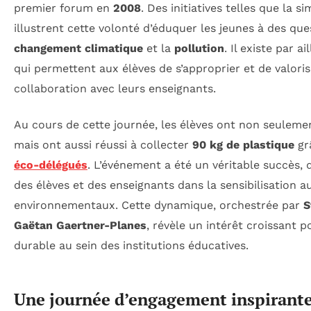
premier forum en
2008
. Des initiatives telles que la s
illustrent cette volonté d’éduquer les jeunes à des qu
changement climatique
et la
pollution
. Il existe par a
qui permettent aux élèves de s’approprier et de valori
collaboration avec leurs enseignants.
Au cours de cette journée, les élèves ont non seulemen
mais ont aussi réussi à collecter
90 kg de plastique
grâ
éco-délégués
. L’événement a été un véritable succès
des élèves et des enseignants dans la sensibilisation a
environnementaux. Cette dynamique, orchestrée par
S
Gaëtan Gaertner-Planes
, révèle un intérêt croissant
durable au sein des institutions éducatives.
Une journée d’engagement inspirant