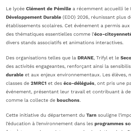
Le lycée
Clément de Pémille
a récemment accueilli le 
Développement Durable
(EDD) 2026, réunissant plus 
établissements scolaires. Cet événement a permis aux
des thématiques essentielles comme l’
éco-citoyennet
divers stands associatifs et animations interactives.
Des organisations telles que la
DRANE
, Trifyl et le
Seco
des activités engageantes, renforçant ainsi la sensibili
durable
et aux enjeux environnementaux. Les élèves,
classes de
2MRC1
et des
éco-délégués
, ont pris une p
événement, présentant leur travail et contribuant à d
comme la collecte de
bouchons
.
Cette initiative du département du
Tarn
souligne l’imp
l’éducation à l’environnement dans les
programmes sco