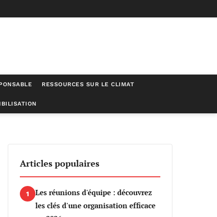
SPONSABLE
RESSOURCES SUR LE CLIMAT
BILISATION
nt responsable
Articles populaires
Les réunions d'équipe : découvrez
1
les clés d'une organisation efficace