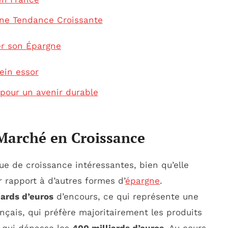
Une Tendance Croissante
er son Épargne
ein essor
é pour un avenir durable
 Marché en Croissance
 de croissance intéressantes, bien qu’elle
 rapport à d’autres formes d’
épargne
.
iards d’euros
d’encours, ce qui représente une
nçais, qui préfère majoritairement les produits
qui dépasse les
400 milliards d’euros
. Au cours