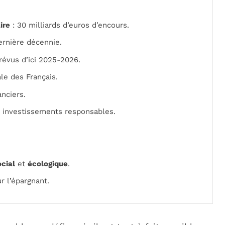
ire
: 30 milliards d’euros d’encours.
ernière décennie.
révus d’ici 2025-2026.
le des Français.
anciers.
 investissements responsables.
cial
et
écologique
.
 l’épargnant.