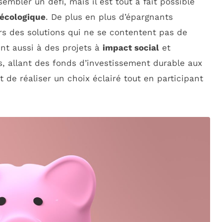
embler un défi, mais il est tout à fait possible
écologique
. De plus en plus d’épargnants
rs des solutions qui ne se contentent pas de
nt aussi à des projets à
impact social
et
, allant des fonds d’investissement durable aux
t de réaliser un choix éclairé tout en participant