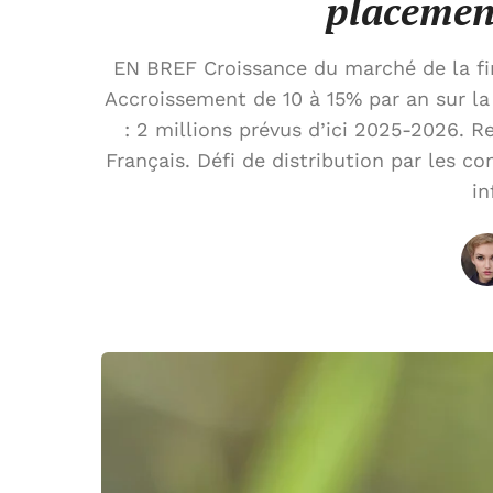
placemen
EN BREF Croissance du marché de la fina
Accroissement de 10 à 15% par an sur l
: 2 millions prévus d’ici 2025-2026. R
Français. Défi de distribution par les co
in