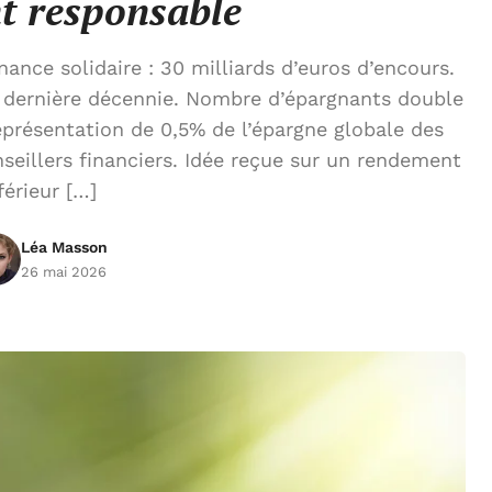
t responsable
nce solidaire : 30 milliards d’euros d’encours.
a dernière décennie. Nombre d’épargnants double
eprésentation de 0,5% de l’épargne globale des
nseillers financiers. Idée reçue sur un rendement
férieur […]
Léa Masson
26 mai 2026