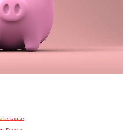
Croissance
en France