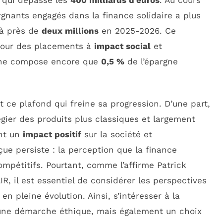
gnants engagés dans la finance solidaire a plus
 à près de
deux millions
en 2025-2026. Ce
pour des placements à
impact social
et
e ne compose encore que
0,5 %
de l’épargne
 ce plafond qui freine sa progression. D’une part,
légier des produits plus classiques et largement
ont un
impact positif
sur la société et
çue persiste : la perception que la finance
ompétitifs. Pourtant, comme l’affirme Patrick
IR, il est essentiel de considérer les perspectives
n pleine évolution. Ainsi, s’intéresser à la
 une démarche éthique, mais également un choix