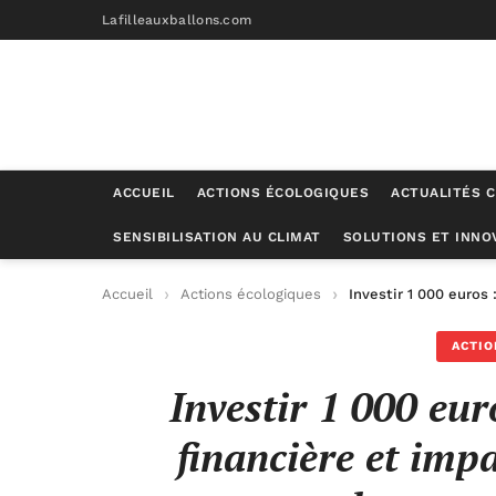
Lafilleauxballons.com
ACCUEIL
ACTIONS ÉCOLOGIQUES
ACTUALITÉS C
SENSIBILISATION AU CLIMAT
SOLUTIONS ET INNO
Accueil
Actions écologiques
Investir 1 000 euros
ACTIO
Investir 1 000 eur
financière et imp