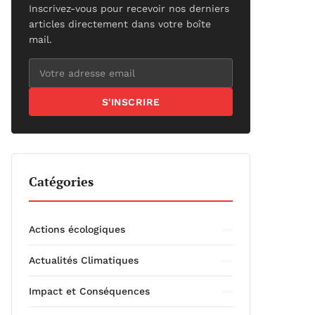
Inscrivez-vous pour recevoir nos derniers
articles directement dans votre boîte
mail.
S'INSCRIRE
Catégories
Actions écologiques
Actualités Climatiques
Impact et Conséquences