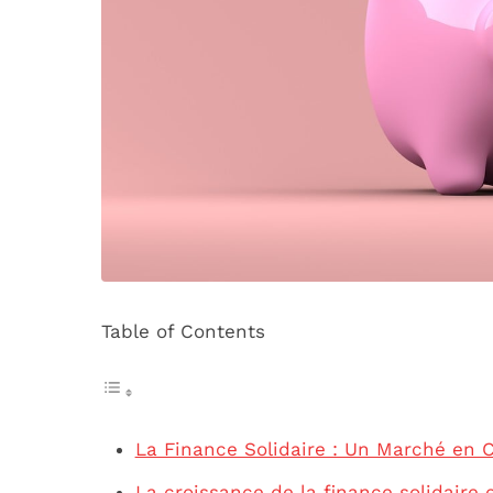
Table of Contents
La Finance Solidaire : Un Marché en 
La croissance de la finance solidaire 