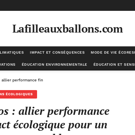
Lafilleauxballons.com
LIMATIQUES
IMPACT ET CONSÉQUENCES
MODE DE VIE ÉCORE
VATIONS
ÉDUCATION ENVIRONNEMENTALE
ÉDUCATION ET SENSI
 : allier performance financière et impact écologique pour un placeme
NS ÉCOLOGIQUES
os : allier performance
act écologique pour un