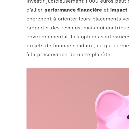
Investir judicieusement 1 000 euros peut s
d’allier
performance financière
et
impact 
cherchent à orienter leurs placements ve
rapporter des revenus, mais qui contribue
environnemental. Les options sont variées
projets de finance solidaire, ce qui perme
à la préservation de notre planète.