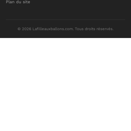
Plan du site
© 2026 Lafilleauxballons.com. Tous droits réservés.