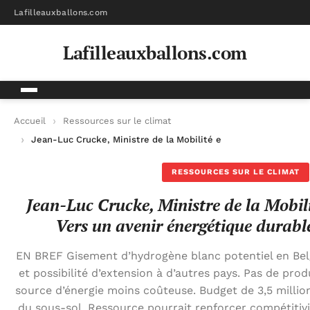
Lafilleauxballons.com
Lafilleauxballons.com
Accueil
Ressources sur le climat
Jean-Luc Crucke, Ministre de la Mobilité et du Climat : « Vers
RESSOURCES SUR LE CLIMAT
Jean-Luc Crucke, Ministre de la Mobili
Vers un avenir énergétique durabl
EN BREF Gisement d’hydrogène blanc potentiel en Belg
et possibilité d’extension à d’autres pays. Pas de prod
source d’énergie moins coûteuse. Budget de 3,5 millio
du sous-sol. Ressource pourrait renforcer compétitivi