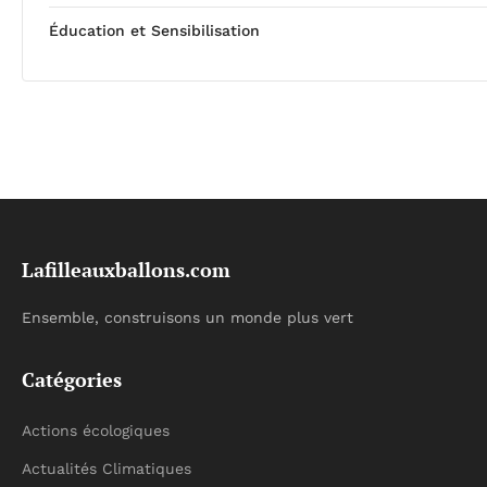
Éducation et Sensibilisation
Lafilleauxballons.com
Ensemble, construisons un monde plus vert
Catégories
Actions écologiques
Actualités Climatiques