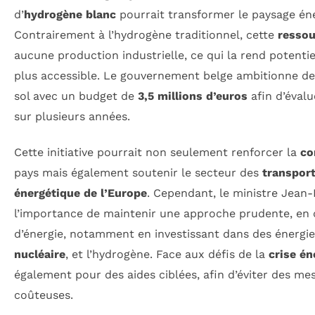
d’
hydrogène blanc
pourrait transformer le paysage én
Contrairement à l’hydrogène traditionnel, cette
ressou
aucune production industrielle, ce qui la rend potent
plus accessible. Le gouvernement belge ambitionne de
sol avec un budget de
3,5 millions d’euros
afin d’évalu
sur plusieurs années.
Cette initiative pourrait non seulement renforcer la
co
pays mais également soutenir le secteur des
transpor
énergétique de l’Europe
. Cependant, le ministre Jean
l’importance de maintenir une approche prudente, en d
d’énergie, notamment en investissant dans des énergie
nucléaire
, et l’hydrogène. Face aux défis de la
crise én
également pour des aides ciblées, afin d’éviter des me
coûteuses.