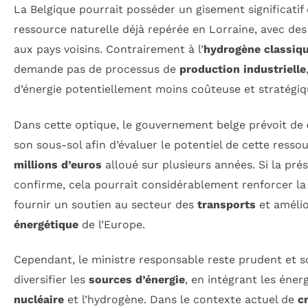
La Belgique pourrait posséder un gisement significatif 
ressource naturelle déjà repérée en Lorraine, avec des
aux pays voisins. Contrairement à l’
hydrogène classiq
demande pas de processus de
production industrielle
d’énergie potentiellement moins coûteuse et stratégiq
Dans cette optique, le gouvernement belge prévoit de
son sous-sol afin d’évaluer le potentiel de cette ress
millions d’euros
alloué sur plusieurs années. Si la pr
confirme, cela pourrait considérablement renforcer l
fournir un soutien au secteur des
transports
et amélio
énergétique
de l’Europe.
Cependant, le ministre responsable reste prudent et s
diversifier les
sources d’énergie
, en intégrant les éner
nucléaire
et l’hydrogène. Dans le contexte actuel de
c