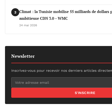
Climat : la Tunisie mobilise 55 milliards de dollars 
3
ambitieuse CDN 3.0 – WMC
24 mai 2026
Newsletter
Inscrivez-vous pour recevoir nos derniers articles directe
S'INSCRIRE