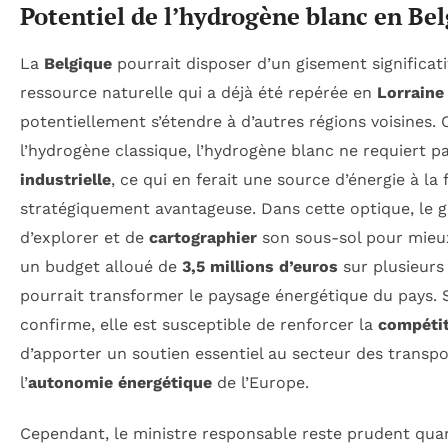
Potentiel de l’hydrogène blanc en Be
La
Belgique
pourrait disposer d’un gisement significati
ressource naturelle qui a déjà été repérée en
Lorraine
potentiellement s’étendre à d’autres régions voisines.
l’hydrogène classique, l’hydrogène blanc ne requiert p
industrielle
, ce qui en ferait une source d’énergie à la
stratégiquement avantageuse. Dans cette optique, le 
d’explorer et de
cartographier
son sous-sol pour mieux
un budget alloué de
3,5 millions d’euros
sur plusieurs 
pourrait transformer le paysage énergétique du pays. S
confirme, elle est susceptible de renforcer la
compétit
d’apporter un soutien essentiel au secteur des transpo
l’
autonomie énergétique
de l’Europe.
Cependant, le ministre responsable reste prudent quan