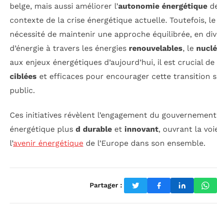
belge, mais aussi améliorer l’
autonomie énergétique
de
contexte de la crise énergétique actuelle. Toutefois, l
nécessité de maintenir une approche équilibrée, en div
d’énergie à travers les énergies
renouvelables
, le
nuclé
aux enjeux énergétiques d’aujourd’hui, il est crucial de
ciblées
et efficaces pour encourager cette transition s
public.
Ces initiatives révèlent l’engagement du gouvernemen
énergétique plus
d durable
et
innovant
, ouvrant la voi
l’
avenir énergétique
de l’Europe dans son ensemble.
Partager :