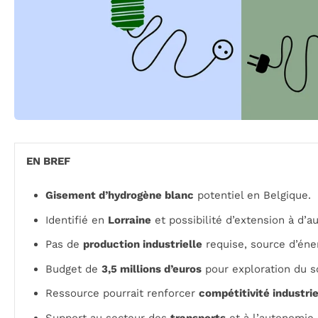
EN BREF
Gisement d’hydrogène blanc
potentiel en Belgique.
Identifié en
Lorraine
et possibilité d’extension à d’a
Pas de
production industrielle
requise, source d’éne
Budget de
3,5 millions d’euros
pour exploration du s
Ressource pourrait renforcer
compétitivité industrie
Support au secteur des
transports
et à l’autonomie