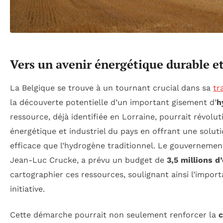
Vers un avenir énergétique durable e
La Belgique se trouve à un tournant crucial dans sa
tr
la découverte potentielle d’un important gisement d’
h
ressource, déjà identifiée en Lorraine, pourrait révolu
énergétique et industriel du pays en offrant une solut
efficace que l’hydrogène traditionnel. Le gouvernement
Jean-Luc Crucke, a prévu un budget de
3,5 millions d
cartographier ces ressources, soulignant ainsi l’impor
initiative.
Cette démarche pourrait non seulement renforcer la
c