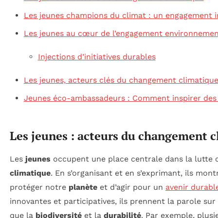
Les jeunes champions du climat : un engagement i
Les jeunes au cœur de l’engagement environnemen
Injections d’initiatives durables
Les jeunes, acteurs clés du changement climatiqu
Jeunes éco-ambassadeurs : Comment inspirer des 
Les jeunes : acteurs du changement c
Les
jeunes
occupent une place centrale dans la lutte 
climatique
. En s’organisant et en s’exprimant, ils mon
protéger notre
planète
et d’agir pour un
avenir durabl
innovantes et participatives, ils prennent la parole sur
que la
biodiversité
et la
durabilité
. Par exemple, plusi