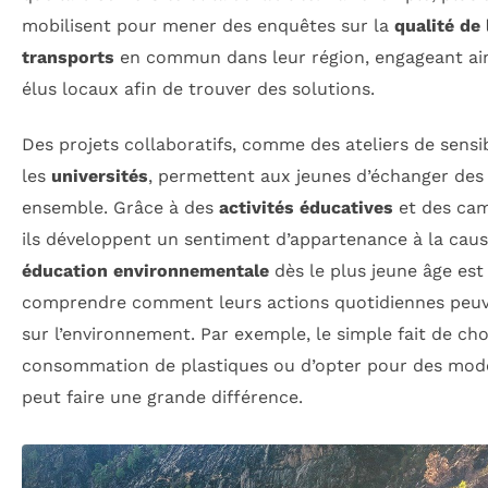
mobilisent pour mener des enquêtes sur la
qualité de 
transports
en commun dans leur région, engageant ain
élus locaux afin de trouver des solutions.
Des projets collaboratifs, comme des ateliers de sensib
les
universités
, permettent aux jeunes d’échanger des
ensemble. Grâce à des
activités éducatives
et des cam
ils développent un sentiment d’appartenance à la cau
éducation environnementale
dès le plus jeune âge est 
comprendre comment leurs actions quotidiennes peuve
sur l’environnement. Par exemple, le simple fait de choi
consommation de plastiques ou d’opter pour des mode
peut faire une grande différence.