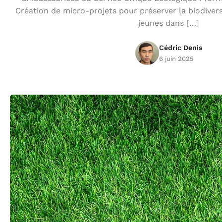
Création de micro-projets pour préserver la biodivers
jeunes dans […]
Cédric Denis
6 juin 2025