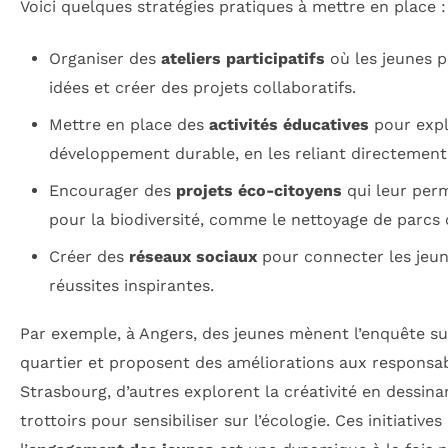
Voici quelques stratégies pratiques à mettre en place :
Organiser des
ateliers participatifs
où les jeunes p
idées et créer des projets collaboratifs.
Mettre en place des
activités éducatives
pour expl
développement durable, en les reliant directement 
Encourager des
projets éco-citoyens
qui leur perm
pour la biodiversité, comme le nettoyage de parcs o
Créer des
réseaux sociaux
pour connecter les jeun
réussites inspirantes.
Par exemple, à Angers, des jeunes mènent l’enquête su
quartier et proposent des améliorations aux responsab
Strasbourg, d’autres explorent la créativité en dessinan
trottoirs pour sensibiliser sur l’écologie. Ces initiativ