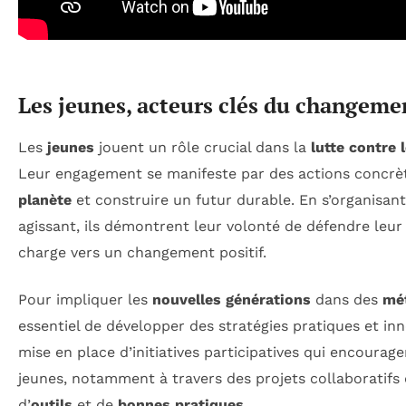
Les jeunes, acteurs clés du changeme
Les
jeunes
jouent un rôle crucial dans la
lutte contre
Leur engagement se manifeste par des actions concrè
planète
et construire un futur durable. En s’organisant
agissant, ils démontrent leur volonté de défendre leur
charge vers un changement positif.
Pour impliquer les
nouvelles générations
dans des
mé
essentiel de développer des stratégies pratiques et inn
mise en place d’initiatives participatives qui encouragen
jeunes, notamment à travers des projets collaboratifs 
d’
outils
et de
bonnes pratiques
.