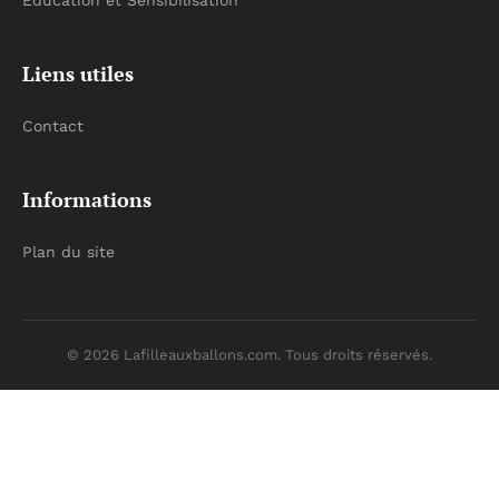
Éducation et Sensibilisation
Liens utiles
Contact
Informations
Plan du site
© 2026 Lafilleauxballons.com. Tous droits réservés.