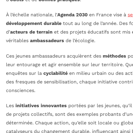
À l’échelle nationale, l’
Agenda 2030
en France vise à
se
développement durable
tout au long de l’année. Des f
d’
acteurs de terrain
et des projets éducatifs sont mis
véritables
ambassadeurs
de l’écologie.
Ces jeunes ambassadeurs acquièrent des
méthodes
po
leur entourage et agir ensemble sur leur territoire. Que
enquêtes sur la
cyclabilité
en milieu urbain ou des ac
des fresques de sensibilisation, chaque initiative contri
consciences.
Les
initiatives innovantes
portées par les jeunes, qu’il
de projets collectifs, sont des exemples probants d’u
déterminée. Chaque action, qu’elle soit locale ou global
catalyseurs du changement durable, influençant ainsi 