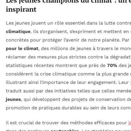
inspirant
Les jeunes jouent un rôle essentiel dans la lutte contr
climatique
. Ils s’organisent, s’expriment et mettent e
concrètes pour protéger l’avenir de notre planète. Par
pour le climat
, des millions de jeunes à travers le mo
réclamer des mesures plus strictes contre la dégrada
statistiques récentes montrent que près de
70%
des j
considèrent la crise climatique comme la plus grande 
illustrant ainsi l’importance de leur engagement. Leur 
traduit aussi par des initiatives telles que celles men
jeunes
, qui développent des projets de conservation de
promotion de pratiques durables au sein de leurs co
Il est crucial de trouver des méthodes efficaces pour
i