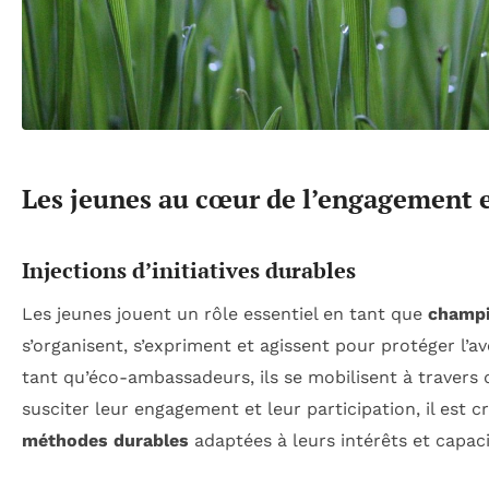
Les jeunes au cœur de l’engagement
Injections d’initiatives durables
Les jeunes jouent un rôle essentiel en tant que
champi
s’organisent, s’expriment et agissent pour protéger l’a
tant qu’éco-ambassadeurs, ils se mobilisent à travers di
susciter leur engagement et leur participation, il est c
méthodes durables
adaptées à leurs intérêts et capaci