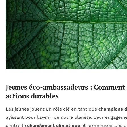
Jeunes éco-ambassadeurs : Comment i
actions durables
Les jeunes jouent un rôle clé en tant que
champions d
agissant pour l’avenir de notre planète. Leur engageme
contre le
changement climatique
et promouvoir des p