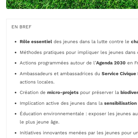
EN BREF
Rôle essentiel
des jeunes dans la lutte contre le
ch
Méthodes pratiques pour impliquer les jeunes dans
Actions programmées autour de l’
Agenda 2030
en Fr
Ambassadeurs et ambassadrices du
Service Civique
actions locales.
Création de
micro-projets
pour préserver la
biodive
Implication active des jeunes dans la
sensibilisation
Éducation environnementale : exposer les jeunes au
le plus jeune âge.
Initiatives innovantes menées par les jeunes pour u