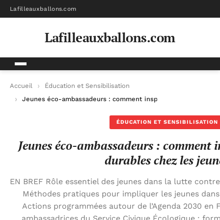
Lafilleauxballons.com
Lafilleauxballons.com
Accueil
Éducation et Sensibilisation
Jeunes éco-ambassadeurs : comment inspirer des actions dura
ÉDUCATION ET SENSIBILISATION
Jeunes éco-ambassadeurs : comment in
durables chez les jeun
EN BREF Rôle essentiel des jeunes dans la lutte contr
Méthodes pratiques pour impliquer les jeunes dans d
Actions programmées autour de l’Agenda 2030 en 
ambassadrices du Service Civique Écologique : forma