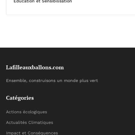
Éducation et Sensibilisation
Lafilleauxballons.com
Ensemble, construisons un monde plus vert
Catégories
Actions écologiques
Actualités Climatiques
Impact et Conséquences