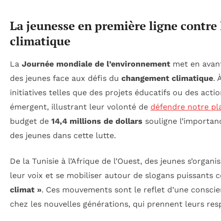
La jeunesse en première ligne contr
climatique
La
Journée mondiale de l’environnement
met en avant
des jeunes face aux défis du
changement climatique
. 
initiatives telles que des projets éducatifs ou des actio
émergent, illustrant leur volonté de
défendre notre pl
budget de
14,4 millions de dollars
souligne l’importanc
des jeunes dans cette lutte.
De la Tunisie à l’Afrique de l’Ouest, des jeunes s’organ
leur voix et se mobiliser autour de slogans puissant
climat »
. Ces mouvements sont le reflet d’une conscie
chez les nouvelles générations, qui prennent leurs res