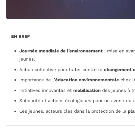
EN BREF
Journée mondiale de l’environnement
: mise en ava
jeunes.
Action collective pour lutter contre le
changement c
Importance de l’
éducation environnementale
chez l
Initiatives innovantes et
mobilisation
des jeunes à t
Solidarité et actions écologiques pour un avenir dur
Les jeunes, acteurs clés dans la protection de la
pl