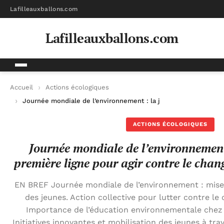
Lafilleauxballons.com
Lafilleauxballons.com
Accueil
Actions écologiques
Journée mondiale de l’environnement : la jeunesse en première
ACTIONS ÉCOLOGIQUES
Journée mondiale de l’environnement
première ligne pour agir contre le chan
EN BREF Journée mondiale de l’environnement : mise
des jeunes. Action collective pour lutter contre l
Importance de l’éducation environnementale chez 
Initiatives innovantes et mobilisation des jeunes à tra