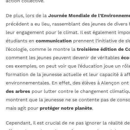
action collective.
De plus, lors de la
Journée Mondiale de l’Environnem
précédent a eu lieu, rassemblant des jeunes de divers
leur engagement pour le climat. Il est également impo
étudiants en
communication
prennent l’initiative de 
l’écologie, comme le montre la
troisième édition de C
comment les jeunes peuvent devenir de véritables
éco
ces exemples, on peut voir que l’éducation joue un rôle
formation de la jeunesse actuelle et leur capacité à aff
environnementales. En effet, des élèves à Alençon ont p
des arbres
pour lutter contre le changement climatique
montrent que la jeunesse ne se contente pas de conso
mais agit pour
protéger notre planète
.
Cependant, il est crucial de ne pas ignorer la réalité de 