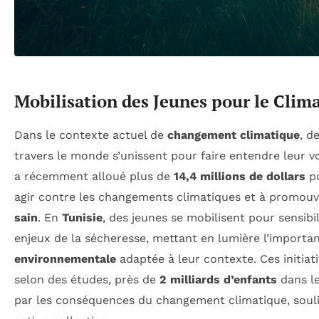
Mobilisation des Jeunes pour le Clim
Dans le contexte actuel de
changement climatique
, d
travers le monde s’unissent pour faire entendre leur v
a récemment alloué plus de
14,4 millions de dollars
po
agir contre les changements climatiques et à promou
sain
. En
Tunisie
, des jeunes se mobilisent pour sensibi
enjeux de la sécheresse, mettant en lumière l’import
environnementale
adaptée à leur contexte. Ces initiati
selon des études, près de
2 milliards d’enfants
dans l
par les conséquences du changement climatique, souli