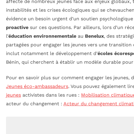
affecte de nombreux jeunes face aux enjeux globaux, te
instabilités et les crises écologiques qui se chevauche
évidence un besoin urgent d’un soutien psychologique
proactive
sur ces questions. Par ailleurs, lors d’un ré
l’
éducation environnementale
au
Benelux
, des stratég
partagées pour engager les jeunes vers une transition 
inclut notamment le développement d’
écoles écoresp
Bénin, qui cherchent à établir un modèle durable pour l
Pour en savoir plus sur comment engager les jeunes, dé
Jeunes éco-ambassadeurs
. Vous pouvez également lir
jeunes
activistes dans les rues :
Mobilisation climatiqu
acteur du changement :
Acteur du changement climat