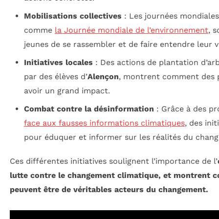
Mobilisations collectives
: Les journées mondiales
comme
la Journée mondiale de l’environnement
, 
jeunes de se rassembler et de faire entendre leur v
Initiatives locales
: Des actions de plantation d’a
par des élèves d’
Alençon
, montrent comment des p
avoir un grand impact.
Combat contre la désinformation
: Grâce à des p
face aux fausses informations climatiques
, des ini
pour éduquer et informer sur les réalités du chan
Ces différentes initiatives soulignent l’importance de l’
lutte contre le changement climatique, et montrent 
peuvent être de véritables acteurs du changement.