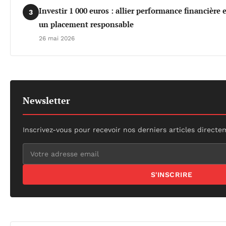
Investir 1 000 euros : allier performance financière
3
un placement responsable
26 mai 2026
Newsletter
Inscrivez-vous pour recevoir nos derniers articles directe
S'INSCRIRE