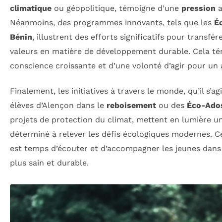
climatique
ou géopolitique, témoigne d’une
pression
a
Néanmoins, des programmes innovants, tels que les
É
Bénin
, illustrent des efforts significatifs pour transf
valeurs en matière de développement durable. Cela té
conscience croissante et d’une volonté d’agir pour un a
Finalement, les initiatives à travers le monde, qu’il s’
élèves d’Alençon dans le
reboisement
ou des
Éco-Ado
projets de protection du climat, mettent en lumière
déterminé à relever les défis écologiques modernes. Ce
est temps d’écouter et d’accompagner les jeunes dans
plus sain et durable.