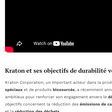
Kraton et ses objectifs de durabilité 
Kraton Corporation, un important acteur dans la pro
spéciaux
et de produits
biosourcés
, a récemment anno
ambitieux pour renforcer son engagement envers le
d
objectifs concernent la réduction des
émissions de c
et la
réduction des déchets
.