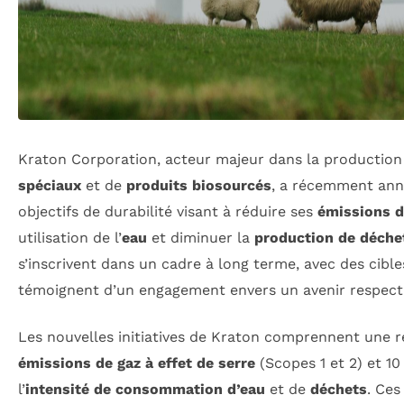
Kraton Corporation, acteur majeur dans la productio
spéciaux
et de
produits biosourcés
, a récemment an
objectifs de durabilité visant à réduire ses
émissions d
utilisation de l’
eau
et diminuer la
production de déche
s’inscrivent dans un cadre à long terme, avec des cible
témoignent d’un engagement envers un avenir respect
Les nouvelles initiatives de Kraton comprennent une 
émissions de gaz à effet de serre
(Scopes 1 et 2) et 1
l’
intensité de consommation d’eau
et de
déchets
. Ces