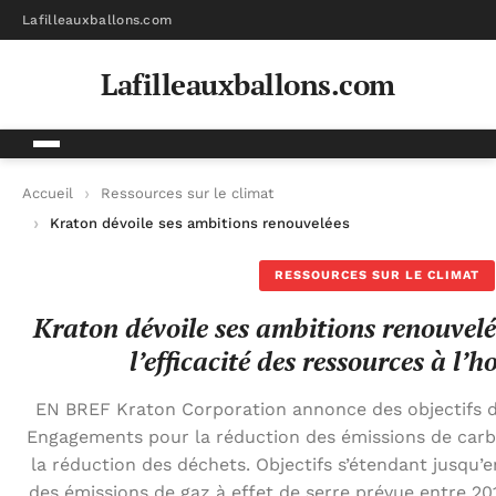
Lafilleauxballons.com
Lafilleauxballons.com
Accueil
Ressources sur le climat
Kraton dévoile ses ambitions renouvelées pour le climat et l’e
RESSOURCES SUR LE CLIMAT
Kraton dévoile ses ambitions renouvelée
l’efficacité des ressources à l’
EN BREF Kraton Corporation annonce des objectifs de
Engagements pour la réduction des émissions de carbone
la réduction des déchets. Objectifs s’étendant jusqu’
des émissions de gaz à effet de serre prévue entre 201