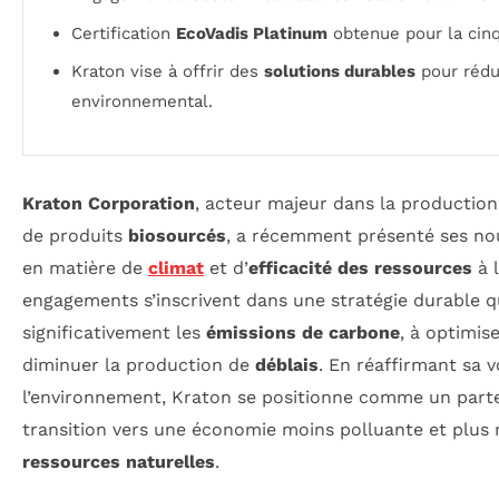
Certification
EcoVadis Platinum
obtenue pour la cin
Kraton vise à offrir des
solutions durables
pour rédu
environnemental.
Kraton Corporation
, acteur majeur dans la productio
de produits
biosourcés
, a récemment présenté ses no
en matière de
climat
et d’
efficacité des ressources
à 
engagements s’inscrivent dans une stratégie durable qu
significativement les
émissions de carbone
, à optimise
diminuer la production de
déblais
. En réaffirmant sa v
l’environnement, Kraton se positionne comme un parten
transition vers une économie moins polluante et plus
ressources naturelles
.