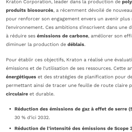
Kraton Corporation, leader dans la production de
pol
produits biosourcés
, a récemment dévoilé de nouveau
pour renforcer son engagement envers un avenir plus
l’environnement. Ces ambitions s’inscrivent dans une 
à réduire ses
émissions de carbone
, améliorer son eff
diminuer la production de
déblais
.
Pour établir ces objectifs, Kraton a réalisé une évalua
émissions et de l’utilisation de ses ressources. Cette a
énergétiques
et des stratégies de planification pour 
permettant ainsi de tracer une feuille de route claire
circulaire
et durable.
Réduction des émissions de gaz à effet de serre (S
30 % d’ici 2032.
Réduction de l’intensité des émissions de Scope 3