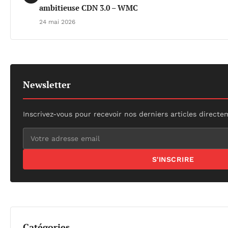
ambitieuse CDN 3.0 – WMC
24 mai 2026
Newsletter
Inscrivez-vous pour recevoir nos derniers articles directe
S'INSCRIRE
Catégories