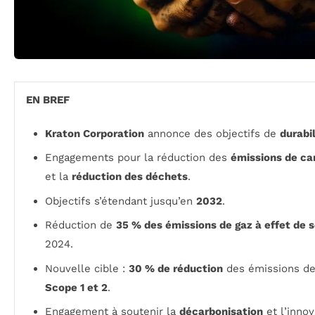
EN BREF
Kraton Corporation
annonce des objectifs de
durabil
Engagements pour la réduction des
émissions de ca
et la
réduction des déchets
.
Objectifs s’étendant jusqu’en
2032
.
Réduction de
35 % des émissions de gaz à effet de s
2024.
Nouvelle cible :
30 % de réduction
des émissions de 
Scope 1 et 2
.
Engagement à soutenir la
décarbonisation
et l’innov