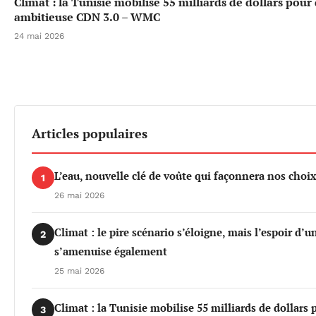
Climat : la Tunisie mobilise 55 milliards de dollars pour
ambitieuse CDN 3.0 – WMC
24 mai 2026
Articles populaires
L’eau, nouvelle clé de voûte qui façonnera nos cho
1
26 mai 2026
Climat : le pire scénario s’éloigne, mais l’espoir d’
2
s’amenuise également
25 mai 2026
Climat : la Tunisie mobilise 55 milliards de dollars 
3