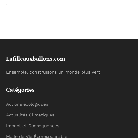
Lafilleauxballons.com
Ensemble, construisons un monde plus vert
Catégories
Actions écologiques
Actualités Climatiques
Impact et Conséquences
Mode de Vie Écoresponsable