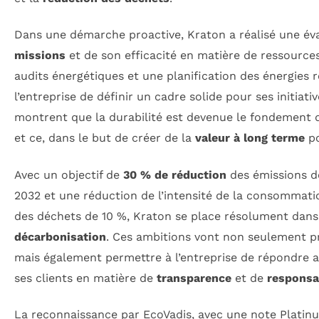
Dans une démarche proactive, Kraton a réalisé une év
missions
et de son efficacité en matière de ressource
audits énergétiques et une planification des énergies 
l’entreprise de définir un cadre solide pour ses initiati
montrent que la durabilité est devenue le fondement
et ce, dans le but de créer de la
valeur à long terme
po
Avec un objectif de
30 % de réduction
des émissions de
2032 et une réduction de l’intensité de la consommati
des déchets de 10 %, Kraton se place résolument dans 
décarbonisation
. Ces ambitions vont non seulement pr
mais également permettre à l’entreprise de répondre a
ses clients en matière de
transparence
et de
responsab
La reconnaissance par EcoVadis, avec une note Platin