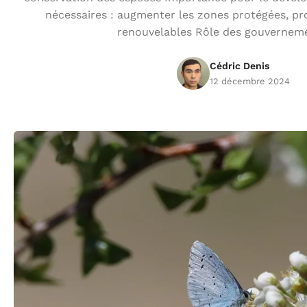
nécessaires : augmenter les zones protégées, pr
renouvelables Rôle des gouvernem
Cédric Denis
12 décembre 2024