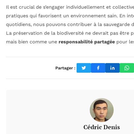
Il est crucial de s’engager individuellement et collect
pratiques qui favorisent un environnement sain. En in
quotidiens, nous pouvons contribuer à la sauvegarde de
La préservation de la biodiversité ne devrait pas êtr
mais bien comme une
responsabilité partagée
pour les
Partager :
Cédric Denis