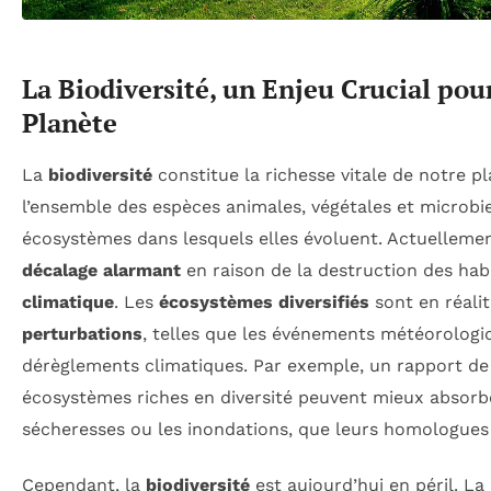
La Biodiversité, un Enjeu Crucial pour
Planète
La
biodiversité
constitue la richesse vitale de notre p
l’ensemble des espèces animales, végétales et microbie
écosystèmes dans lesquels elles évoluent. Actuellemen
décalage alarmant
en raison de la destruction des hab
climatique
. Les
écosystèmes diversifiés
sont en réalit
perturbations
, telles que les événements météorologi
dérèglements climatiques. Par exemple, un rapport de 
écosystèmes riches en diversité peuvent mieux absorb
sécheresses ou les inondations, que leurs homologues 
Cependant, la
biodiversité
est aujourd’hui en péril. La 