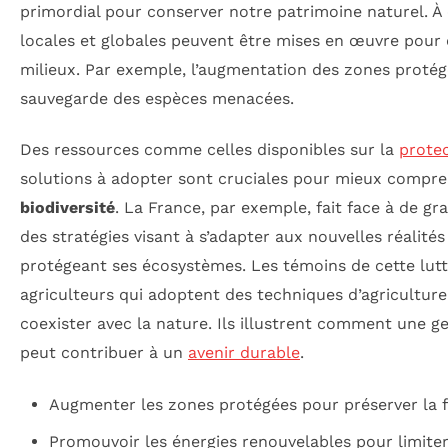
primordial pour conserver notre patrimoine naturel. À c
locales et globales peuvent être mises en œuvre pour 
milieux. Par exemple, l’augmentation des zones protég
sauvegarde des espèces menacées.
Des ressources comme celles disponibles sur la
prote
solutions à adopter sont cruciales pour mieux compren
biodiversité
. La France, par exemple, fait face à de gr
des stratégies visant à s’adapter aux nouvelles réalité
protégeant ses écosystèmes. Les témoins de cette lutt
agriculteurs qui adoptent des techniques d’agricultur
coexister avec la nature. Ils illustrent comment une g
peut contribuer à un
avenir durable
.
Augmenter les zones protégées pour préserver la fa
Promouvoir les énergies renouvelables pour limite