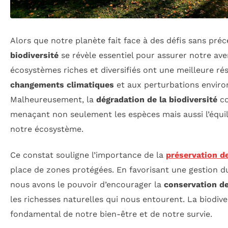
Alors que notre planète fait face à des défis sans pré
biodiversité
se révèle essentiel pour assurer notre aven
écosystèmes riches et diversifiés ont une meilleure rés
changements climatiques
et aux perturbations envir
Malheureusement, la
dégradation de la biodiversité
co
menaçant non seulement les espèces mais aussi l’équil
notre écosystème.
Ce constat souligne l’importance de la
préservation d
place de zones protégées. En favorisant une gestion d
nous avons le pouvoir d’encourager la
conservation d
les richesses naturelles qui nous entourent. La biodiv
fondamental de notre bien-être et de notre survie.