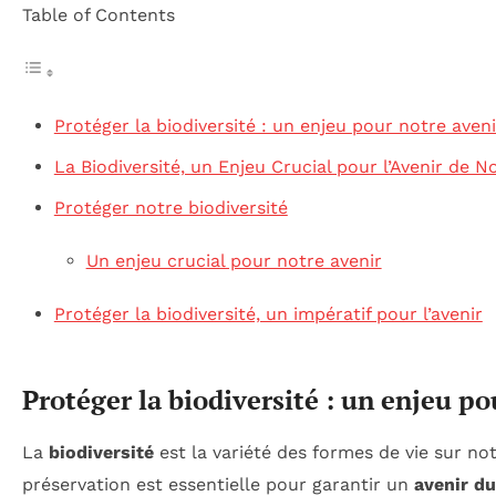
Table of Contents
Protéger la biodiversité : un enjeu pour notre aveni
La Biodiversité, un Enjeu Crucial pour l’Avenir de N
Protéger notre biodiversité
Un enjeu crucial pour notre avenir
Protéger la biodiversité, un impératif pour l’avenir
Protéger la biodiversité : un enjeu po
La
biodiversité
est la variété des formes de vie sur not
préservation est essentielle pour garantir un
avenir du