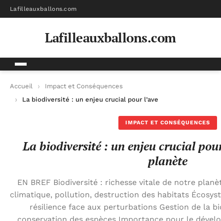
Lafilleauxballons.com
Lafilleauxballons.com
Accueil
Impact et Conséquences
La biodiversité : un enjeu crucial pour l’avenir de notre planèt
IMPACT ET CONSÉQUENCES
La biodiversité : un enjeu crucial pou
planète
EN BREF Biodiversité : richesse vitale de notre pla
climatique, pollution, destruction des habitats Écosyst
résilience face aux perturbations Gestion de la bio
conservation des espèces Importance pour le dével