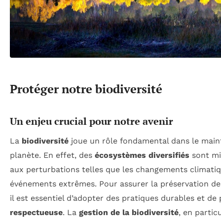
Protéger notre biodiversité
Un enjeu crucial pour notre avenir
La
biodiversité
joue un rôle fondamental dans le mainti
planète. En effet, des
écosystèmes diversifiés
sont mi
aux perturbations telles que les changements climatiq
événements extrêmes. Pour assurer la préservation des
il est essentiel d’adopter des pratiques durables et d
respectueuse
. La
gestion de la biodiversité
, en partic