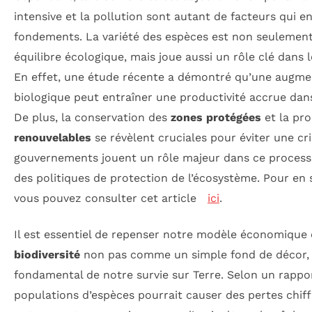
intensive et la pollution sont autant de facteurs qui e
fondements. La variété des espèces est non seulement
équilibre écologique, mais joue aussi un rôle clé dans 
En effet, une étude récente a démontré qu’une augmen
biologique peut entraîner une productivité accrue dans
De plus, la conservation des
zones protégées
et la pr
renouvelables
se révèlent cruciales pour éviter une cr
gouvernements jouent un rôle majeur dans ce process
des politiques de protection de l’écosystème. Pour en s
vous pouvez consulter cet article
ici
.
Il est essentiel de repenser notre modèle économique 
biodiversité
non pas comme un simple fond de décor, 
fondamental de notre survie sur Terre. Selon un rappor
populations d’espèces pourrait causer des pertes chiffr