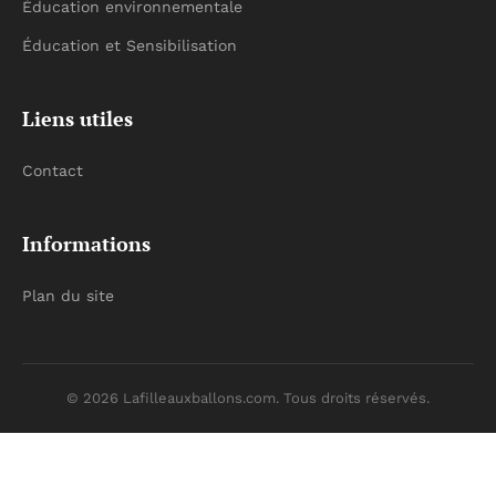
Éducation environnementale
Éducation et Sensibilisation
Liens utiles
Contact
Informations
Plan du site
© 2026 Lafilleauxballons.com. Tous droits réservés.