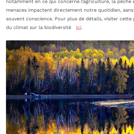
notamment en ce qui concerne l’agriculture, la pêche e
menaces impactent directement notre quotidien, sans
souvent conscience. Pour plus de détails, visiter cette
du climat sur la biodiversité
ici
.