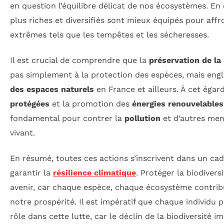
en question l’équilibre délicat de nos écosystèmes. En
plus riches et diversifiés sont mieux équipés pour af
extrêmes tels que les tempêtes et les sécheresses.
Il est crucial de comprendre que la
préservation de la 
pas simplement à la protection des espèces, mais eng
des espaces naturels
en France et ailleurs. À cet égar
protégées
et la promotion des
énergies renouvelables
fondamental pour contrer la
pollution
et d’autres men
vivant.
En résumé, toutes ces actions s’inscrivent dans un cadr
garantir la
résilience climatique
. Protéger la biodivers
avenir, car chaque espèce, chaque écosystème contribu
notre prospérité. Il est impératif que chaque individu
rôle dans cette lutte, car le déclin de la biodiversité