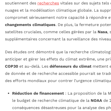
soutiennent des
recherches
vitales sur des sujets tel
nuages et la modélisation climatique globale. La suppr
compromet sérieusement notre capacité à répondre e
changements climatiques
. De plus, la fermeture poten
satellites cruciales, comme celles gérées par la
Nasa
,
supplémentaires concernant la surveillance des nivea
Des études ont démontré que la recherche climatologi
anticiper et gérer les effets du climat extrême, une pri
COP30
et au-delà. Les
défenseurs du climat
mettent e
de donnée et de recherche accessible pourrait se trad
des efforts mondiaux pour contrer l’urgence climatiqu
Réduction de financement
: La proposition de la 
le budget de recherche climatique de la
NOAA
de 2
conséquences désastreuses pour la analyse des p