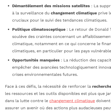
Démantèlement des missions satellites
: La suppr
à la surveillance du
changement climatique
prive l
cruciaux pour le suivi des tendances climatiques.
Politique climatosceptique
: Le retour de Donald 
soulève des craintes concernant un affaiblissemen
climatique, notamment en ce qui concerne le finan
climatiques, en particulier pour les pays vulnérable
Opportunités manquées
: La réduction des capaci
empêcher des avancées technologiquement innovan
crises environnementales futures.
Face à ces défis, la nécessité de renforcer la
recherche
les ressources et les outils disponibles est plus que jam
dans la lutte contre le
changement climatique
doivent
assurer un avenir où des actions plus audacieuses peuv