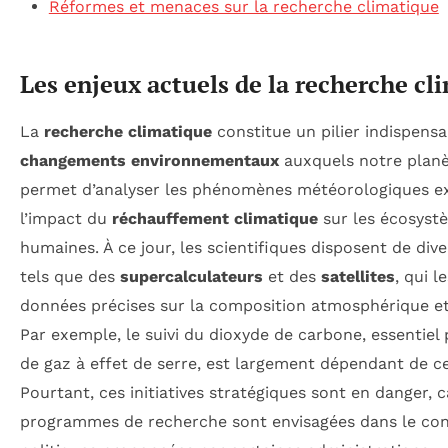
Réformes et menaces sur la recherche climatique
Les enjeux actuels de la recherche cl
La
recherche climatique
constitue un pilier indispens
changements environnementaux
auxquels notre planèt
permet d’analyser les phénomènes météorologiques e
l’impact du
réchauffement climatique
sur les écosystè
humaines. À ce jour, les scientifiques disposent de dive
tels que des
supercalculateurs
et des
satellites
, qui l
données précises sur la composition atmosphérique et 
Par exemple, le suivi du dioxyde de carbone, essentiel
de gaz à effet de serre, est largement dépendant de ce
Pourtant, ces initiatives stratégiques sont en danger, c
programmes de recherche sont envisagées dans le con