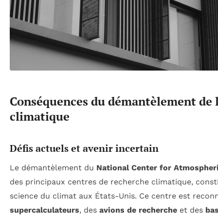
Conséquences du démantèlement de l
climatique
Défis actuels et avenir incertain
Le démantèlement du
National Center for Atmospher
des principaux centres de recherche climatique, const
science du climat aux États-Unis. Ce centre est reconn
supercalculateurs
, des
avions de recherche
et des
ba