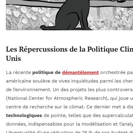
Les Répercussions de la Politique Cli
Unis
La récente
politique de
démantèlement
orchestrée par
américaine soulève de vives inquiétudes parmi les che
de l’environnement. Un des projets les plus controver
(National Center for Atmospheric Research), qui joue u
centre de recherche sur le climat. Ce dernier met à di
technologiques
de pointe, telles que des supercalcula
données, indispensables pour la modélisation et l’anal
L’éventualité d’une réduction de 25 % de son budget d