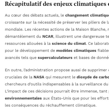
Récapitulatif des enjeux climatiques e
Au cœur des débats actuels, le
changement climatiqu
croissante sur la nécessité de préserver les piliers de 
mondiale. Les récentes actions de la Maison Blanche,
démantèlement du
NCAR
, illustrent une dangereuse t
ressources allouées à la
science du climat
. Ce laborat
pour le développement de
modèles climatiques
fiable
avancés tels que
supercalculateurs
et bases de donné
En outre, l’administration propose aussi de supprimer 
cruciales de la
NASA
qui mesurent le
dioxyde de carb
chercheurs d’outils indispensables à la surveillance d
L’impact de ces décisions pourrait être immense, tant
environnementales
aux États-Unis que pour les effort
les conséquences du réchauffement climatique.