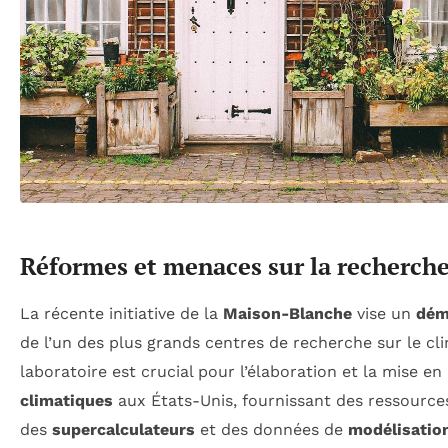
Réformes et menaces sur la recherch
La récente initiative de la
Maison-Blanche
vise un
dém
de l’un des plus grands centres de recherche sur le cl
laboratoire est crucial pour l’élaboration et la mise 
climatiques
aux États-Unis, fournissant des ressources
des
supercalculateurs
et des données de
modélisatio