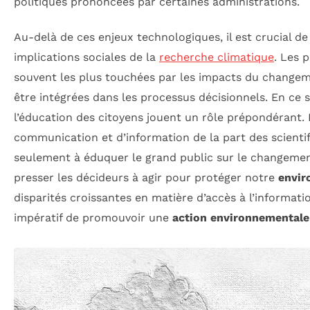
politiques prononcées par certaines administrations.
Au-delà de ces enjeux technologiques, il est crucial 
implications sociales de la
recherche climatique
. Les 
souvent les plus touchées par les impacts du changem
être intégrées dans les processus décisionnels. En ce 
l’éducation des citoyens jouent un rôle prépondérant. 
communication et d’information de la part des scienti
seulement à éduquer le grand public sur le changement
presser les décideurs à agir pour protéger notre
envi
disparités croissantes en matière d’accès à l’information
impératif de promouvoir une
action environnementale