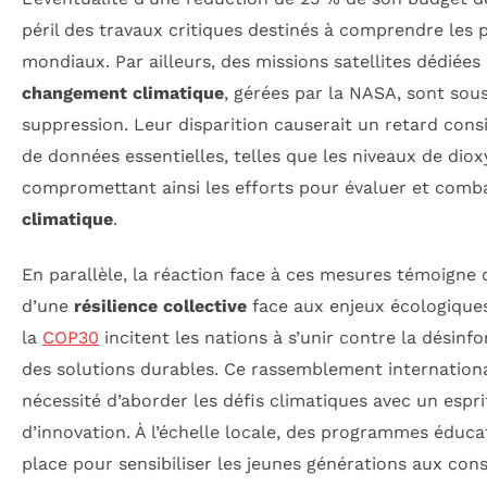
péril des travaux critiques destinés à comprendre le
mondiaux. Par ailleurs, des missions satellites dédiées 
changement climatique
, gérées par la NASA, sont sou
suppression. Leur disparition causerait un retard cons
de données essentielles, telles que les niveaux de dio
compromettant ainsi les efforts pour évaluer et comb
climatique
.
En parallèle, la réaction face à ces mesures témoigne 
d’une
résilience collective
face aux enjeux écologiques.
la
COP30
incitent les nations à s’unir contre la désin
des solutions durables. Ce rassemblement internationa
nécessité d’aborder les défis climatiques avec un espr
d’innovation. À l’échelle locale, des programmes éduca
place pour sensibiliser les jeunes générations aux co