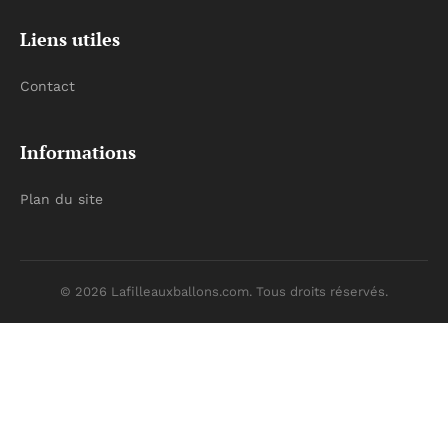
Liens utiles
Contact
Informations
Plan du site
© 2026 Lafilleauxballons.com. Tous droits réservés.