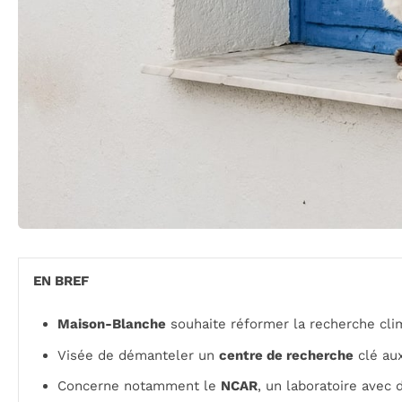
EN BREF
Maison-Blanche
souhaite réformer la recherche cli
Visée de démanteler un
centre de recherche
clé aux
Concerne notamment le
NCAR
, un laboratoire avec