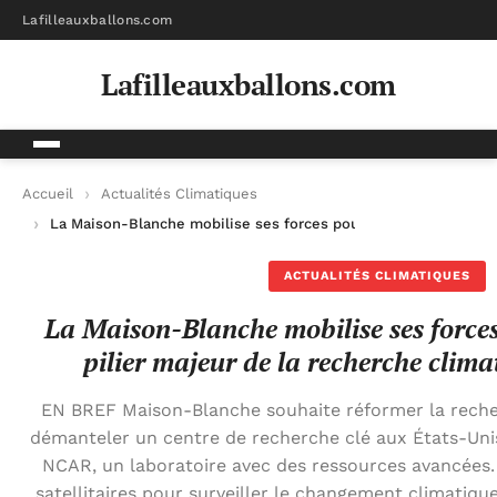
Lafilleauxballons.com
Lafilleauxballons.com
Accueil
Actualités Climatiques
La Maison-Blanche mobilise ses forces pour réformer un pilier
ACTUALITÉS CLIMATIQUES
La Maison-Blanche mobilise ses force
pilier majeur de la recherche clim
EN BREF Maison-Blanche souhaite réformer la recher
démanteler un centre de recherche clé aux États-Un
NCAR, un laboratoire avec des ressources avancées.
satellitaires pour surveiller le changement climatique.