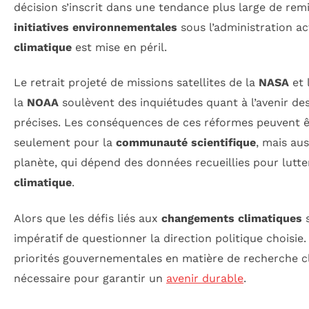
décision s’inscrit dans une tendance plus large de rem
initiatives environnementales
sous l’administration ac
climatique
est mise en péril.
Le retrait projeté de missions satellites de la
NASA
et 
la
NOAA
soulèvent des inquiétudes quant à l’avenir de
précises. Les conséquences de ces réformes peuvent ê
seulement pour la
communauté scientifique
, mais aus
planète, qui dépend des données recueillies pour lutte
climatique
.
Alors que les défis liés aux
changements climatiques
s
impératif de questionner la direction politique choisie
priorités gouvernementales en matière de recherche cl
nécessaire pour garantir un
avenir durable
.