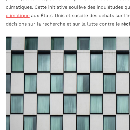
climatiques. Cette initiative soulève des inquiétudes qu
climatique
aux États-Unis et suscite des débats sur l’i
décisions sur la recherche et sur la lutte contre le
réc