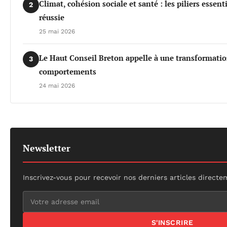
Climat, cohésion sociale et santé : les piliers essen
2
réussie
25 mai 2026
Le Haut Conseil Breton appelle à une transformati
3
comportements
24 mai 2026
Newsletter
Inscrivez-vous pour recevoir nos derniers articles directe
S'INSCRIRE