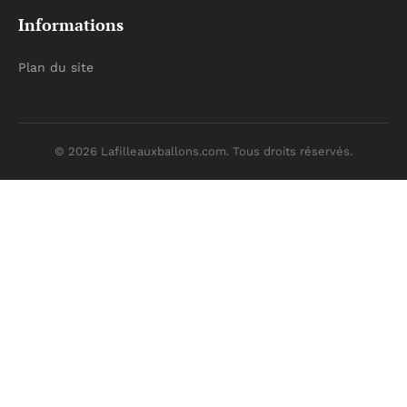
Informations
Plan du site
© 2026 Lafilleauxballons.com. Tous droits réservés.