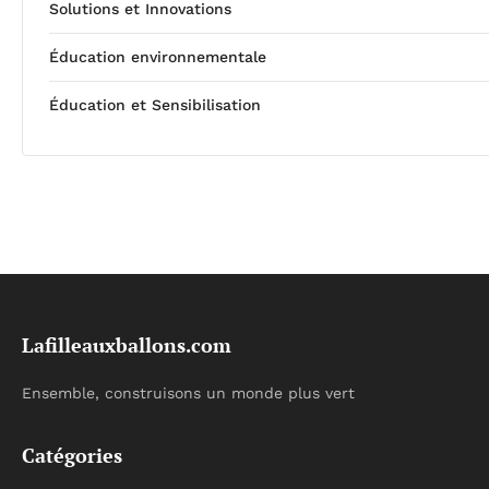
Solutions et Innovations
Éducation environnementale
Éducation et Sensibilisation
Lafilleauxballons.com
Ensemble, construisons un monde plus vert
Catégories