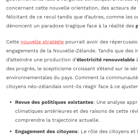
concernant cette nouvelle orientation, des acteurs de l
félicitant de ce recul tandis que d’autres, comme les o
dénoncent un paradoxe tragique face à la réalité des
Cette
nouvelle stratégie
pourrait avoir des répercussio
engagements de la Nouvelle-Zélande. Tandis que des ini
d’atteindre une production d’
électricité renouvelable
à
des progrès, le scepticisme croissant s’étend sur le sé
environnementales du pays. Comment la communauté i
citoyens néo-zélandais vont-ils réagir face à ce ajust
Revue des politiques existantes
: Une analyse appr
climatiques antérieures et des raisons de cette rév
comprendre la trajectoire actuelle.
Engagement des citoyens
: Le rôle des citoyens et