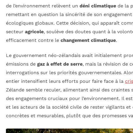
de l’environnement relèvent un
déni climatique
de la 
remettant en question la sincérité de son engagement 
écologiques globaux. Cette décision, qui apparaît co
secteur
agricole
, soulève des doutes quant à la volonté
efficacement contre le
changement climatique
.
Le gouvernement néo-zélandais avait initialement prom
émissions de
gaz à effet de serre
, mais la révision de 
interrogations sur les priorités gouvernementales. Al
entier intensifient leurs efforts pour faire face à la
cri
Zélande semble reculer, alimentant ainsi des craintes 
des engagements cruciaux pour l’environnement. Il est 
et les acteurs de la société civile de rester vigilants et
concrètes et mesurables, plutôt que des promesses vag