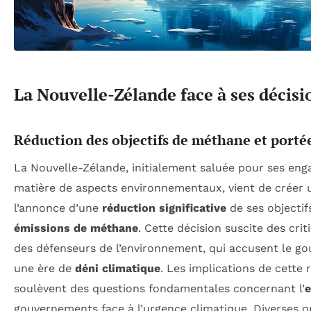
La Nouvelle-Zélande face à ses décisi
Réduction des objectifs de méthane et portée
La Nouvelle-Zélande, initialement saluée pour ses en
matière de aspects environnementaux, vient de créer
l’annonce d’une
réduction significative
de ses objecti
émissions de méthane
. Cette décision suscite des cri
des défenseurs de l’environnement, qui accusent le g
une ère de
déni climatique
. Les implications de cette r
soulèvent des questions fondamentales concernant l’
e
gouvernements face à l’urgence climatique. Diverses o