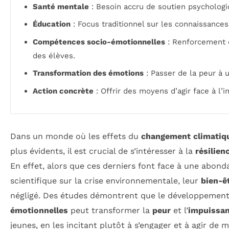
Santé mentale
: Besoin accru de soutien psychologi
Éducation
: Focus traditionnel sur les connaissances
Compétences socio-émotionnelles
: Renforcement e
des élèves.
Transformation des émotions
: Passer de la peur à 
Action concrète
: Offrir des moyens d’agir face à l’
Dans un monde où les effets du
changement climatiq
plus évidents, il est crucial de s’intéresser à la
résilien
En effet, alors que ces derniers font face à une abon
scientifique sur la crise environnementale, leur
bien-ê
négligé. Des études démontrent que le développeme
émotionnelles
peut transformer la
peur
et l’
impuissa
jeunes, en les incitant plutôt à s’engager et à agir de 