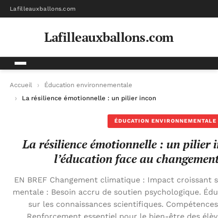
Lafilleauxballons.com
Lafilleauxballons.com
Accueil
Éducation environnementale
La résilience émotionnelle : un pilier incontournable de l’édu
ÉDUCATION ENVIRONNEMENTALE
La résilience émotionnelle : un pilier
l’éducation face au changement
EN BREF Changement climatique : Impact croissant su
mentale : Besoin accru de soutien psychologique. Éduc
sur les connaissances scientifiques. Compétences
Renforcement essentiel pour le bien-être des élè