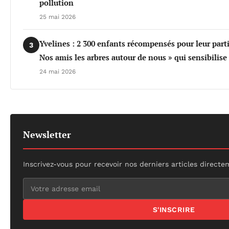
pollution
25 mai 2026
Yvelines : 2 300 enfants récompensés pour leur part
3
Nos amis les arbres autour de nous » qui sensibilis
24 mai 2026
Newsletter
Inscrivez-vous pour recevoir nos derniers articles directe
S'INSCRIRE