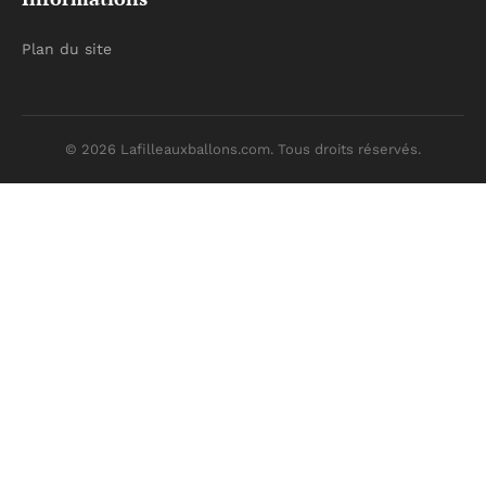
Plan du site
© 2026 Lafilleauxballons.com. Tous droits réservés.