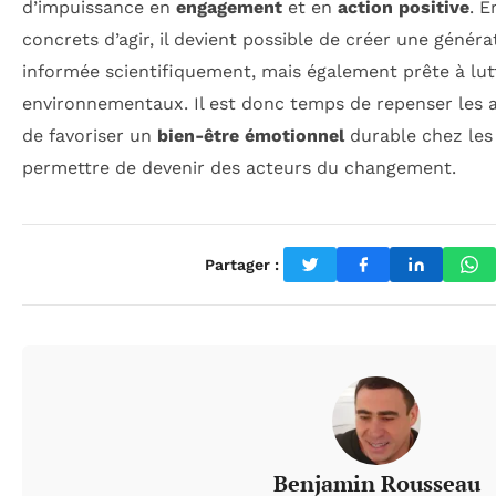
d’impuissance en
engagement
et en
action positive
. 
concrets d’agir, il devient possible de créer une géné
informée scientifiquement, mais également prête à lutt
environnementaux. Il est donc temps de repenser les 
de favoriser un
bien-être émotionnel
durable chez les 
permettre de devenir des acteurs du changement.
Partager :
Benjamin Rousseau