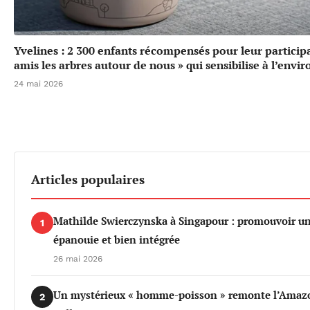
Yvelines : 2 300 enfants récompensés pour leur particip
amis les arbres autour de nous » qui sensibilise à l’env
24 mai 2026
Articles populaires
Mathilde Swierczynska à Singapour : promouvoir u
1
épanouie et bien intégrée
26 mai 2026
Un mystérieux « homme-poisson » remonte l’Amazo
2