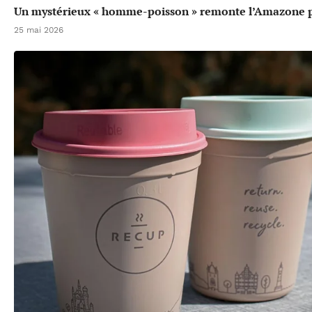
Un mystérieux « homme-poisson » remonte l’Amazone p
25 mai 2026