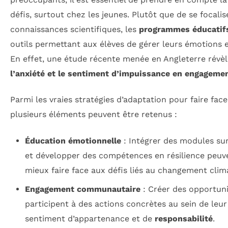
défis, surtout chez les jeunes. Plutôt que de se focali
connaissances scientifiques, les
programmes éducatif
outils permettant aux élèves de gérer leurs émotions et
En effet, une étude récente menée en Angleterre révè
l’anxiété et le sentiment d’impuissance en
engagement
Parmi les vraies stratégies d’adaptation pour faire fa
plusieurs éléments peuvent être retenus :
Éducation émotionnelle
: Intégrer des modules sur
et développer des compétences en résilience peuve
mieux faire face aux défis liés au changement clim
Engagement communautaire
: Créer des opportuni
participent à des actions concrètes au sein de le
sentiment d’appartenance et de
responsabilité
.