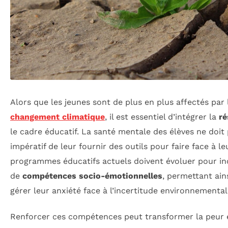
Alors que les jeunes sont de plus en plus affectés pa
changement climatique
, il est essentiel d’intégrer la
ré
le cadre éducatif. La santé mentale des élèves ne doit p
impératif de leur fournir des outils pour faire face à l
programmes éducatifs actuels doivent évoluer pour i
de
compétences socio-émotionnelles
, permettant ain
gérer leur anxiété face à l’incertitude environnemental
Renforcer ces compétences peut transformer la peur 