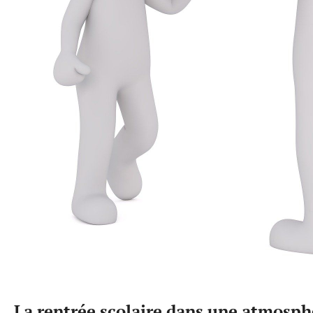
La rentrée scolaire dans une atmosph