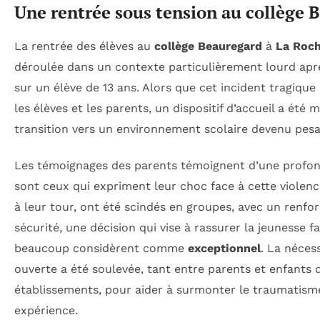
Une rentrée sous tension au collège 
La rentrée des élèves au
collège Beauregard
à
La Roch
déroulée dans un contexte particulièrement lourd aprè
sur un élève de 13 ans. Alors que cet incident tragiq
les élèves et les parents, un dispositif d’accueil a été m
transition vers un environnement scolaire devenu pesa
Les témoignages des parents témoignent d’une profo
sont ceux qui expriment leur choc face à cette violenc
à leur tour, ont été scindés en groupes, avec un renf
sécurité, une décision qui vise à rassurer la jeunesse
beaucoup considèrent comme
exceptionnel
. La néces
ouverte a été soulevée, tant entre parents et enfants 
établissements, pour aider à surmonter le traumatisme
expérience.