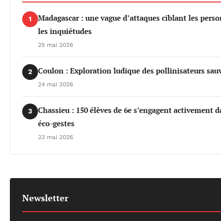
Madagascar : une vague d’attaques ciblant les per
1
les inquiétudes
25 mai 2026
Coulon : Exploration ludique des pollinisateurs sau
2
24 mai 2026
Chassieu : 150 élèves de 6e s’engagent activement da
3
éco-gestes
23 mai 2026
Newsletter