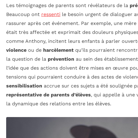
Les témoignages de parents sont révélateurs de la
pré
Beaucoup ont
ressenti
le besoin urgent de dialoguer a
rassurer après cet événement. Par exemple, une mère a
était très affectée et exprimait des douleurs physiques 
comme Anthony, incitent leurs enfants à parler ouve
violence
ou de
harcèlement
qu’ils pourraient rencontr
la question de la
prévention
au sein des établissements
l’idée que des actions doivent être mises en œuvre pour 
tensions qui pourraient conduire à des actes de violen
sensibilisation
accrue sur ces sujets a été soulignée pa
représentative de parents d’élèves
, qui appelle à une 
la dynamique des relations entre les élèves.