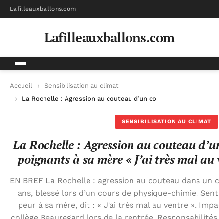
Lafilleauxballons.com
Lafilleauxballons.com
Accueil
Sensibilisation au climat
La Rochelle : Agression au couteau d’un collégien, ses mots p
SENSIBILISATION AU CLIMAT
La Rochelle : Agression au couteau d’un
poignants à sa mère « J’ai très mal a
EN BREF La Rochelle : agression au couteau dans un col
ans, blessé lors d’un cours de physique-chimie. Sent
peur à sa mère, dit : « J’ai très mal au ventre ». Im
collège Beauregard lors de la rentrée. Responsabilités