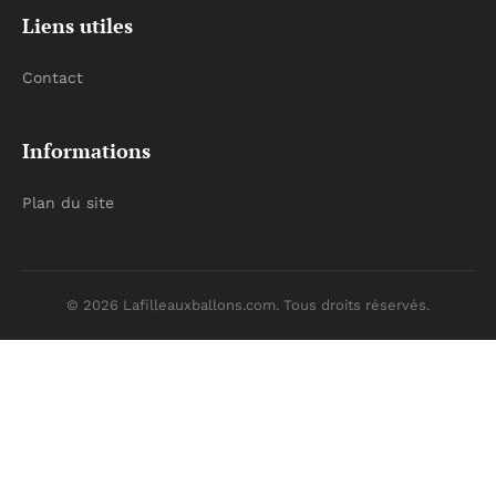
Liens utiles
Contact
Informations
Plan du site
© 2026 Lafilleauxballons.com. Tous droits réservés.