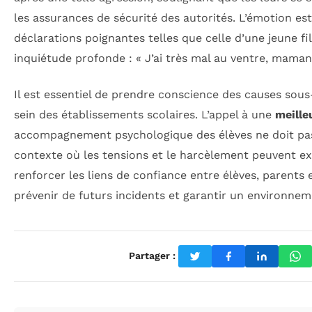
les assurances de sécurité des autorités. L’émotion es
déclarations poignantes telles que celle d’une jeune fi
inquiétude profonde : « J’ai très mal au ventre, mama
Il est essentiel de prendre conscience des causes sous
sein des établissements scolaires. L’appel à une
meille
accompagnement psychologique des élèves ne doit pas
contexte où les tensions et le harcèlement peuvent exis
renforcer les liens de confiance entre élèves, parents
prévenir de futurs incidents et garantir un environneme
Partager :