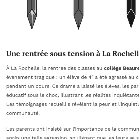
Une rentrée sous tension à La Rochel
À La Rochelle, la rentrée des classes au
collège Beaur
événement tragique : un élève de 4ᵉ a été agressé au
pendant un cours. Ce drame a laissé les élèves, les par
éducatif sous le choc, illustrant les réalités inquiétant
Les témoignages recueillis révèlent la peur et l’inqui
communauté.
Les parents ont insisté sur l’importance de la commun
après une telle agression, soulignant que les leurs se