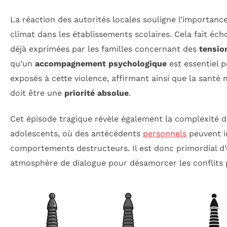
La réaction des autorités locales souligne l’importance 
climat dans les établissements scolaires. Cela fait éc
déjà exprimées par les familles concernant des
tensio
qu’un
accompagnement psychologique
est essentiel p
exposés à cette violence, affirmant ainsi que la santé
doit être une
priorité absolue
.
Cet épisode tragique révèle également la complexité 
adolescents, où des antécédents
personnels
peuvent i
comportements destructeurs. Il est donc primordial d
atmosphère de dialogue pour désamorcer les conflits p