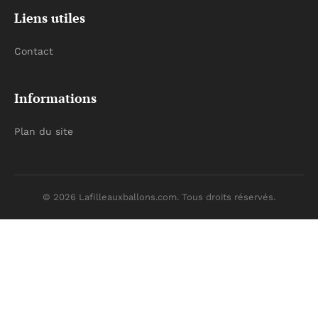
Liens utiles
Contact
Informations
Plan du site
© 2026 Lafilleauxballons.com. Tous droits réservés.