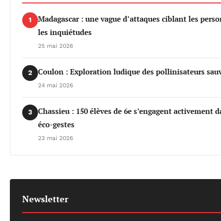
Madagascar : une vague d’attaques ciblant les per
1
les inquiétudes
25 mai 2026
Coulon : Exploration ludique des pollinisateurs sau
2
24 mai 2026
Chassieu : 150 élèves de 6e s’engagent activement da
3
éco-gestes
23 mai 2026
Newsletter