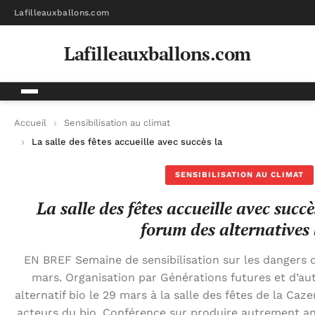
Lafilleauxballons.com
Lafilleauxballons.com
Accueil
Sensibilisation au climat
La salle des fêtes accueille avec succès la 5e édition du forum
SENSIBILISATION AU CLIMAT
La salle des fêtes accueille avec succè
forum des alternatives 
EN BREF Semaine de sensibilisation sur les dangers d
mars. Organisation par Générations futures et d’au
alternatif bio le 29 mars à la salle des fêtes de la C
acteurs du bio. Conférence sur produire autrement an