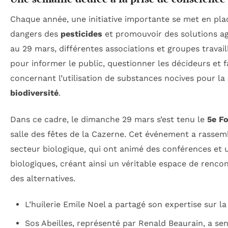
Chaque année, une initiative importante se met en plac
dangers des
pesticides
et promouvoir des solutions agr
au 29 mars, différentes associations et groupes travai
pour informer le public, questionner les décideurs et fa
concernant l’utilisation de substances nocives pour la
biodiversité
.
Dans ce cadre, le dimanche 29 mars s’est tenu le
5e Fo
salle des fêtes de la Cazerne. Cet événement a rassem
secteur biologique, qui ont animé des conférences et
biologiques, créant ainsi un véritable espace de renco
des alternatives.
L’huilerie Emile Noel a partagé son expertise sur la
Sos Abeilles, représenté par Renald Beaurain, a sens