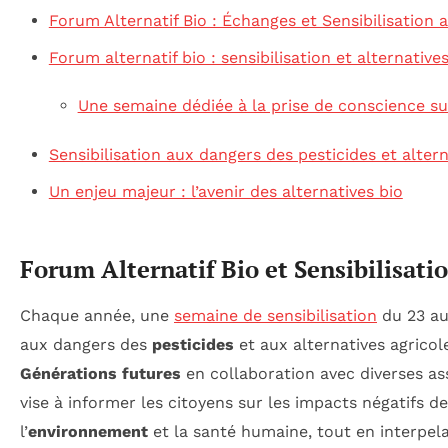
Forum Alternatif Bio : Échanges et Sensibilisation 
Forum alternatif bio : sensibilisation et alternative
Une semaine dédiée à la prise de conscience sur
Sensibilisation aux dangers des pesticides et altern
Un enjeu majeur : l’avenir des alternatives bio
Forum Alternatif Bio et Sensibilisati
Chaque année, une
semaine de sensibilisation
du 23 au
aux dangers des
pesticides
et aux alternatives agricol
Générations futures
en collaboration avec diverses a
vise à informer les citoyens sur les impacts négatifs de
l’
environnement
et la santé humaine, tout en interpela