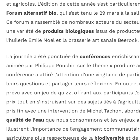
et agricoles. L’édition de cette année s’est particulière
Forum alternatif bio
, qui s’est tenu le 29 mars à la sal
Ce forum a rassemblé de nombreux acteurs du secteur
une variété de
produits biologiques
issus de producte
l’huilerie Emile Noel et la brasserie artisanale Beerock.
La journée a été ponctuée de
conférences
enrichissant
animée par Philippe Pouchin sur le thème « produire a
conférence a attiré l’attention d’une vingtaine de parti
leurs questions et partager leurs réflexions. En outre
prévu avec un jeu de quizz, offrant aux participants l
prix tout en s’instruisant sur des sujets liés à l’agricu
pris fin avec une intervention de Michel Tachon, abord
qualité de l’eau
que nous consommons et les enjeux a
illustrent l’importance de l’engagement communautair
agriculture plus respectueuse de la
biodiversité
et de 