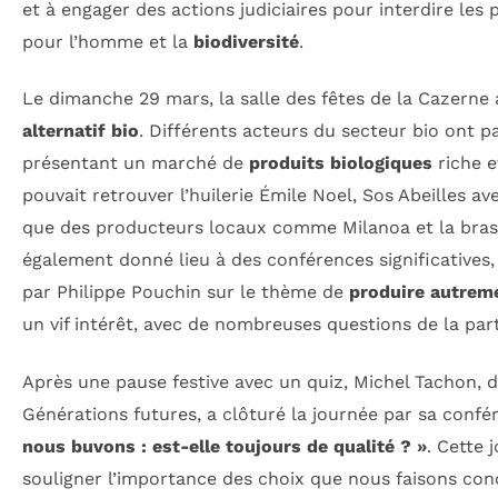
et à engager des actions judiciaires pour interdire les
pour l’homme et la
biodiversité
.
Le dimanche 29 mars, la salle des fêtes de la Cazerne a
alternatif bio
. Différents acteurs du secteur bio ont p
présentant un marché de
produits biologiques
riche e
pouvait retrouver l’huilerie Émile Noel, Sos Abeilles av
que des producteurs locaux comme Milanoa et la bras
également donné lieu à des conférences significative
par Philippe Pouchin sur le thème de
produire autrem
un vif intérêt, avec de nombreuses questions de la par
Après une pause festive avec un quiz, Michel Tachon, 
Générations futures, a clôturé la journée par sa confé
nous buvons : est-elle toujours de qualité ? »
. Cette 
souligner l’importance des choix que nous faisons co