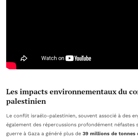
Les impacts environnementaux du conf
palestinien
Le conflit israélo-palestinien, souvent associé à des en
également des répercussions profondément néfastes su
guerre à Gaza a généré plus de
39 millions de tonnes 