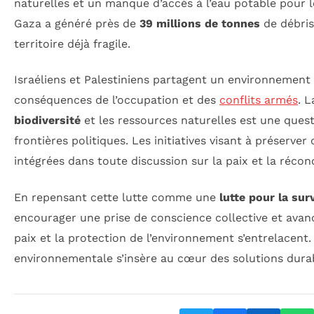
naturelles et un manque d’accès à l’eau potable pour l
Gaza a généré près de
39 millions de tonnes
de débris
territoire déjà fragile.
Israéliens et Palestiniens partagent un environnement 
conséquences de l’occupation et des
conflits armés
. 
biodiversité
et les ressources naturelles est une quest
frontières politiques. Les initiatives visant à préserve
intégrées dans toute discussion sur la paix et la réconc
En repensant cette lutte comme une
lutte pour la sur
encourager une prise de conscience collective et avanc
paix et la protection de l’environnement s’entrelacent. 
environnementale s’insère au cœur des solutions durab