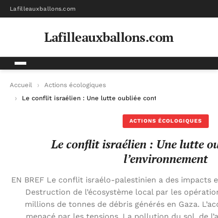
Lafilleauxballons.com
Lafilleauxballons.com
Accueil
Actions écologiques
Le conflit israélien : Une lutte oubliée contre l’environnement
ACTIONS ÉCOLOGIQUES
Le conflit israélien : Une lutte o
l’environnement
EN BREF Le conflit israélo-palestinien a des impacts
Destruction de l’écosystème local par les opération
millions de tonnes de débris générés en Gaza. L’ac
menacé par les tensions. La pollution du sol, de l’