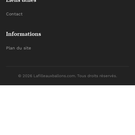
Contact
Informations
Plan du site
© 2026 Lafilleauxballons.com. Tous droits réservés.