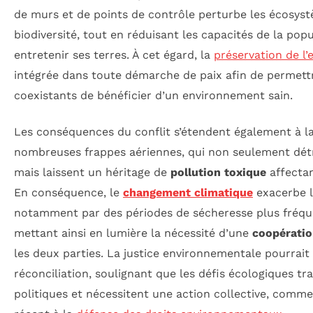
de murs et de points de contrôle perturbe les écosystè
biodiversité, tout en réduisant les capacités de la popu
entretenir ses terres. À cet égard, la
préservation de l
intégrée dans toute démarche de paix afin de permett
coexistants de bénéficier d’un environnement sain.
Les conséquences du conflit s’étendent également à la
nombreuses frappes aériennes, qui non seulement détru
mais laissent un héritage de
pollution toxique
affectan
En conséquence, le
changement climatique
exacerbe l
notamment par des périodes de sécheresse plus fréque
mettant ainsi en lumière la nécessité d’une
coopérati
les deux parties. La justice environnementale pourrait 
réconciliation, soulignant que les défis écologiques tr
politiques et nécessitent une action collective, comm