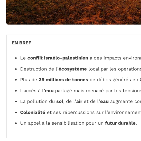
EN BREF
Le
conflit israélo-palestinien
a des impacts environ
Destruction de l’
écosystème
local par les opérations
Plus de
39 millions de tonnes
de débris générés en 
L’accès à l’
eau
partagé mais menacé par les tension
La pollution du
sol
, de l’
air
et de l’
eau
augmente con
Colonialité
et ses répercussions sur l’environnemen
Un appel à la sensibilisation pour un
futur durable
.