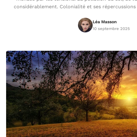
considérablement. Colonialité et ses répercussions
Léa Masson
10 septembre 2025