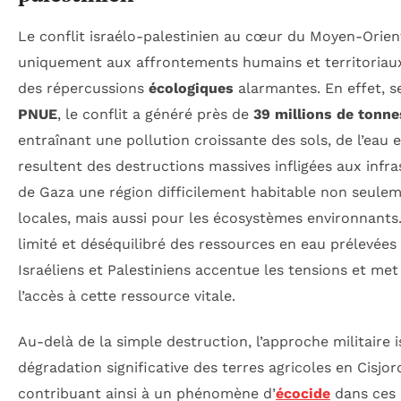
Le conflit israélo-palestinien au cœur du Moyen-Orient
uniquement aux affrontements humains et territoriaux
des répercussions
écologiques
alarmantes. En effet, s
PNUE
, le conflit a généré près de
39 millions de tonne
entraînant une pollution croissante des sols, de l’eau et
resultent des destructions massives infligées aux infras
de Gaza une région difficilement habitable non seule
locales, mais aussi pour les écosystèmes environnants.
limité et déséquilibré des ressources en eau prélevé
Israéliens et Palestiniens accentue les tensions et met 
l’accès à cette ressource vitale.
Au-delà de la simple destruction, l’approche militaire 
dégradation significative des terres agricoles en Cisjor
contribuant ainsi à un phénomène d’
écocide
dans ces 