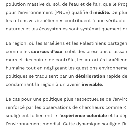
pollution massive du sol, de l’eau et de l’air, que le 
pour l’environnement (PNUE) qualifie d’
inédite
. De plus
les offensives israéliennes contribuent à une véritable
naturels et les écosystèmes sont systématiquement dé
La région, où les Israéliens et les Palestiniens partage
comme les
sources d’eau
, subit des pressions croissa
murs et des points de contrôle, les autorités israélien
humaine tout en négligeant les questions environneme
politiques se traduisent par un
détérioration
rapide de
condamnant la région à un avenir
invivable
.
Le cas pour une politique plus respectueuse de l’env
renforcé par les observations de chercheurs comme Ka
soulignent le lien entre l’
expérience coloniale
et la dé
l’environnement mondial. Cette dynamique souligne l’