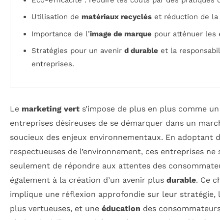
Utilisation de
matériaux recyclés
et réduction de la
Importance de l’
image de marque
pour atténuer les 
Stratégies pour un avenir
d durable
et la responsabil
entreprises.
Le
marketing vert
s’impose de plus en plus comme un l
entreprises désireuses de se démarquer dans un march
soucieux des enjeux environnementaux. En adoptant 
respectueuses de l’environnement, ces entreprises ne
seulement de répondre aux attentes des consommateur
également à la création d’un avenir plus
durable
. Ce 
implique une réflexion approfondie sur leur stratégie, l
plus vertueuses, et une
éducation
des consommateurs s