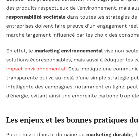
des produits respectueux de l’environnement, mais aus
responsabilité sociétale
dans toutes les stratégies d
entreprises doivent faire preuve d’un engagement réel 
marché largement influencé par les choix des consom
En effet, le
marketing environnemental
vise non seul
solutions écoresponsables, mais aussi à éduquer les 
impact environnemental
. Cela implique une communica
transparente qui va au-delà d’une simple stratégie publ
intelligente des campagnes, notamment en ligne, peu
d’énergie, évitant ainsi une empreinte carbone trop éle
Les enjeux et les bonnes pratiques d
Pour réussir dans le domaine du
marketing durable
, i