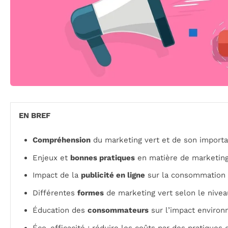
EN BREF
Compréhension
du marketing vert et de son importa
Enjeux et
bonnes pratiques
en matière de marketing
Impact de la
publicité en ligne
sur la consommation 
Différentes
formes
de marketing vert selon le nive
Éducation des
consommateurs
sur l’impact environ
Éco-efficacité : réduire les coûts par des pratiques 