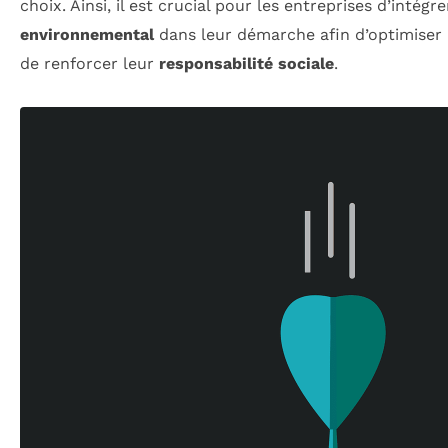
choix. Ainsi, il est crucial pour les entreprises d’intégre
environnemental
dans leur démarche afin d’optimiser
de renforcer leur
responsabilité sociale
.