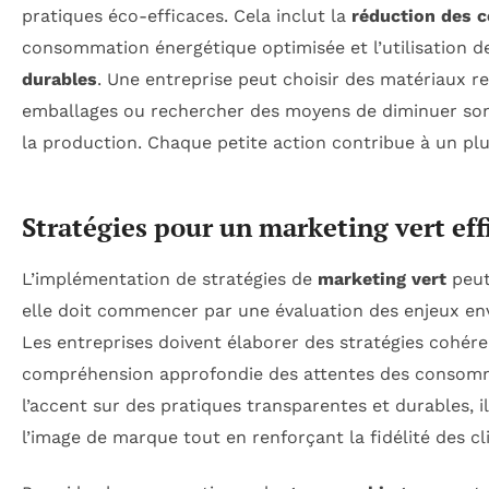
pratiques éco-efficaces. Cela inclut la
réduction des 
consommation énergétique optimisée et l’utilisation 
durables
. Une entreprise peut choisir des matériaux r
emballages ou rechercher des moyens de diminuer son 
la production. Chaque petite action contribue à un p
Stratégies pour un marketing vert eff
L’implémentation de stratégies de
marketing vert
peut
elle doit commencer par une évaluation des enjeux e
Les entreprises doivent élaborer des stratégies cohér
compréhension approfondie des attentes des consom
l’accent sur des pratiques transparentes et durables, il
l’image de marque tout en renforçant la fidélité des cl