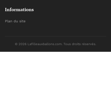
Informations
Plan du site
© 2026 Lafilleauxballons.com. Tous droits réservés.