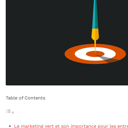
Table of Contents
Le marketing vert et son importance pour les entr