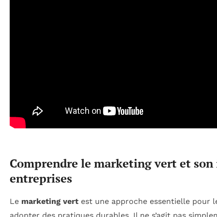
Comprendre le marketing vert et son 
entreprises
Le
marketing vert
est une approche essentielle pour l
adopter des pratiques durables. Il ne s’agit pas simpl